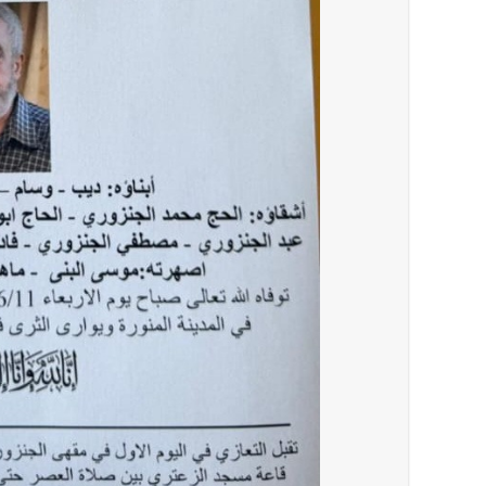
أخبار لبنان
قوى الأمن الداخلي : توقيف منفّذ عمليات ن
العالم العربي
تستمر هذه المعاناة التي تمزق القلوب والضمائر؟