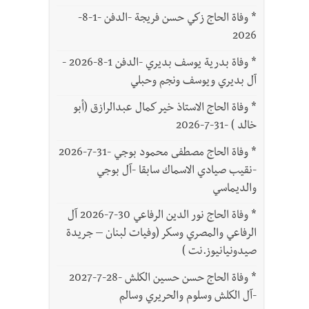
*
وفاة الحاج زكي حسن فريجة -الدفن -1-8-
2026
*
وفاة بدرية يوسف بديري -الدفن 1-8-2026 -
آل بديري ويوسف ونجم وحبلي
*
وفاة الحاج الاستاذ خير كمال عبدالرازق (أبو
خالد ) -31-7-2026
*
وفاة الحاج مصطفى محمود بوجي -31-7-2026
-نقيب صيادي الاسماك سابقا -آل بوجي
والديماسي
*
وفاة الحاج نور الدين الرفاعي 30-7-2026 آل
الرفاعي والمصري وسكر (وفيات لبنان – جريدة
صيدونيانيوز.نت )
*
وفاة الحاج حسن حسين الكلش -28-7-2027
-آل الكلش وسلوم والحريري وسالم