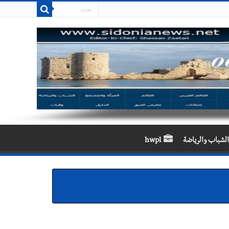
الشباب والرياضة
hwpl
 سعد والنقيب في أمن الدولة أحمد حسين في زيارة