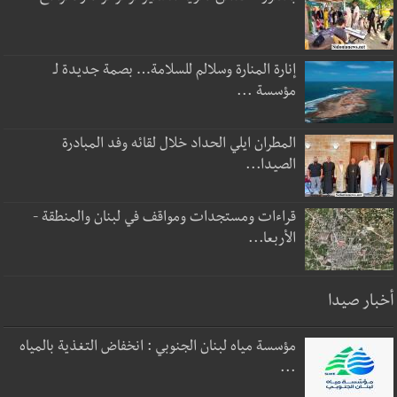
إنارة المنارة وسلالم للسلامة… بصمة جديدة لـ
مؤسسة ...
المطران ايلي الحداد خلال لقائه وفد المبادرة
الصيدا...
قراءات ومستجدات ومواقف في لبنان والمنطقة -
الأربعا...
أخبار صيدا
مؤسسة مياه لبنان الجنوبي : انخفاض التغذية بالمياه
...