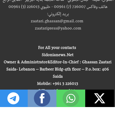
العنوان: صيدا - لبنان الجنوبي - ساحة النجمة بناية البربير - الطابق الرابع
هاتف وفاكس 726007 (7) 00961 - خليوي 226013 (3) 00961
بريد إلكتروني:
zaatari.ghassan@gmail.com
zaataripress@yahoo.com
For All your contacts
Sidonianews.Net
Owner & Administrator&Editor-In-Chief : Ghassan Zaatari
Saida- Lebanon – Barbeer Bldg-4th floor – P.o.box: 406
Saida
Mobile: +961 3 226013
Office: +961 7 726007
Email:
zaatari.ghassan@gmail.com
zaataripress@yahoo.com