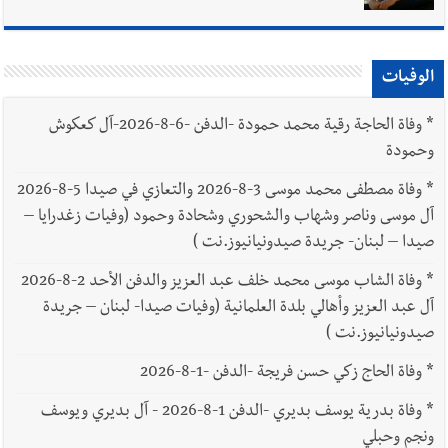
الوفيات
*
وفاة الحاجة رقية محمد حمودة -الدفن -6-8-2026-آل كعكوش
وحمودة
*
وفاة مصطفى محمد موسى 3-8-2026 والتعازي في صيدا 5-8-2026
آل موسى وناصر وشهاب والشحوري وشحادة وحمود (وفيات زغدرايا –
صيدا – لبنان- جريدة صيدونيانيوز.نت )
*
وفاة الشاب موسى محمد خلف عبد العزيز والدفن الأحد 2-8-2026
آل عبد العزيز وأهالي بلدة العلمانية (وفيات صيدا- لبنان – جريدة
صيدونيانيوز.نت )
*
وفاة الحاج زكي حسن فريجة -الدفن -1-8-2026
*
وفاة بدرية يوسف بديري -الدفن 1-8-2026 - آل بديري ويوسف
ونجم وحبلي