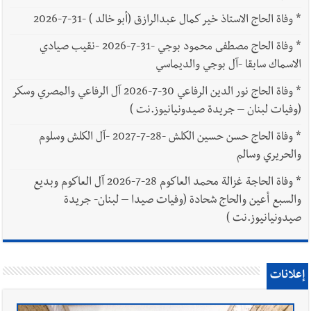
*
وفاة الحاج الاستاذ خير كمال عبدالرازق (أبو خالد ) -31-7-2026
*
وفاة الحاج مصطفى محمود بوجي -31-7-2026 -نقيب صيادي
الاسماك سابقا -آل بوجي والديماسي
*
وفاة الحاج نور الدين الرفاعي 30-7-2026 آل الرفاعي والمصري وسكر
(وفيات لبنان – جريدة صيدونيانيوز.نت )
*
وفاة الحاج حسن حسين الكلش -28-7-2027 -آل الكلش وسلوم
والحريري وسالم
*
وفاة الحاجة غزالة محمد العاكوم 28-7-2026 آل العاكوم وبديع
والسبع أعين والحاج شحادة (وفيات صيدا – لبنان- جريدة
صيدونيانيوز.نت )
إعلانات