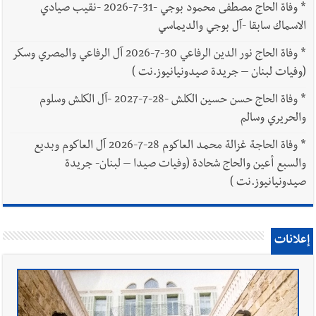
*
وفاة الحاج مصطفى محمود بوجي -31-7-2026 -نقيب صيادي
الاسماك سابقا -آل بوجي والديماسي
*
وفاة الحاج نور الدين الرفاعي 30-7-2026 آل الرفاعي والمصري وسكر
(وفيات لبنان – جريدة صيدونيانيوز.نت )
*
وفاة الحاج حسن حسين الكلش -28-7-2027 -آل الكلش وسلوم
والحريري وسالم
*
وفاة الحاجة غزالة محمد العاكوم 28-7-2026 آل العاكوم وبديع
والسبع أعين والحاج شحادة (وفيات صيدا – لبنان- جريدة
صيدونيانيوز.نت )
إعلانات