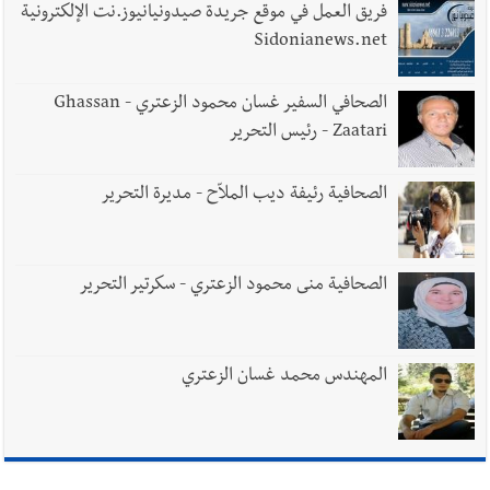
فريق العمل في موقع جريدة صيدونيانيوز.نت الإلكترونية
Sidonianews.net
الصحافي السفير غسان محمود الزعتري - Ghassan
Zaatari - رئيس التحرير
الصحافية رئيفة ديب الملاّح - مديرة التحرير
الصحافية منى محمود الزعتري - سكرتير التحرير
المهندس محمد غسان الزعتري