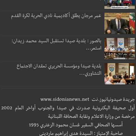
عمر مرجان يطلق أكاديمية نادي الحرية لكرة القدم
بالصور : بلدية صيدا تستقبل السيد محمد زيدان:
استعر...
بلدية صيدا ومؤسسة الحريري تعقدان الاجتماع
التشاوري...
جريدة صيدونيانيوز.نت www.sidonianews.net
أول صحيفة اليكترونية صدرت في صيدا والجنوب أواخر العام 2002
مرخصة من وزارة الاعلام ونقابة الصحافة اللبنانية
أسسها الصحافي السفير غسان محمود الزعتري 1995
صاحبة الإمتياز : السيدة هدى إبراهيم مارديني