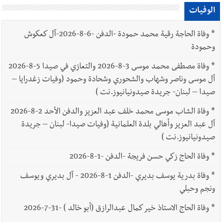
الوفيات
*
وفاة الحاجة رقية محمد حمودة -الدفن -6-8-2026-آل كعكوش
وحمودة
*
وفاة مصطفى محمد موسى 3-8-2026 والتعازي في صيدا 5-8-2026
آل موسى وناصر وشهاب والشحوري وشحادة وحمود (وفيات زغدرايا –
صيدا – لبنان- جريدة صيدونيانيوز.نت )
*
وفاة الشاب موسى محمد خلف عبد العزيز والدفن الأحد 2-8-2026
آل عبد العزيز وأهالي بلدة العلمانية (وفيات صيدا- لبنان – جريدة
صيدونيانيوز.نت )
*
وفاة الحاج زكي حسن فريجة -الدفن -1-8-2026
*
وفاة بدرية يوسف بديري -الدفن 1-8-2026 - آل بديري ويوسف
ونجم وحبلي
*
وفاة الحاج الاستاذ خير كمال عبدالرازق (أبو خالد ) -31-7-2026