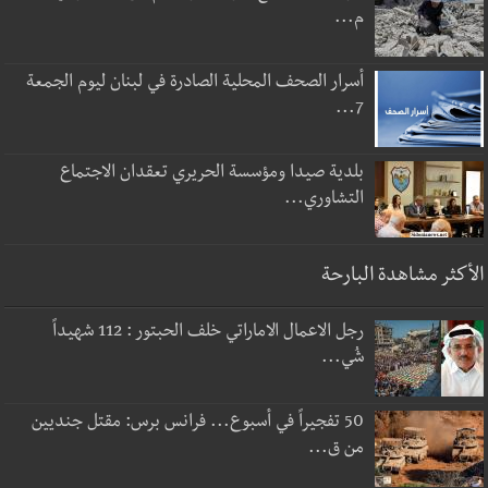
م...
أسرار الصحف المحلية الصادرة في لبنان ليوم الجمعة
7...
بلدية صيدا ومؤسسة الحريري تعقدان الاجتماع
التشاوري...
الأكثر مشاهدة البارحة
رجل الاعمال الاماراتي خلف الحبتور : 112 شهيداً
شُي...
50 تفجيراً في أسبوع... فرانس برس: مقتل جنديين
من ق...