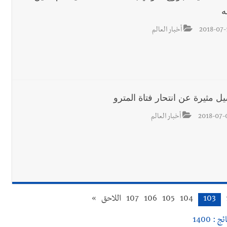
ه
2018-07-
أخبار العالم
ل مثيرة عن انتحار فتاة المترو
2018-07-
أخبار العالم
103
104
105
106
107
اللاحق
»
ج : 1400