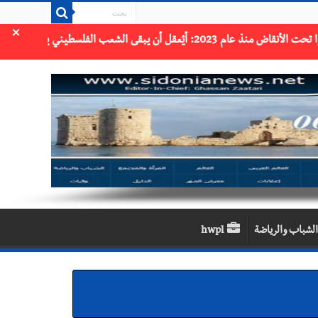
×
الشباب والرياضة
hwpl