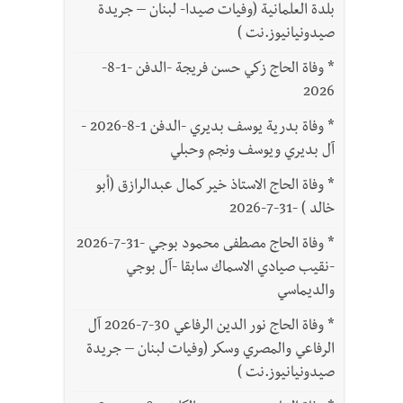
بلدة العلمانية (وفيات صيدا- لبنان – جريدة
صيدونيانيوز.نت )
*
وفاة الحاج زكي حسن فريجة -الدفن -1-8-
2026
*
وفاة بدرية يوسف بديري -الدفن 1-8-2026 -
آل بديري ويوسف ونجم وحبلي
*
وفاة الحاج الاستاذ خير كمال عبدالرازق (أبو
خالد ) -31-7-2026
*
وفاة الحاج مصطفى محمود بوجي -31-7-2026
-نقيب صيادي الاسماك سابقا -آل بوجي
والديماسي
*
وفاة الحاج نور الدين الرفاعي 30-7-2026 آل
الرفاعي والمصري وسكر (وفيات لبنان – جريدة
صيدونيانيوز.نت )