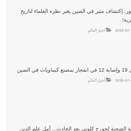
ر: إكتشاف مثير في الصين يغير نظرة العلماء لتاريخ
ية!
2018-07-
أخبار العالم
اويات في الصين
2018-07-
أخبار العالم
لة الصحية لجورج كلوني بعد الحادث... أمل علم الدين