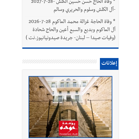
*
وفاة الحاج حسن حسين الكلش -28-7-2027
-آل الكلش وسلوم والحريري وسالم
*
وفاة الحاجة غزالة محمد العاكوم 28-7-2026
آل العاكوم وبديع والسبع أعين والحاج شحادة
(وفيات صيدا – لبنان- جريدة صيدونيانيوز.نت )
إعلانات