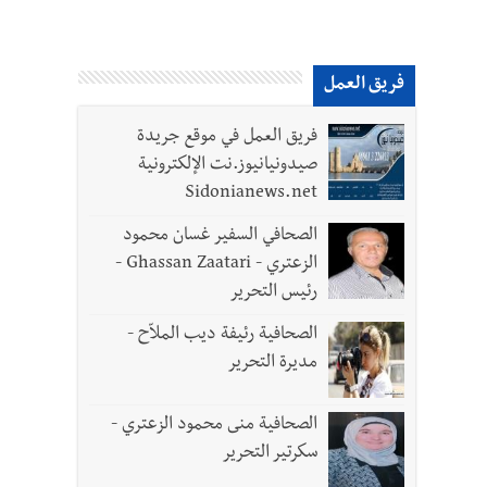
فريق العمل
فريق العمل في موقع جريدة
صيدونيانيوز.نت الإلكترونية
Sidonianews.net
الصحافي السفير غسان محمود
الزعتري - Ghassan Zaatari -
رئيس التحرير
الصحافية رئيفة ديب الملاّح -
مديرة التحرير
الصحافية منى محمود الزعتري -
سكرتير التحرير