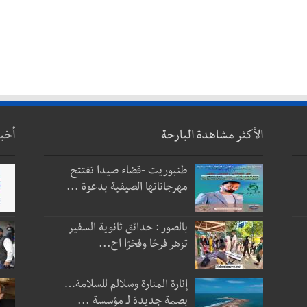
الأكثر مشاهدة البارحة
أخب
طنبوريت -قضاء صيدا تفتتح
مهرجاناتها الصيفية بدعوة ...
بالصور : حدائق ثانوية السفير
تزهر فرحًا وفخرًا اح...
إنارة المنارة وسلالم للسلامة…
بصمة جديدة لـ مؤسسة ...