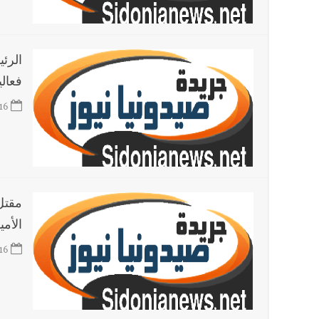
فعال
16
الأمي
16