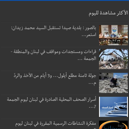
الأكثر مشاهدة لليوم
بالصور : بلدية صيدا تستقبل السيد محمد زيدان:
استعر...
قراءات ومستجدات ومواقف في لبنان والمنطقة -
الجمعة ...
جولة ثامنة مطلع أيلول... و3 أيام من الأخذ والردّ
م...
أسرار الصحف المحلية الصادرة في لبنان ليوم الجمعة
7...
مفكرة النشاطات الرسمية المقررة في لبنان ليوم