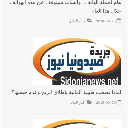
هام لحملة الهاتف : واتسآب سيتوقف عن هذه الهواتف
خلال هذا العام
2018-06-20
أخبار العالم
لماذا نصحت طبيبة ألمانية بإطلاق الريح وعدم حبسها؟
2018-06-20
أخبار العالم