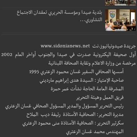
بلدية صيدا ومؤسسة الحريري تعقدان الاجتماع
التشاوري...
جريدة صيدونيانيوز.نت www.sidonianews.net
أول صحيفة اليكترونية صدرت في صيدا والجنوب أواخر العام 2002
مرخصة من وزارة الاعلام ونقابة الصحافة اللبنانية
أسسها الصحافي السفير غسان محمود الزعتري 1995
صاحبة الإمتياز : السيدة هدى إبراهيم مارديني
المشرفة العامة الحاجة نشأت عمر حمزة
فريق العمل وهيئة التحرير
رئيس التحرير المسؤول والمدير المسؤول الصحافي غسان الزعتري
مديرة التحرير: الصحافية الأستاذة رئيفة ديب الملاح
سكرتير التحرير : الصحافية الأستاذة منى محمود الزعتري
المهندس محمد غسان الزعتري