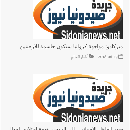
ميركادو: مواجهة كرواتيا ستكون حاسمة للارجنتين
2018-06-19
أخبار العالم
صهر العاهل الاسباني.. إلى السجن بتهمة اختلاس اموال