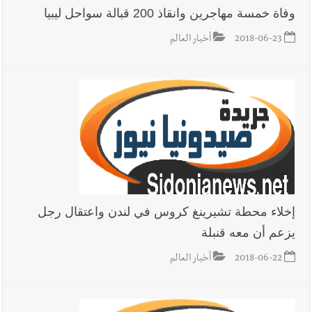
وفاة خمسة مهاجرين وانقاذ 200 قبالة سواحل ليبيا
2018-06-23
أخبار العالم
إخلاء محطة تشيرينغ كروس في لندن واعتقال رجل
يزعم أن معه قنبلة
2018-06-22
أخبار العالم