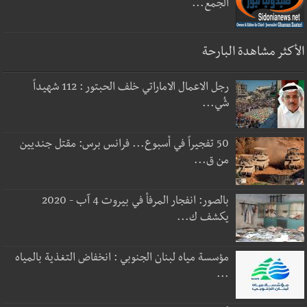
الجمع...
الأكثر مشاهدة البارحة
رجل الاعمال الاماراتي خلف الحبتور : 112 شهيداً
شُي...
50 تفجيراً في أسبوع... فرانس برس: مقتل جنديين
من ق...
بالصور: انفجار المرفأ في بيروت 4 آب - 2020
يكشف ك...
مؤسسة مياه لبنان الجنوبي : انخفاض التغذية بالمياه
...