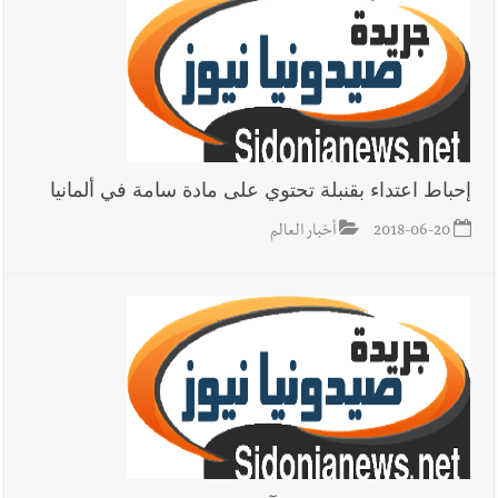
إحباط اعتداء بقنبلة تحتوي على مادة سامة في ألمانيا
2018-06-20
أخبار العالم