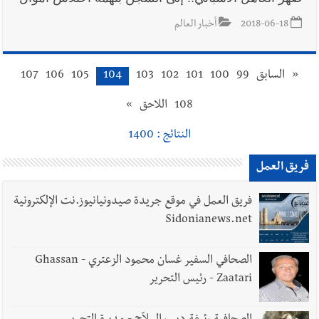
2018-06-18
أخبار العالم
«
السابق
99
100
101
102
103
104
105
106
107
108
اللاحق
»
النتائج : 1400
فريق العمل
فريق العمل في موقع جريدة صيدونيانيوز.نت الإلكترونية
Sidonianews.net
الصحافي السفير غسان محمود الزعتري - Ghassan
Zaatari - رئيس التحرير