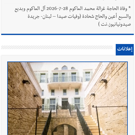
*
وفاة الحاجة غزالة محمد العاكوم 28-7-2026 آل العاكوم وبديع
والسبع أعين والحاج شحادة (وفيات صيدا – لبنان- جريدة
صيدونيانيوز.نت )
إعلانات