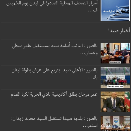
أسرار الصحف المحلية الصادرة في لبنان يوم الخميس
ف...
أخبار صيدا
بالصور : النائب أسامة سعد يسستقبل عامر معطي
وغسان...
بالصور : الأهلي صيدا يتربع على عرش بطولة لبنان
بك...
عمر مرجان يطلق أكاديمية نادي الحرية لكرة القدم
بالصور : بلدية صيدا تستقبل السيد محمد زيدان:
استعر...