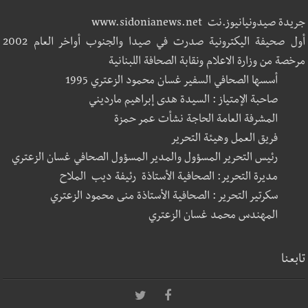
جريدة صيدونيانيوز.نت www.sidonianews.net
أول صحيفة اليكترونية صدرت في صيدا والجنوب أواخر العام 2002
مرخصة من وزارة الاعلام ونقابة الصحافة اللبنانية
أسسها الصحافي السفير غسان محمود الزعتري 1995
صاحبة الإمتياز : السيدة هدى إبراهيم مارديني
المشرفة العامة الحاجة نشأت عمر حمزة
فريق العمل وهيئة التحرير
رئيس التحرير المسؤول والمدير المسؤول الصحافي غسان الزعتري
مديرة التحرير: الصحافية الأستاذة رئيفة ديب الملاح
سكرتير التحرير : الصحافية الأستاذة منى محمود الزعتري
المهندس محمد غسان الزعتري
تابعنا