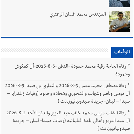
المهندس محمد غسان الزعتري
الوفيات
*
وفاة الحاجة رقية محمد حمودة -الدفن -6-8-2026-آل كعكوش
وحمودة
*
وفاة مصطفى محمد موسى 3-8-2026 والتعازي في صيدا 5-8-2026
آل موسى وناصر وشهاب والشحوري وشحادة وحمود (وفيات زغدرايا –
صيدا – لبنان- جريدة صيدونيانيوز.نت )
*
وفاة الشاب موسى محمد خلف عبد العزيز والدفن الأحد 2-8-2026
آل عبد العزيز وأهالي بلدة العلمانية (وفيات صيدا- لبنان – جريدة
صيدونيانيوز.نت )