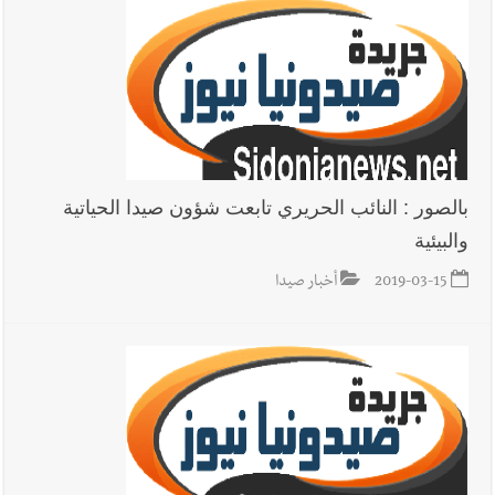
بالصور : النائب الحريري تابعت شؤون صيدا الحياتية
والبيئية
2019-03-15
أخبار صيدا