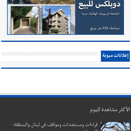
إعلانات مبوبة
الأكثر مشاهدة لليوم
قراءات ومستجدات ومواقف في لبنان والمنطقة -