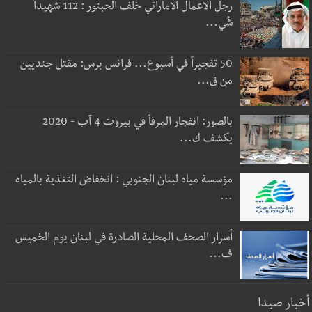
رجل الاعمال الاماراتي خلف الحبتور : 112 شهيداً
شُي...
50 تفجيراً في أسبوع... فرانس برس: مقتل جنديين
من ق...
بالصور: انفجار المرفأ في بيروت 4 آب - 2020
يكشف ك...
مؤسسة مياه لبنان الجنوبي : انخفاض التغذية بالمياه
...
أسرار الصحف المحلية الصادرة في لبنان يوم الخميس
ف...
أخبار صيدا