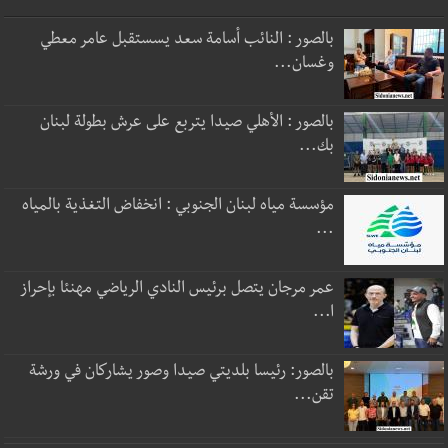
بالصور : النائب أسامة سعد يسستقبل عامر معطي
وغسان...
بالصور : الأهلي صيدا يتربع على عرش بطولة لبنان
بك...
مؤسسة مياه لبنان الجنوبي : انخفاض التغذية بالمياه
...
عمر مرجان يتصل برئيس النادي الرياضي مهنئا بإحراز
ا...
بالصور: رئيسا بلديتي صيدا وصور يشاركان في ورشة
تقن...