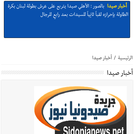
أخبار صيدا
بالصور : الأهلي صيدا يتربع على عرش بطولة لبنان بكرة
الطاولة بإحرازه لقباً ثانٍياً للسيدات بعد رابعٍ للرجال
أخبار صيدا
بالصور : النائب أسامة سعد يسستقبل عامر معطي
وغسان دالي بلطه في الذكرى الرابعة والعشرين لغياب مصطفى
الرئيسية
/
أخبار صيدا
معروف سعد والنقيب في أمن الدولة أحمد حسين في زيارة تعارف
أخبار صيدا
أخبار صيدا
بلدية صيدا تهنئ نادي الأهلي صيدا بإحرازه بطولة لبنان
بكرة الطاولة للرجال للعام الرابع على التوالي
أخبار صيدا
بلدية صيدا تهنئ نادي الأهلي صيدا بإحرازه بطولة لبنان
بكرة الطاولة للرجال للعام الرابع على التوالي