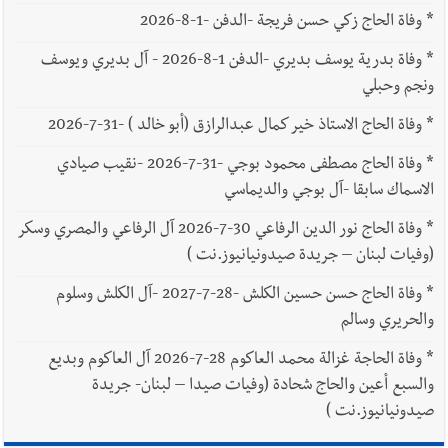
*
وفاة الحاج زكي حسن فريجة -الدفن -1-8-2026
*
وفاة بدرية يوسف بديري -الدفن 1-8-2026 - آل بديري ويوسف
ونجم وحبلي
*
وفاة الحاج الاستاذ خير كمال عبدالرازق (أبو خالد ) -31-7-2026
*
وفاة الحاج مصطفى محمود بوجي -31-7-2026 -نقيب صيادي
الاسماك سابقا -آل بوجي والديماسي
*
وفاة الحاج نور الدين الرفاعي 30-7-2026 آل الرفاعي والمصري وسكر
(وفيات لبنان – جريدة صيدونيانيوز.نت )
*
وفاة الحاج حسن حسين الكلش -28-7-2027 -آل الكلش وسلوم
والحريري وسالم
*
وفاة الحاجة غزالة محمد العاكوم 28-7-2026 آل العاكوم وبديع
والسبع أعين والحاج شحادة (وفيات صيدا – لبنان- جريدة
صيدونيانيوز.نت )