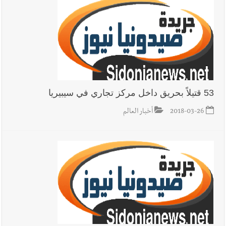
53 قتيلاً بحريق داخل مركز تجاري في سيبيريا
2018-03-26
أخبار العالم