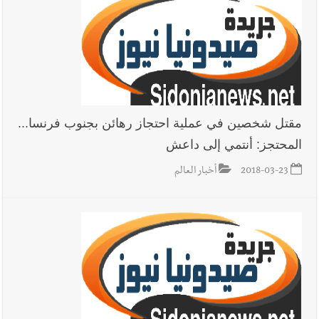
مقتل شخصين في عملية احتجاز رهائن بجنوب فرنسا...
المحتجز: أنتمي إلى داعش
2018-03-23
أخبار العالم