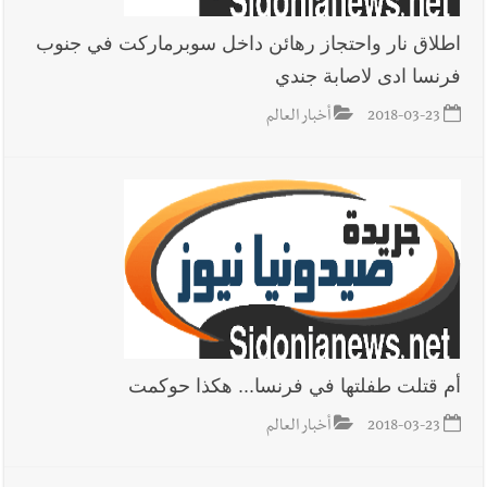
اطلاق نار واحتجاز رهائن داخل سوبرماركت في جنوب
فرنسا ادى لاصابة جندي
2018-03-23
أخبار العالم
أم قتلت طفلتها في فرنسا... هكذا حوكمت
2018-03-23
أخبار العالم