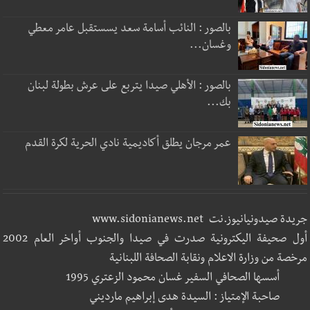
بالصور : النائب أسامة سعد يسستقبل عامر معطي
وغسان...
بالصور : الأهلي صيدا يتربع على عرش بطولة لبنان
بك...
عمر مرجان يطلق أكاديمية نادي الحرية لكرة القدم
جريدة صيدونيانيوز.نت www.sidonianews.net
أول صحيفة اليكترونية صدرت في صيدا والجنوب أواخر العام 2002
مرخصة من وزارة الاعلام ونقابة الصحافة اللبنانية
أسسها الصحافي السفير غسان محمود الزعتري 1995
صاحبة الإمتياز : السيدة هدى إبراهيم مارديني