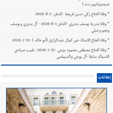
صيدونيانيوز.نت )
*
وفاة الحاج زكي حسن فريجة -الدفن -1-8-2026
*
وفاة بدرية يوسف بديري -الدفن 1-8-2026 - آل بديري ويوسف
ونجم وحبلي
*
وفاة الحاج الاستاذ خير كمال عبدالرازق (أبو خالد ) -31-7-2026
*
وفاة الحاج مصطفى محمود بوجي -31-7-2026 -نقيب صيادي
الاسماك سابقا -آل بوجي والديماسي
إعلانات