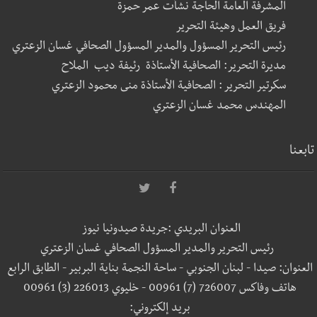
المشرفة العامة الحاجة نشأت عمر حمزة
فريق العمل وهيئة التحرير
رئيس التحرير المسؤول والمدير المسؤول الصحافي غسان الزعتري
مديرة التحرير: الصحافية الأستاذة رئيفة ديب الملاح
سكرتير التحرير : الصحافية الأستاذة منى محمود الزعتري
المهندس محمد غسان الزعتري
تابعنا
العنوان البريدي :جريدة صيدونيا نيوز
رئيس التحرير والمدير المسؤول الصحافي غسان الزعتري
العنوان: صيدا - لبنان الجنوبي - ساحة النجمة بناية البربير - الطابق الرابع
هاتف وفاكس 726007 (7) 00961 - خليوي 226013 (3) 00961
بريد إلكتروني: