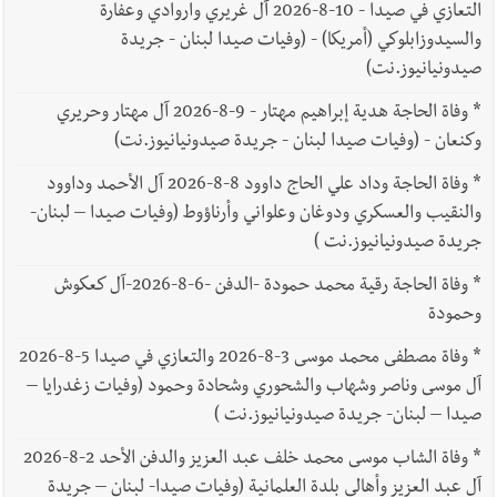
التعازي في صيدا - 10-8-2026 آل غريري واروادي وعفارة
والسيدوزابلوكي (أمريكا) - (وفيات صيدا لبنان - جريدة
صيدونيانيوز.نت)
*
وفاة الحاجة هدية إبراهيم مهتار - 9-8-2026 آل مهتار وحريري
وكنعان - (وفيات صيدا لبنان - جريدة صيدونيانيوز.نت)
*
وفاة الحاجة وداد علي الحاج داوود 8-8-2026 آل الأحمد وداوود
والنقيب والعسكري ودوغان وعلواني وأرناؤوط (وفيات صيدا – لبنان-
جريدة صيدونيانيوز.نت )
*
وفاة الحاجة رقية محمد حمودة -الدفن -6-8-2026-آل كعكوش
وحمودة
*
وفاة مصطفى محمد موسى 3-8-2026 والتعازي في صيدا 5-8-2026
آل موسى وناصر وشهاب والشحوري وشحادة وحمود (وفيات زغدرايا –
صيدا – لبنان- جريدة صيدونيانيوز.نت )
*
وفاة الشاب موسى محمد خلف عبد العزيز والدفن الأحد 2-8-2026
آل عبد العزيز وأهالي بلدة العلمانية (وفيات صيدا- لبنان – جريدة