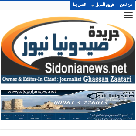
من نحن
فريق العمل
اتصل بنا