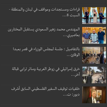
قراءات ومستجدات ومواقف في لبنان والمنطقة -
السبت 8...
المهندس محمد زهير السعودي يستقبل المختارين
بعاصيري...
بالتفاصيل : جلسة لمجلس الوزراء في قصر بعبدا
الوقائ...
خرق إسرائيلي في زوطر الغربية وساتر ترابي قبالة
آخر...
خلفيات توقيف السفير الفلسطيني السابق أشرف
دبور: ت...