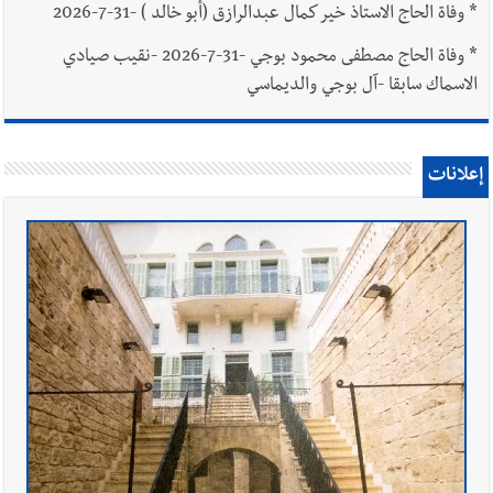
*
وفاة الحاج الاستاذ خير كمال عبدالرازق (أبو خالد ) -31-7-2026
*
وفاة الحاج مصطفى محمود بوجي -31-7-2026 -نقيب صيادي
الاسماك سابقا -آل بوجي والديماسي
إعلانات