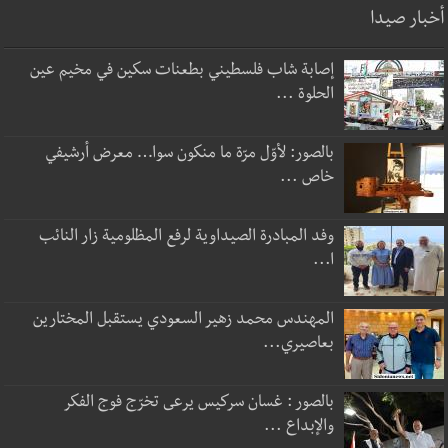
أخبار صيدا
إصابة شاب فلسطيني بطعنات سكين في مخيم عين
الحلوة ...
بالصور: لأوّل مرّة ما منكون سوا… معرض أرشيفي
خاص ...
وفد المبادرة الصيداوية لرفع المظلومية زار النائب
ا...
المهندس محمد زهير السعودي يستقبل المختارين
بعاصيري...
بالصور : غسان سركيس يرعى تخرّج فوج الفكر
والإبداع ...