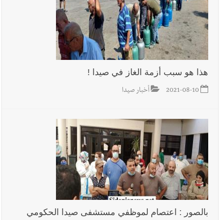
هذا هو سبب أزمة الغاز في صيدا !
2021-08-10
أخبار صيدا
بالصور : اعتصام لموظفي مستشفى صيدا الحكومي