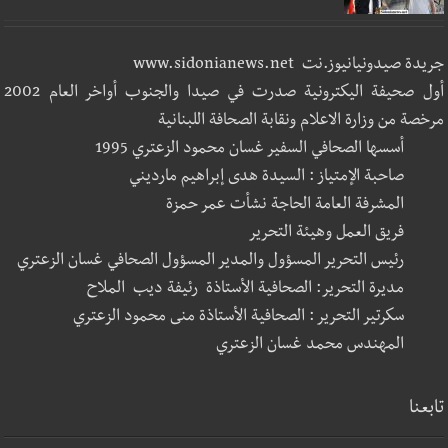
جريدة صيدونيانيوز.نت www.sidonianews.net
أول صحيفة اليكترونية صدرت في صيدا والجنوب أواخر العام 2002
مرخصة من وزارة الاعلام ونقابة الصحافة اللبنانية
أسسها الصحافي السفير غسان محمود الزعتري 1995
صاحبة الإمتياز : السيدة هدى إبراهيم مارديني
المشرفة العامة الحاجة نشأت عمر حمزة
فريق العمل وهيئة التحرير
رئيس التحرير المسؤول والمدير المسؤول الصحافي غسان الزعتري
مديرة التحرير: الصحافية الأستاذة رئيفة ديب الملاح
سكرتير التحرير : الصحافية الأستاذة منى محمود الزعتري
المهندس محمد غسان الزعتري
تابعنا