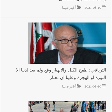
2021-08-10
أخبار صيدا
الترياقي : طفح الكيل والانهيار وقع ولم يعد لدينا الا
الثورة او الهجرة وعلينا ان نختار
2021-08-10
أخبار صيدا