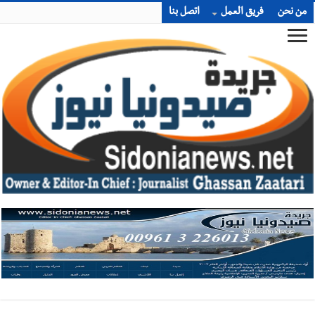
من نحن
فريق العمل
اتصل بنا