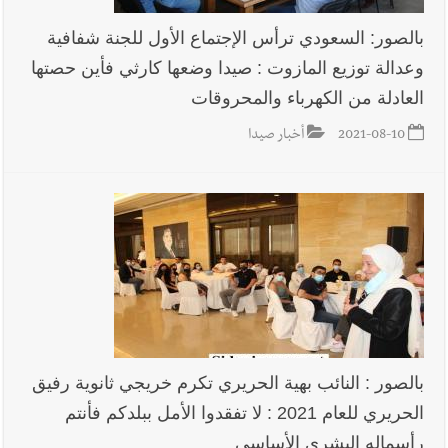
بالصور: السعودي ترأس الإجتماع الأول للجنة شفافية
وعدالة توزيع المازوت : صيدا وضعها كارثي فأين حصتها
العادلة من الكهرباء والمحروقات
2021-08-10
أخبار صيدا
بالصور : النائب بهية الحريري تكرم خريجي ثانوية رفيق
الحريري للعام 2021 : لا تفقدوا الأمل ببلدكم فأنتم
رأسماله البشري الأساسي