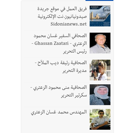
فريق العمل في موقع جريدة
بنان يحتاج الى مسارات وطنية مستقلة عن المحاور
صيدونيانيوز.نت الإلكترونية
Sidonianews.net
الصحافي السفير غسان محمود
الزعتري - Ghassan Zaatari -
رئيس التحرير
الصحافية رئيفة ديب الملاّح -
مديرة التحرير
الصحافية منى محمود الزعتري -
سكرتير التحرير
المهندس محمد غسان الزعتري