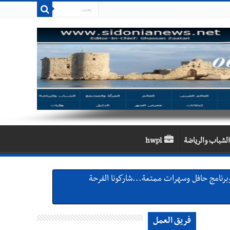
الشباب والرياضة
hwpl
فريق العمل