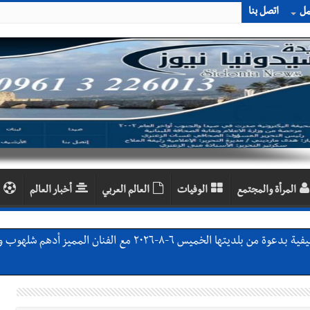
مل
اتصل بنا
المرأة والمجتمع
الوفيات
العالم العربي
أخبار العالم
ان المميز أدهم شلهوب وبرنامج حافل وسهرات ممتعة...شاركونا الفرحة
يات النهائية للدرجة الثالثة .. بثلاثية مستحقة