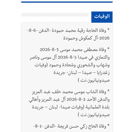
الوفيات
*
وفاة الحاجة رقية محمد حمودة -الدفن -6-8-
ّة
2026-آل كعكوش وحمودة
*
وفاة مصطفى محمد موسى 3-8-2026
والتعازي في صيدا 5-8-2026 آل موسى وناصر
وشهاب والشحوري وشحادة وحمود (وفيات
زغدرايا – صيدا – لبنان- جريدة
صيدونيانيوز.نت )
*
وفاة الشاب موسى محمد خلف عبد العزيز
والدفن الأحد 2-8-2026 آل عبد العزيز وأهالي
بلدة العلمانية (وفيات صيدا- لبنان – جريدة
صيدونيانيوز.نت )
*
وفاة الحاج زكي حسن فريجة -الدفن -1-8-