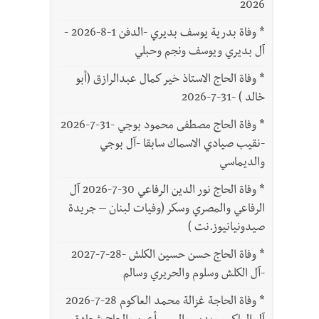
2026
*
وفاة بدرية يوسف بديري -الدفن 1-8-2026 -
آل بديري ويوسف ونجم وحبلي
*
وفاة الحاج الاستاذ خير كمال عبدالرازق (أبو
خالد ) -31-7-2026
*
وفاة الحاج مصطفى محمود بوجي -31-7-2026
-نقيب صيادي الاسماك سابقا -آل بوجي
والديماسي
*
وفاة الحاج نور الدين الرفاعي 30-7-2026 آل
الرفاعي والمصري وسكر (وفيات لبنان – جريدة
صيدونيانيوز.نت )
*
وفاة الحاج حسن حسين الكلش -28-7-2027
-آل الكلش وسلوم والحريري وسالم
*
وفاة الحاجة غزالة محمد العاكوم 28-7-2026