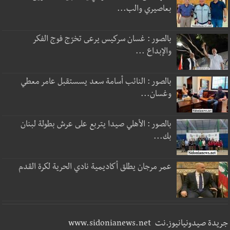
بعاصيري والب...
بالصور : غسان سركيس يرعى تخرّج فوج الفكر
والإبداع ...
بالصور : النائب أسامة سعد يسستقبل عامر معطي
وغسان...
بالصور : الأهلي صيدا يتربع على عرش بطولة لبنان
بك...
عمر مرجان يطلق أكاديمية نادي الحرية لكرة القدم
جريدة صيدونيانيوز.نت www.sidonianews.net