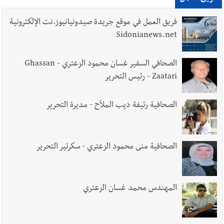
فريق العمل في موقع جريدة صيدونيانيوز.نت الإلكترونية
Sidonianews.net
الصحافي السفير غسان محمود الزعتري - Ghassan
Zaatari - رئيس التحرير
الصحافية رئيفة ديب الملاّح - مديرة التحرير
الصحافية منى محمود الزعتري - سكرتير التحرير
المهندس محمد غسان الزعتري