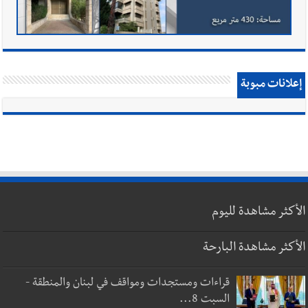
إعلانات مبوبة
الأكثر مشاهدة لليوم
الأكثر مشاهدة البارحة
قراءات ومستجدات ومواقف في لبنان والمنطقة -
السبت 8...