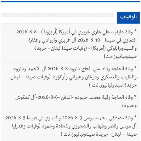
الوفيات
*
وفاة دايفيد علي غازي غريري في أميركا (أريزونا ) - 8-8-2026 -
التعازي في صيدا - 10-8-2026 آل غريري واروادي وعفارة
والسيدوزابلوكي (أمريكا) - (وفيات صيدا لبنان - جريدة
صيدونيانيوز.نت)
*
وفاة الحاجة وداد علي الحاج داوود 8-8-2026 آل الأحمد وداوود
والنقيب والعسكري ودوغان وعلواني وأرناؤوط (وفيات صيدا – لبنان-
جريدة صيدونيانيوز.نت )
*
وفاة الحاجة رقية محمد حمودة -الدفن -6-8-2026-آل كعكوش
وحمودة
*
وفاة مصطفى محمد موسى 3-8-2026 والتعازي في صيدا 5-8-2026
آل موسى وناصر وشهاب والشحوري وشحادة وحمود (وفيات زغدرايا –
صيدا – لبنان- جريدة صيدونيانيوز.نت )