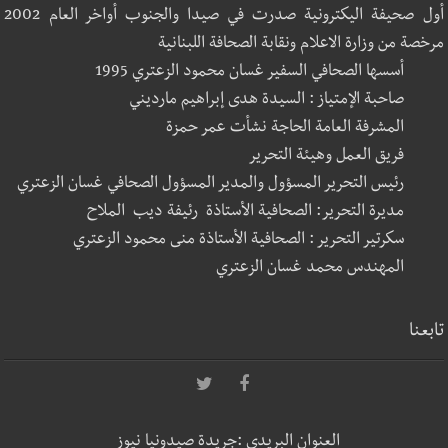
أول صحيفة اليكترونية صدرت في صيدا والجنوب أواخر العام 2002
مرخصة من وزارة الاعلام ونقابة الصحافة اللبنانية
أسسها الصحافي السفير غسان محمود الزعتري 1995
صاحبة الإمتياز : السيدة هدى إبراهيم مارديني
المشرفة العامة الحاجة نشأت عمر حمزة
فريق العمل وهيئة التحرير
رئيس التحرير المسؤول والمدير المسؤول الصحافي غسان الزعتري
مديرة التحرير: الصحافية الأستاذة رئيفة ديب الملاح
سكرتير التحرير : الصحافية الأستاذة منى محمود الزعتري
المهندس محمد غسان الزعتري
تابعنا
العنوان البريدي :جريدة صيدونيا نيوز