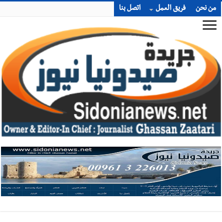
من نحن
فريق العمل
اتصل بنا