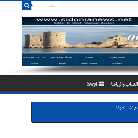
الشباب والرياضة
hwpl