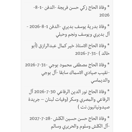
*
وفاة الحاج زكي حسن فريجة -الدفن -1-8-
2026
*
وفاة بدرية يوسف بديري -الدفن 1-8-2026 -
آل بديري ويوسف ونجم وحبلي
*
وفاة الحاج الاستاذ خير كمال عبدالرازق (أبو
خالد ) -31-7-2026
*
وفاة الحاج مصطفى محمود بوجي -31-7-2026
-نقيب صيادي الاسماك سابقا -آل بوجي
والديماسي
*
وفاة الحاج نور الدين الرفاعي 30-7-2026 آل
الرفاعي والمصري وسكر (وفيات لبنان – جريدة
صيدونيانيوز.نت )
*
وفاة الحاج حسن حسين الكلش -28-7-2027
-آل الكلش وسلوم والحريري وسالم