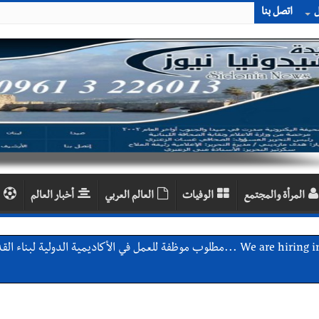
ل
اتصل بنا
المرأة والمجتمع
الوفيات
العالم العربي
أخبار العالم
اديمية الدولية لبناء القدرات -صيدا
اع التشاوري الأول للمرصد الحضري