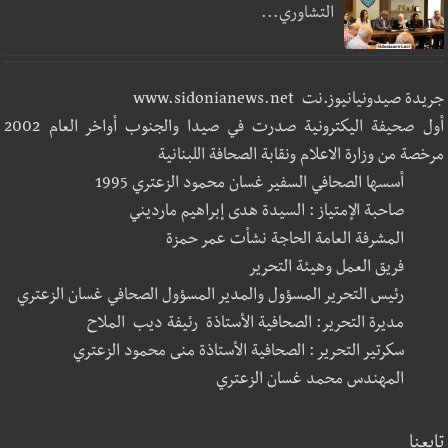
التشاوري...
جريدة صيدونيانيوز.نت www.sidonianews.net
أول صحيفة اليكترونية صدرت في صيدا والجنوب أواخر العام 2002
مرخصة من وزارة الاعلام ونقابة الصحافة اللبنانية
أسسها الصحافي السفير غسان محمود الزعتري 1995
صاحبة الإمتياز : السيدة هدى إبراهيم مارديني
المشرفة العامة الحاجة نشأت عمر حمزة
فريق العمل وهيئة التحرير
رئيس التحرير المسؤول والمدير المسؤول الصحافي غسان الزعتري
مديرة التحرير: الصحافية الأستاذة رئيفة ديب الملاح
سكرتير التحرير : الصحافية الأستاذة منى محمود الزعتري
المهندس محمد غسان الزعتري
تابعنا