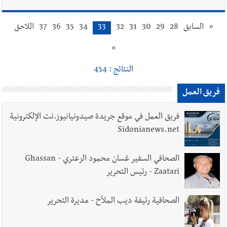
«
السابق
28
29
30
31
32
33
34
35
36
37
اللاحق
»
النتائج : 454
فريق العمل
فريق العمل في موقع جريدة صيدونيانيوز.نت الإلكترونية
Sidonianews.net
الصحافي السفير غسان محمود الزعتري - Ghassan
Zaatari - رئيس التحرير
الصحافية رئيفة ديب الملاّح - مديرة التحرير