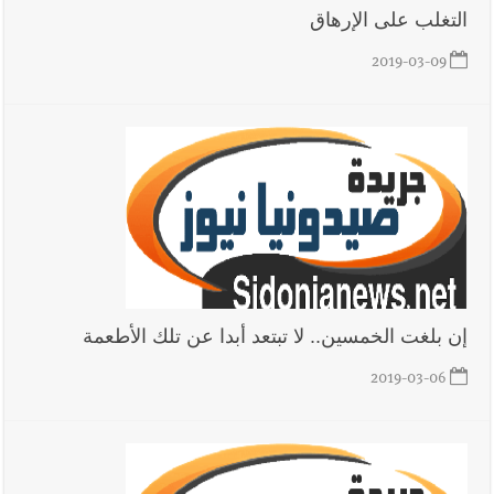
التغلب على الإرهاق
2019-03-09
أخبار صيدا
عمر مرجان يطلق أكاديمية نادي الحرية لكرة القدم
أخبار لبنان
قائد الجيش اللبناني العماد رودولف هيكل استقبل
النائب أكرم شهيب الذي شدد على ضرورة التفاف جميع اللبنانيين
حول الجيش في هذه المرحلة الدقيقة
إن بلغت الخمسين.. لا تبتعد أبدا عن تلك الأطعمة
أخبار لبنان
مؤسسة مياه لبنان الجنوبي : جيش العدوالاسرائيلي
يستهدف فرق المؤسسة أثناء عملهم في عيتا الجبل
2019-03-06
أخبار لبنان
بهية الحريري تقدم بإسم الرئيس سعد الحريري التعازي