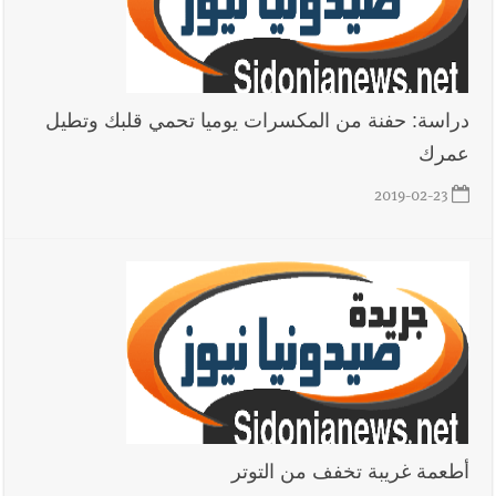
دراسة: حفنة من المكسرات يوميا تحمي قلبك وتطيل
عمرك
2019-02-23
أطعمة غريبة تخفف من التوتر