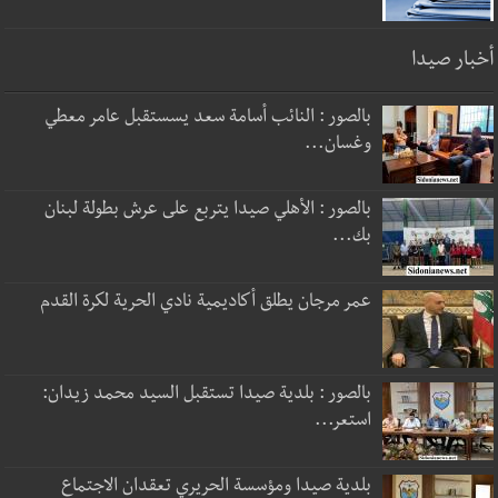
أخبار صيدا
بالصور : النائب أسامة سعد يسستقبل عامر معطي
وغسان...
بالصور : الأهلي صيدا يتربع على عرش بطولة لبنان
بك...
عمر مرجان يطلق أكاديمية نادي الحرية لكرة القدم
بالصور : بلدية صيدا تستقبل السيد محمد زيدان:
استعر...
بلدية صيدا ومؤسسة الحريري تعقدان الاجتماع