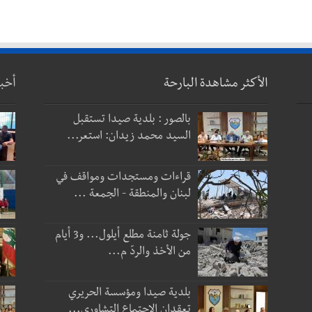
الأكثر مشاهدة البارحة
أخب
بالصور : بلدية صيدا تستقبل
السيد محمد زيدان: استعر...
قراءات ومستجدات ومواقف في
لبنان والمنطقة - الجمعة ...
جولة ثامنة مطلع أيلول... و3 أيام
من الأخذ والردّ م...
بلدية صيدا ومؤسسة الحريري
تعقدان الاجتماع التشاوري...