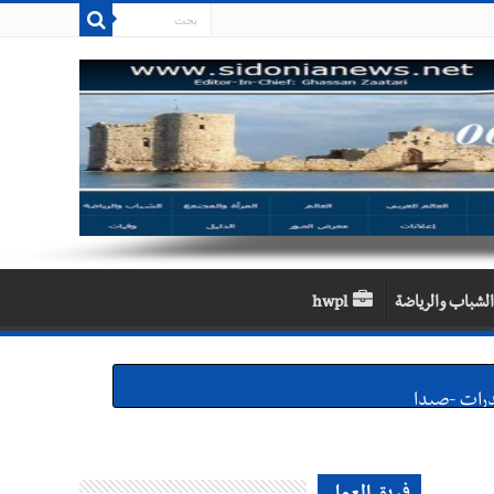
الشباب والرياضة
hwpl
لقديمة