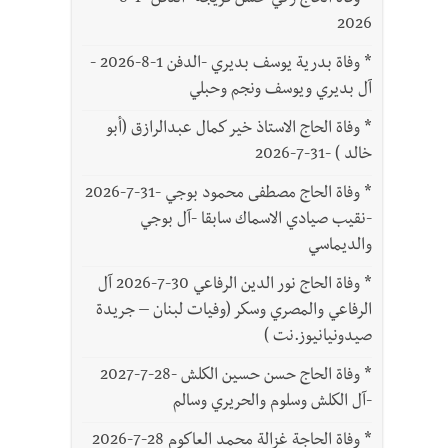
*
وفاة الحاج زكي حسن فريجة -الدفن -1-8-
2026
*
وفاة بدرية يوسف بديري -الدفن 1-8-2026 -
آل بديري ويوسف ونجم وحبلي
*
وفاة الحاج الاستاذ خير كمال عبدالرازق (أبو
خالد ) -31-7-2026
*
وفاة الحاج مصطفى محمود بوجي -31-7-2026
-نقيب صيادي الاسماك سابقا -آل بوجي
والديماسي
*
وفاة الحاج نور الدين الرفاعي 30-7-2026 آل
الرفاعي والمصري وسكر (وفيات لبنان – جريدة
صيدونيانيوز.نت )
*
وفاة الحاج حسن حسين الكلش -28-7-2027
-آل الكلش وسلوم والحريري وسالم
*
وفاة الحاجة غزالة محمد العاكوم 28-7-2026