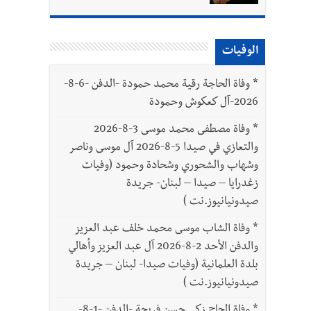
الوفيات
*
وفاة الحاجة رقية محمد حمودة -الدفن -6-8-
2026-آل كعكوش وحمودة
*
وفاة مصطفى محمد موسى 3-8-2026
والتعازي في صيدا 5-8-2026 آل موسى وناصر
وشهاب والشحوري وشحادة وحمود (وفيات
زغدرايا – صيدا – لبنان- جريدة
صيدونيانيوز.نت )
*
وفاة الشاب موسى محمد خلف عبد العزيز
والدفن الأحد 2-8-2026 آل عبد العزيز وأهالي
بلدة العلمانية (وفيات صيدا- لبنان – جريدة
صيدونيانيوز.نت )