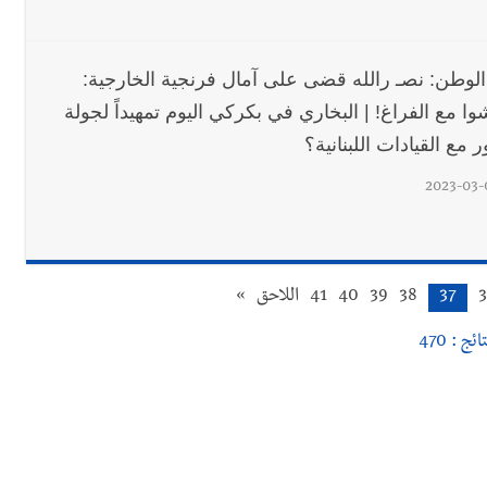
 الوطن: نصـ رالله قضى على آمال فرنجية الخارجية:
وا مع الفراغ! | البخاري في بكركي اليوم تمهيداً لجولة
 مع القيادات اللبنانية؟
2023-03-
37
38
39
40
41
اللاحق
»
ائج : 470