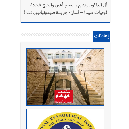
آل العاكوم وبديع والسبع أعين والحاج شحادة
(وفيات صيدا – لبنان- جريدة صيدونيانيوز.نت )
إعلانات