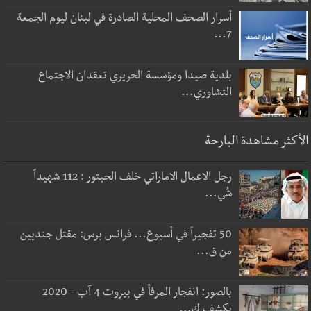
أسرار الصحف المحلية الصادرة في لبنان ليوم الجمعة
7...
بلدية صيدا ومؤسسة الحريري تعقدان الاجتماع
التشاوري...
الأكثر مشاهدة البارحة
رجل الاعمال الاماراتي خلف الحبتور : 112 شهيداً
شُي...
50 تفجيراً في أسبوع... فرانس برس: مقتل جنديين
من ق...
بالصور: انفجار المرفأ في بيروت 4 آب - 2020
يكشف ك...