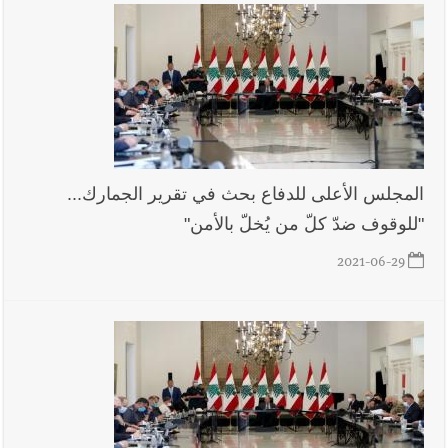
المجلس الأعلى للدفاع بحث في تقرير الجمارك...
"للوقوف ضدّ كلّ من يُخلّ بالأمن"
2021-06-29