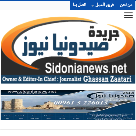
من نحن
فريق العمل
اتصل بنا