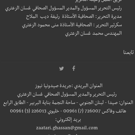
فريق العمل وهيئة التحرير
رئيس التحرير المسؤول والمدير المسؤول الصحافي غسان الزعتري
مديرة التحرير: الصحافية الأستاذة رئيفة ديب الملاح
سكرتير التحرير : الصحافية الأستاذة منى محمود الزعتري
المهندس محمد غسان الزعتري
تابعنا
العنوان البريدي :جريدة صيدونيا نيوز
رئيس التحرير والمدير المسؤول الصحافي غسان الزعتري
العنوان: صيدا - لبنان الجنوبي - ساحة النجمة بناية البربير - الطابق الرابع
هاتف وفاكس 726007 (7) 00961 - خليوي 226013 (3) 00961
بريد إلكتروني:
zaatari.ghassan@gmail.com