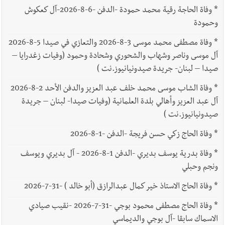
*
وفاة الحاجة رقية محمد حمودة -الدفن -6-8-2026-آل كعكوش
وحمودة
*
وفاة مصطفى محمد موسى 3-8-2026 والتعازي في صيدا 5-8-2026
آل موسى وناصر وشهاب والشحوري وشحادة وحمود (وفيات زغدرايا –
صيدا – لبنان- جريدة صيدونيانيوز.نت )
*
وفاة الشاب موسى محمد خلف عبد العزيز والدفن الأحد 2-8-2026
آل عبد العزيز وأهالي بلدة العلمانية (وفيات صيدا- لبنان – جريدة
صيدونيانيوز.نت )
*
وفاة الحاج زكي حسن فريجة -الدفن -1-8-2026
*
وفاة بدرية يوسف بديري -الدفن 1-8-2026 - آل بديري ويوسف
ونجم وحبلي
*
وفاة الحاج الاستاذ خير كمال عبدالرازق (أبو خالد ) -31-7-2026
*
وفاة الحاج مصطفى محمود بوجي -31-7-2026 -نقيب صيادي
الاسماك سابقا -آل بوجي والديماسي