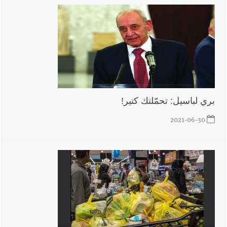
بري لباسيل: تحمّلتك كتير!
2021-06-30