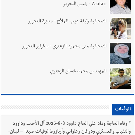
Zaatari - رئيس التحرير
الصحافية رئيفة ديب الملاّح - مديرة التحرير
الصحافية منى محمود الزعتري - سكرتير التحرير
المهندس محمد غسان الزعتري
الوفيات
*
وفاة الحاجة وداد علي الحاج داوود 8-8-2026 آل الأحمد وداوود
والنقيب والعسكري ودوغان وعلواني وأرناؤوط (وفيات صيدا – لبنان-