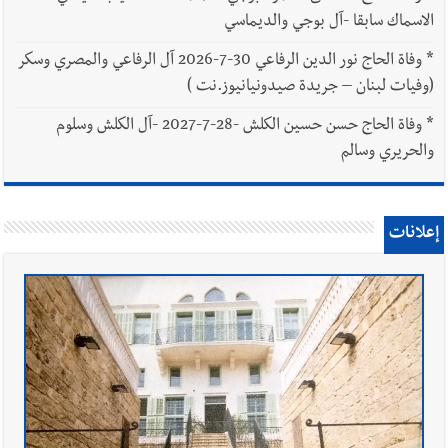
الاسماك سابقا -آل بوجي والديماسي
*
وفاة الحاج نور الدين الرفاعي 30-7-2026 آل الرفاعي والمصري وسكر
(وفيات لبنان – جريدة صيدونيانيوز.نت )
*
وفاة الحاج حسن حسين الكلش -28-7-2027 -آل الكلش وسلوم
والحريري وسالم
إعلانات