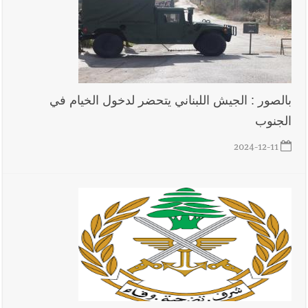
في ثانوية السفير : تعلّمت منكم حب الوطن والتمسك بالأرض ...
والجنوب هو عزة وكرامة لبنان
بالصور : الجيش اللبناني يتحضر لدخول الخيام في
الجنوب
2024-12-11