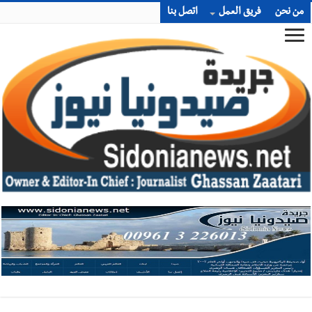
من نحن
فريق العمل
اتصل بنا