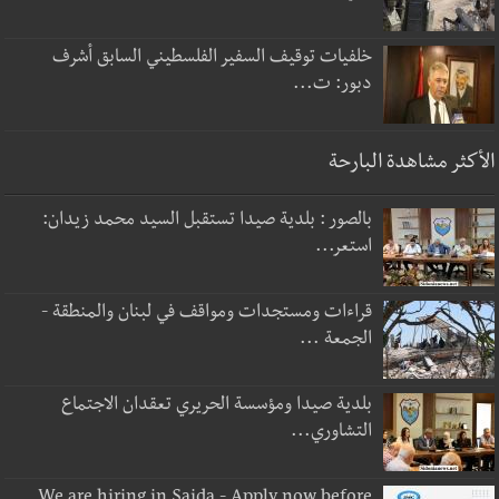
خلفيات توقيف السفير الفلسطيني السابق أشرف
دبور: ت...
الأكثر مشاهدة البارحة
بالصور : بلدية صيدا تستقبل السيد محمد زيدان:
استعر...
قراءات ومستجدات ومواقف في لبنان والمنطقة -
الجمعة ...
بلدية صيدا ومؤسسة الحريري تعقدان الاجتماع
التشاوري...