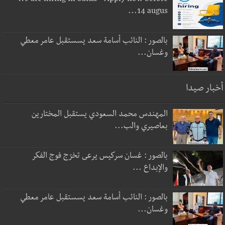
We are hiring in Saida - Apply now before
14 augus...
بالصور : النائب أسامة سعد يسستقبل عامر معطي
وغسان...
أخبار صيدا
المهندس محمد السعودي يستقبل المختارين
بعاصيري والب...
بالصور : غسان سركيس يرعى تخرّج فوج الفكر
والإبداع ...
بالصور : النائب أسامة سعد يسستقبل عامر معطي
وغسان...