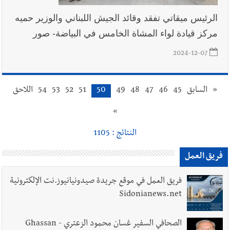
الرئيس ميقاتي تفقد وقائد الجيش اللبناني والوزير حميه
مركز قيادة لواء المشاة الخامس في البياضة- صور
2024-12-07
«
السابق
45
46
47
48
49
50
51
52
53
54
اللاحق
»
النتائج : 1105
فريق العمل
فريق العمل في موقع جريدة صيدونيانيوز.نت الإلكترونية
Sidonianews.net
الصحافي السفير غسان محمود الزعتري - Ghassan