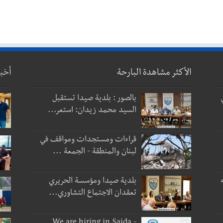
الأكثر مشاهدة البارحة
أخب
بالصور : بلدية صيدا تستقبل
السيد محمد زيدان: استعر...
قراءات ومستجدات ومواقف في
لبنان والمنطقة - الجمعة ...
بلدية صيدا ومؤسسة الحريري
تعقدان الاجتماع التشاوري...