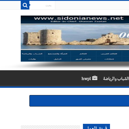
الشباب والرياضة
hwpl