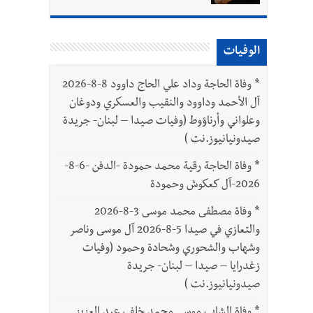
الوفيات
*
وفاة الحاجة وداد علي الحاج داوود 8-8-2026
آل الأحمد وداوود والنقيب والعسكري ودوغان
وعلواني وأرناؤوط (وفيات صيدا – لبنان- جريدة
صيدونيانيوز.نت )
*
وفاة الحاجة رقية محمد حمودة -الدفن -6-8-
2026-آل كعكوش وحمودة
*
وفاة مصطفى محمد موسى 3-8-2026
والتعازي في صيدا 5-8-2026 آل موسى وناصر
وشهاب والشحوري وشحادة وحمود (وفيات
زغدرايا – صيدا – لبنان- جريدة
صيدونيانيوز.نت )