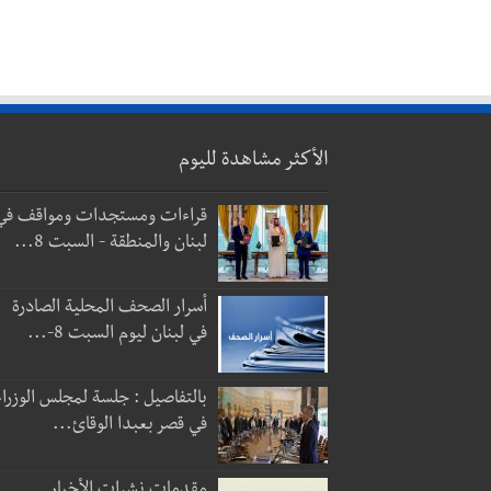
الأكثر مشاهدة لليوم
قراءات ومستجدات ومواقف في
لبنان والمنطقة - السبت 8...
أسرار الصحف المحلية الصادرة
في لبنان ليوم السبت 8-...
بالتفاصيل : جلسة لمجلس الوزراء
في قصر بعبدا الوقائ...