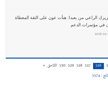
ريرك الراعي من بعبدا: هنأت عون على الثقة المعطاة
ان في مؤتمرات الدعم
2018-03-
526
527
528
529
530
اللاحق
»
ئج : 5574