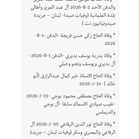
*
وفاة الشاب موسى محمد خلف عبد العزيز
والدفن الأحد 2-8-2026 آل عبد العزيز وأهالي
بلدة العلمانية (وفيات صيدا- لبنان – جريدة
صيدونيانيوز.نت )
*
وفاة الحاج زكي حسن فريجة -الدفن -1-8-
2026
*
وفاة بدرية يوسف بديري -الدفن 1-8-2026 -
آل بديري ويوسف ونجم وحبلي
*
وفاة الحاج الاستاذ خير كمال عبدالرازق (أبو
خالد ) -31-7-2026
*
وفاة الحاج مصطفى محمود بوجي -31-7-2026
-نقيب صيادي الاسماك سابقا -آل بوجي
والديماسي
*
وفاة الحاج نور الدين الرفاعي 30-7-2026 آل
الرفاعي والمصري وسكر (وفيات لبنان – جريدة