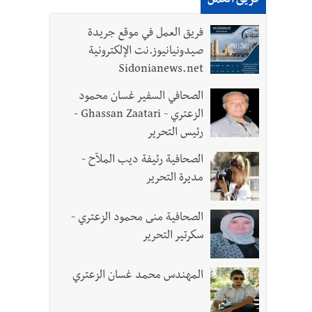
فريق العمل
فريق العمل في موقع جريدة
لقديمة
صيدونيانيوز.نت الإلكترونية
Sidonianews.net
الصحافي السفير غسان محمود
الزعتري - Ghassan Zaatari -
رئيس التحرير
الصحافية رئيفة ديب الملاّح -
مديرة التحرير
الصحافية منى محمود الزعتري -
سكرتير التحرير
المهندس محمد غسان الزعتري