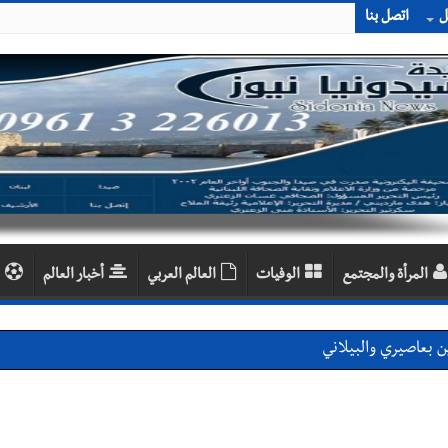
ل
اتصل بنا
المرأة والمجتمع
الوفيات
العالم العربي
أخبار العالم
بعاصيري والبيلاني
احبهما بسبب الإزعاج الصوتي
اديمية الدولية لبناء القدرات -صيدا