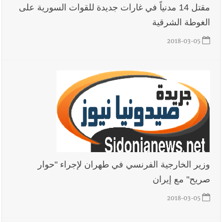
مقتل 14 مدنياً في غارات جديدة للقوات السورية على
الغوطة الشرقية
2018-03-05
وزير الخارجية الفرنسي في طهران لإجراء "حوار
صريح" مع إيران
2018-03-05