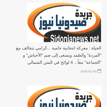
الحياة : معركة انتخابية حامية ...كرامي يتحالف مع
"المردة" والصّمد ويسعى إلى ضم ‏‏"الأحباش" و
"الجماعة" معاً... 4 لوائح في المتن الشمالي
2018-03-05