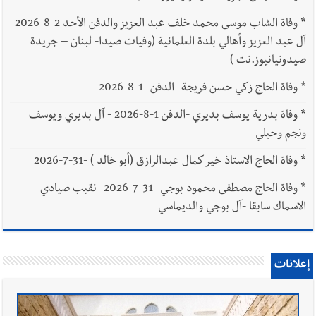
*
وفاة الشاب موسى محمد خلف عبد العزيز والدفن الأحد 2-8-2026
آل عبد العزيز وأهالي بلدة العلمانية (وفيات صيدا- لبنان – جريدة
صيدونيانيوز.نت )
*
وفاة الحاج زكي حسن فريجة -الدفن -1-8-2026
*
وفاة بدرية يوسف بديري -الدفن 1-8-2026 - آل بديري ويوسف
ونجم وحبلي
*
وفاة الحاج الاستاذ خير كمال عبدالرازق (أبو خالد ) -31-7-2026
*
وفاة الحاج مصطفى محمود بوجي -31-7-2026 -نقيب صيادي
الاسماك سابقا -آل بوجي والديماسي
إعلانات