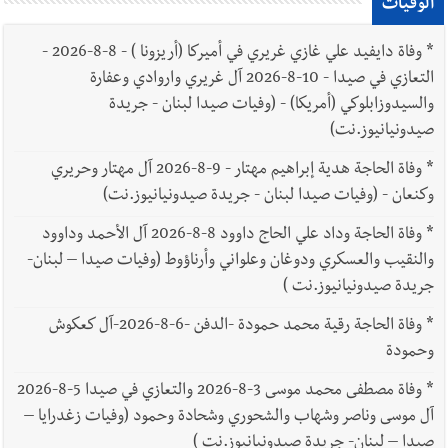
الوفيات
*
وفاة دايفيد علي غازي غريري في أميركا (أريزونا ) - 8-8-2026 -
التعازي في صيدا - 10-8-2026 آل غريري واروادي وعفارة
والسيدوزابلوكي (أمريكا) - (وفيات صيدا لبنان - جريدة
صيدونيانيوز.نت)
*
وفاة الحاجة هدية إبراهيم مهتار - 9-8-2026 آل مهتار وحريري
وكنعان - (وفيات صيدا لبنان - جريدة صيدونيانيوز.نت)
*
وفاة الحاجة وداد علي الحاج داوود 8-8-2026 آل الأحمد وداوود
والنقيب والعسكري ودوغان وعلواني وأرناؤوط (وفيات صيدا – لبنان-
جريدة صيدونيانيوز.نت )
*
وفاة الحاجة رقية محمد حمودة -الدفن -6-8-2026-آل كعكوش
وحمودة
*
وفاة مصطفى محمد موسى 3-8-2026 والتعازي في صيدا 5-8-2026
آل موسى وناصر وشهاب والشحوري وشحادة وحمود (وفيات زغدرايا –
صيدا – لبنان- جريدة صيدونيانيوز.نت )