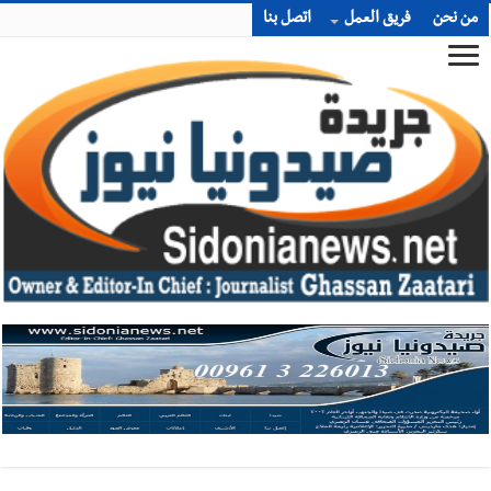
من نحن
فريق العمل
اتصل بنا