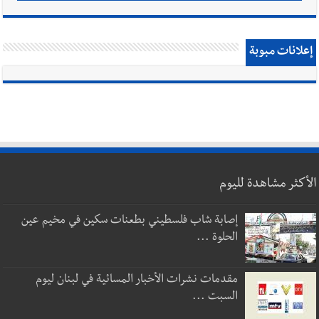
إعلانات مبوبة
الأكثر مشاهدة لليوم
إصابة شاب فلسطيني بطعنات سكين في مخيم عين
الحلوة ...
مقدمات نشرات الأخبار المسائية في لبنان ليوم
السبت ...