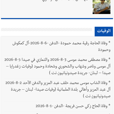
الوفيات
*
وفاة الحاجة رقية محمد حمودة -الدفن -6-8-2026-آل كعكوش
وحمودة
*
وفاة مصطفى محمد موسى 3-8-2026 والتعازي في صيدا 5-8-2026
آل موسى وناصر وشهاب والشحوري وشحادة وحمود (وفيات زغدرايا –
صيدا – لبنان- جريدة صيدونيانيوز.نت )
*
وفاة الشاب موسى محمد خلف عبد العزيز والدفن الأحد 2-8-2026
آل عبد العزيز وأهالي بلدة العلمانية (وفيات صيدا- لبنان – جريدة
صيدونيانيوز.نت )
*
وفاة الحاج زكي حسن فريجة -الدفن -1-8-2026