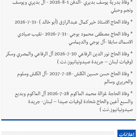
*
وفاة بدرية يوسف بديري -الدفن 1-8-2026 - آل بديري ويوسف
ونجم وحبلي
*
وفاة الحاج الاستاذ خير كمال عبدالرازق (أبو خالد ) -31-7-2026
*
وفاة الحاج مصطفى محمود بوجي -31-7-2026 -نقيب صيادي
الاسماك سابقا -آل بوجي والديماسي
*
وفاة الحاج نور الدين الرفاعي 30-7-2026 آل الرفاعي والمصري وسكر
(وفيات لبنان – جريدة صيدونيانيوز.نت )
*
وفاة الحاج حسن حسين الكلش -28-7-2027 -آل الكلش وسلوم
والحريري وسالم
*
وفاة الحاجة غزالة محمد العاكوم 28-7-2026 آل العاكوم وبديع
والسبع أعين والحاج شحادة (وفيات صيدا – لبنان- جريدة
صيدونيانيوز.نت )
إعلانات