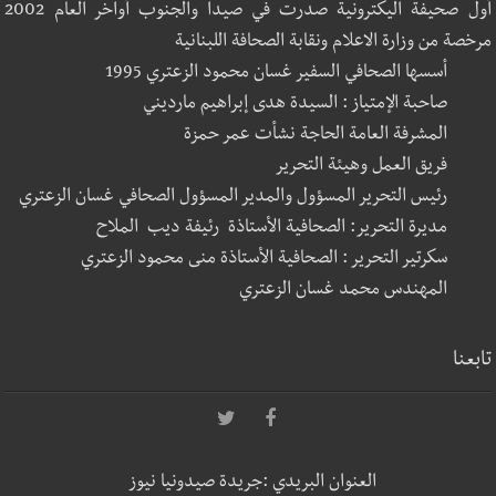
أول صحيفة اليكترونية صدرت في صيدا والجنوب أواخر العام 2002
مرخصة من وزارة الاعلام ونقابة الصحافة اللبنانية
أسسها الصحافي السفير غسان محمود الزعتري 1995
صاحبة الإمتياز : السيدة هدى إبراهيم مارديني
المشرفة العامة الحاجة نشأت عمر حمزة
فريق العمل وهيئة التحرير
رئيس التحرير المسؤول والمدير المسؤول الصحافي غسان الزعتري
مديرة التحرير: الصحافية الأستاذة رئيفة ديب الملاح
سكرتير التحرير : الصحافية الأستاذة منى محمود الزعتري
المهندس محمد غسان الزعتري
تابعنا
العنوان البريدي :جريدة صيدونيا نيوز