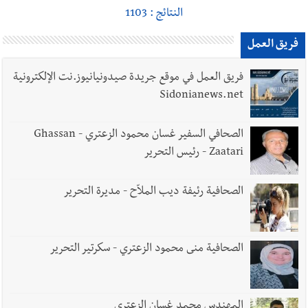
النتائج : 1103
فريق العمل
فريق العمل في موقع جريدة صيدونيانيوز.نت الإلكترونية
Sidonianews.net
الصحافي السفير غسان محمود الزعتري - Ghassan
Zaatari - رئيس التحرير
الصحافية رئيفة ديب الملاّح - مديرة التحرير
الصحافية منى محمود الزعتري - سكرتير التحرير
المهندس محمد غسان الزعتري