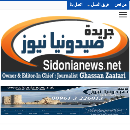
من نحن
فريق العمل
اتصل بنا