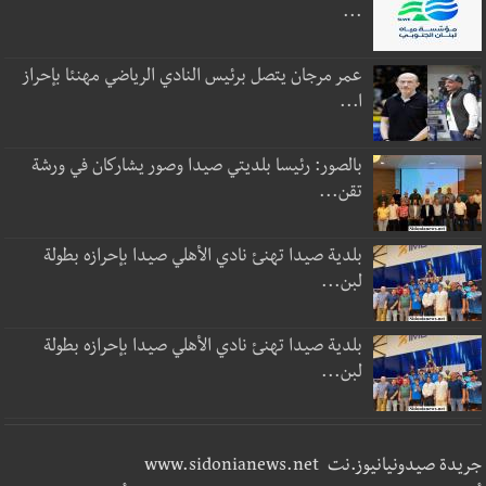
...
عمر مرجان يتصل برئيس النادي الرياضي مهنئا بإحراز
ا...
بالصور: رئيسا بلديتي صيدا وصور يشاركان في ورشة
تقن...
بلدية صيدا تهنئ نادي الأهلي صيدا بإحرازه بطولة
لبن...
بلدية صيدا تهنئ نادي الأهلي صيدا بإحرازه بطولة
لبن...
جريدة صيدونيانيوز.نت www.sidonianews.net