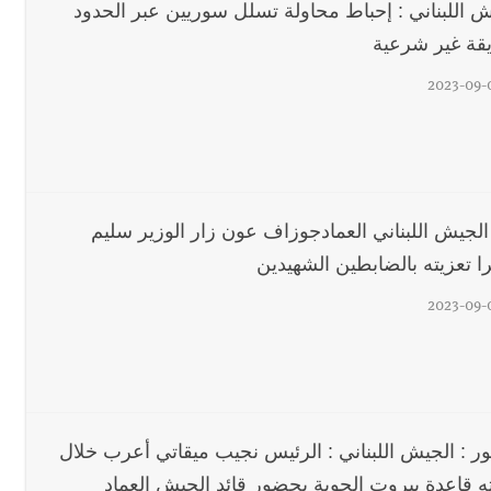
ش اللبناني : إحباط محاولة تسلل سوريين عبر الحدود
قة غير شرعية
2023-09-
 الجيش اللبناني العمادجوزاف عون زار الوزير سليم
ا تعزيته بالضابطين الشهيدين
2023-09-
ور : الجيش اللبناني : الرئيس نجيب ميقاتي أعرب خلال
ته قاعدة بيروت الجوية بحضور قائد الجيش العماد