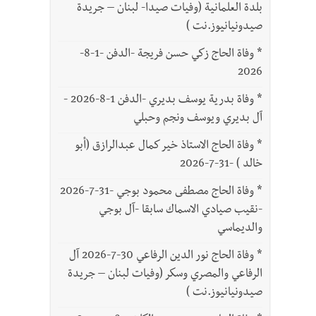
بلدة العلمانية (وفيات صيدا- لبنان – جريدة
صيدونيانيوز.نت )
*
وفاة الحاج زكي حسن فريجة -الدفن -1-8-
2026
*
وفاة بدرية يوسف بديري -الدفن 1-8-2026 -
آل بديري ويوسف ونجم وحبلي
*
وفاة الحاج الاستاذ خير كمال عبدالرازق (أبو
خالد ) -31-7-2026
*
وفاة الحاج مصطفى محمود بوجي -31-7-2026
-نقيب صيادي الاسماك سابقا -آل بوجي
والديماسي
*
وفاة الحاج نور الدين الرفاعي 30-7-2026 آل
الرفاعي والمصري وسكر (وفيات لبنان – جريدة
صيدونيانيوز.نت )