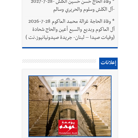
*
وفاة الحاج حسن حسين الكلش -28-7-2027
-آل الكلش وسلوم والحريري وسالم
*
وفاة الحاجة غزالة محمد العاكوم 28-7-2026
آل العاكوم وبديع والسبع أعين والحاج شحادة
(وفيات صيدا – لبنان- جريدة صيدونيانيوز.نت )
إعلانات