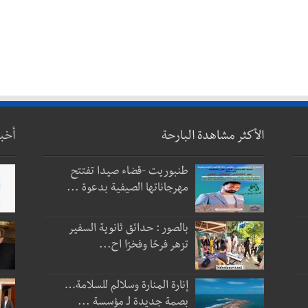
الأكثر مشاهدة البارحة
أخب
طنبوريت -قضاء صيدا تفتتح
مهرجاناتها الصيفية بدعوة ...
بالصور : حدائق ثانوية السفير
تزهر فرحًا وفخرًا اح...
إنارة المنارة وسلالم للسلامة…
بصمة جديدة لـ مؤسسة ...