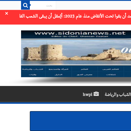
×
الشباب والرياضة
hwpl