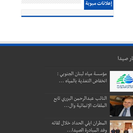
إعلانات مبوبة
ار صيدا
مؤسسة مياه لبنان الجنوبي :
انخفاض التغذية بالمياه ...
النائب عبدالرحمن البزري تابع
الملفات الإنمائية وال...
المطران ايلي الحداد خلال لقائه
وفد المبادرة الصيدا...