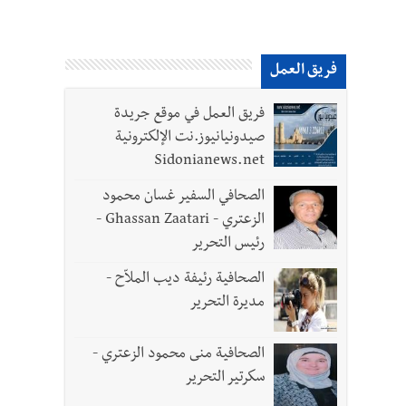
فريق العمل
فريق العمل في موقع جريدة
صيدونيانيوز.نت الإلكترونية
Sidonianews.net
الصحافي السفير غسان محمود
الزعتري - Ghassan Zaatari -
رئيس التحرير
الصحافية رئيفة ديب الملاّح -
مديرة التحرير
الصحافية منى محمود الزعتري -
سكرتير التحرير