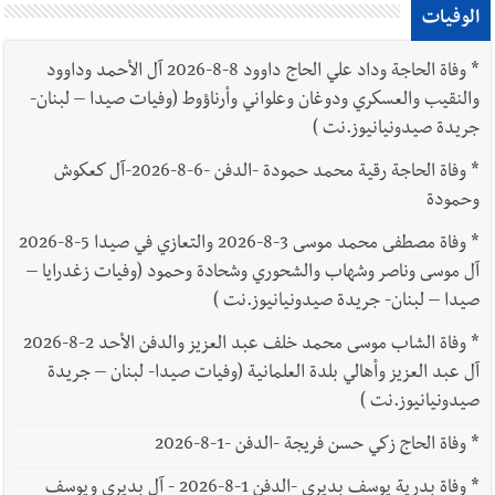
الوفيات
*
وفاة الحاجة وداد علي الحاج داوود 8-8-2026 آل الأحمد وداوود
والنقيب والعسكري ودوغان وعلواني وأرناؤوط (وفيات صيدا – لبنان-
جريدة صيدونيانيوز.نت )
*
وفاة الحاجة رقية محمد حمودة -الدفن -6-8-2026-آل كعكوش
وحمودة
*
وفاة مصطفى محمد موسى 3-8-2026 والتعازي في صيدا 5-8-2026
آل موسى وناصر وشهاب والشحوري وشحادة وحمود (وفيات زغدرايا –
صيدا – لبنان- جريدة صيدونيانيوز.نت )
*
وفاة الشاب موسى محمد خلف عبد العزيز والدفن الأحد 2-8-2026
آل عبد العزيز وأهالي بلدة العلمانية (وفيات صيدا- لبنان – جريدة
صيدونيانيوز.نت )
*
وفاة الحاج زكي حسن فريجة -الدفن -1-8-2026
*
وفاة بدرية يوسف بديري -الدفن 1-8-2026 - آل بديري ويوسف