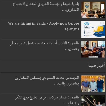
بلدية صيدا ومؤسسة الحريري تعقدان الاجتماع
التشاوري...
We are hiring in Saida - Apply now before
14 augus...
بالصور : النائب أسامة سعد يسستقبل عامر معطي
وغسان...
أخبار صيدا
المهندس محمد السعودي يستقبل المختارين
بعاصيري والب...
بالصور : غسان سركيس يرعى تخرّج فوج الفكر
والإبداع ...