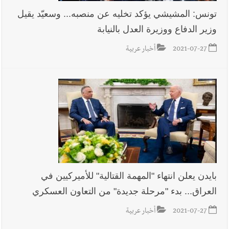
تونس: المشيشي يؤكد تخليه عن منصبه... وسعيّد يقيل
وزير الدفاع ووزيرة العدل بالنيابة
2021-07-27
أخبار عربية
بايدن يعلن انتهاء "المهمة القتالية" للأميركيين في
العراق... بدء "مرحلة جديدة" من التعاون العسكري
2021-07-27
أخبار عربية