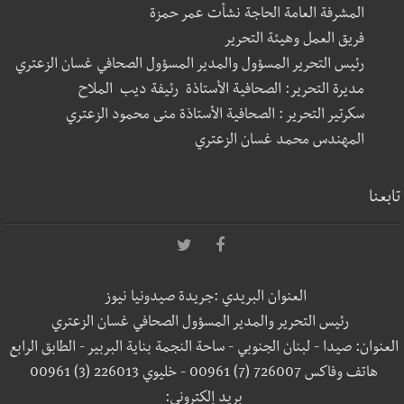
المشرفة العامة الحاجة نشأت عمر حمزة
فريق العمل وهيئة التحرير
رئيس التحرير المسؤول والمدير المسؤول الصحافي غسان الزعتري
مديرة التحرير: الصحافية الأستاذة رئيفة ديب الملاح
سكرتير التحرير : الصحافية الأستاذة منى محمود الزعتري
المهندس محمد غسان الزعتري
تابعنا
العنوان البريدي :جريدة صيدونيا نيوز
رئيس التحرير والمدير المسؤول الصحافي غسان الزعتري
العنوان: صيدا - لبنان الجنوبي - ساحة النجمة بناية البربير - الطابق الرابع
هاتف وفاكس 726007 (7) 00961 - خليوي 226013 (3) 00961
بريد إلكتروني: