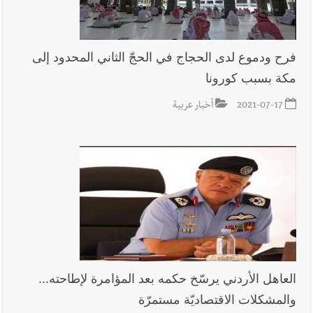
فرح ودموع لدى الحجاج في الحجّ الثاني المحدود إلى
مكة بسبب كورونا
2021-07-17
أخبار عربية
العاهل الأردني يرسّخ حكمه بعد المؤامرة لإطاحته...
والمشكلات الاقتصاديّة مستمرّة