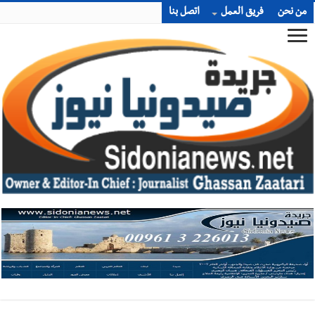
من نحن
فريق العمل
اتصل بنا