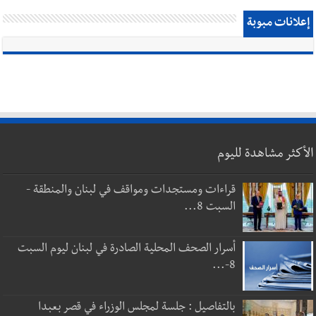
إعلانات مبوبة
الأكثر مشاهدة لليوم
قراءات ومستجدات ومواقف في لبنان والمنطقة -
السبت 8...
أسرار الصحف المحلية الصادرة في لبنان ليوم السبت
8-...
بالتفاصيل : جلسة لمجلس الوزراء في قصر بعبدا