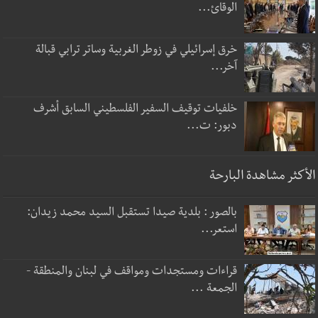
الوقائ...
خرق إسرائيلي في زوطر الغربية وساتر ترابي قبالة
آخر...
خلفيات توقيف السفير الفلسطيني السابق أشرف
دبور: ت...
الأكثر مشاهدة البارحة
بالصور : بلدية صيدا تستقبل السيد محمد زيدان:
استعر...
قراءات ومستجدات ومواقف في لبنان والمنطقة -
الجمعة ...