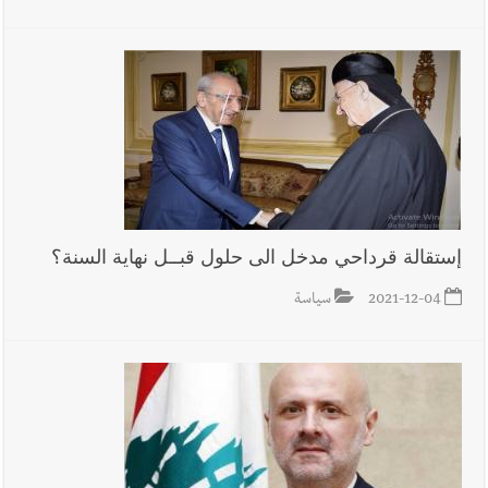
إستقالة قرداحي مدخل الى حلول قبــل نهاية السنة؟
2021-12-04
سياسة