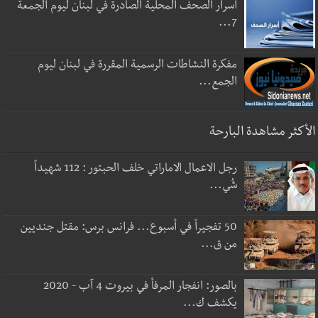
أسرار الصحف المحلية الصادرة في لبنان ليوم الجمعة
7...
مفكرة النشاطات الرسمية المقررة في لبنان ليوم
الجمع...
الأكثر مشاهدة البارحة
رجل الاعمال الاماراتي خلف الحبتور : 112 شهيداً
شُي...
50 تفجيراً في أسبوع... فرانس برس: مقتل جنديين
من ق...
بالصور: انفجار المرفأ في بيروت 4 آب - 2020
يكشف ك...