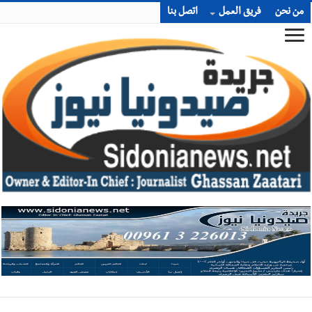
من نحن
فريق العمل
اتصل بنا