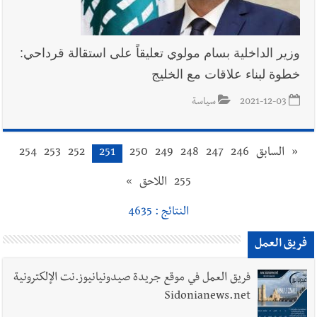
وزير الداخلية بسام مولوي تعليقاً على استقالة قرداحي:
خطوة لبناء علاقات مع الخليج
2021-12-03
سياسة
«
السابق
246
247
248
249
250
251
252
253
254
255
اللاحق
»
النتائج : 4635
فريق العمل
فريق العمل في موقع جريدة صيدونيانيوز.نت الإلكترونية
Sidonianews.net