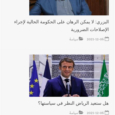
البزري: لا يمكن الرهان على الحكومة الحالية لإجراء
الإصلاحات الضرورية
2021-12-06
سياسة
هل ستعيد الرياض النظر في سياستها؟
2021-12-06
سياسة