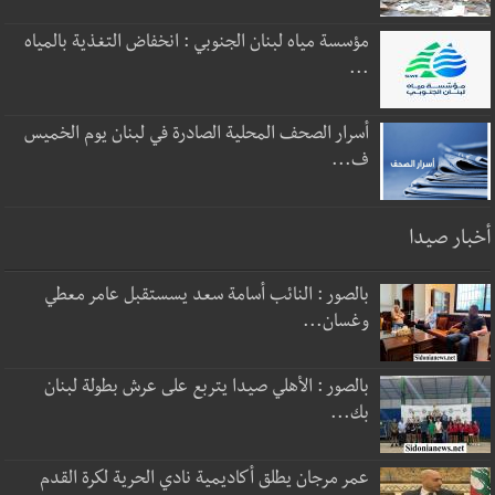
مؤسسة مياه لبنان الجنوبي : انخفاض التغذية بالمياه
...
أسرار الصحف المحلية الصادرة في لبنان يوم الخميس
ف...
أخبار صيدا
بالصور : النائب أسامة سعد يسستقبل عامر معطي
وغسان...
بالصور : الأهلي صيدا يتربع على عرش بطولة لبنان
بك...
عمر مرجان يطلق أكاديمية نادي الحرية لكرة القدم