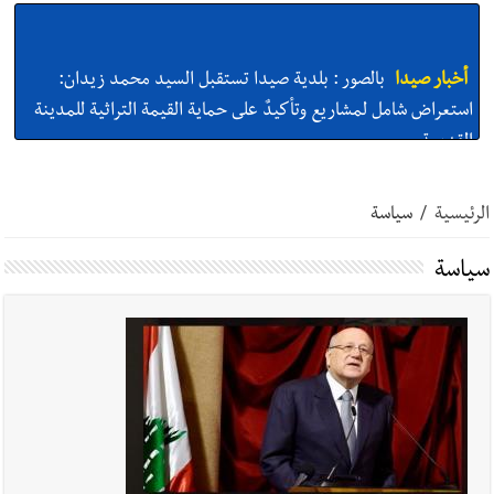
أخبار صيدا
بالصور : بلدية صيدا تستقبل السيد محمد زيدان:
استعراض شامل لمشاريع وتأكيدٌ على حماية القيمة التراثية للمدينة
القديمة
أخبار صيدا
عمر مرجان يطلق أكاديمية نادي الحرية لكرة القدم
الرئيسية
/
سياسة
سياسة
أخبار صيدا
بالصور : الأهلي صيدا يتربع على عرش بطولة لبنان بكرة
الطاولة بإحرازه لقباً ثانٍياً للسيدات بعد رابعٍ للرجال
أخبار صيدا
بالصور : النائب أسامة سعد يسستقبل عامر معطي
وغسان دالي بلطه في الذكرى الرابعة والعشرين لغياب مصطفى
معروف سعد والنقيب في أمن الدولة أحمد حسين في زيارة تعارف