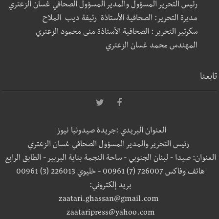
رئيس التحرير المسؤول والمدير المسؤول الصحافي غسان الزعتري
مديرة التحرير: الصحافية الأستاذة رئيفة ديب الملاح
سكرتير التحرير : الصحافية الأستاذة منى محمود الزعتري
المهندس محمد غسان الزعتري
تابعنا
العنوان البريدي :جريدة صيدونيا نيوز
رئيس التحرير والمدير المسؤول الصحافي غسان الزعتري
العنوان: صيدا - لبنان الجنوبي - ساحة النجمة بناية البربير - الطابق الرابع
هاتف وفاكس 726007 (7) 00961 - خليوي 226013 (3) 00961
بريد إلكتروني:
zaatari.ghassan@gmail.com
zaataripress@yahoo.com