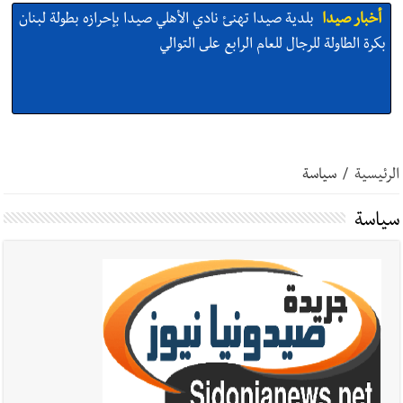
أخبار صيدا
بلدية صيدا تهنئ نادي الأهلي صيدا بإحرازه بطولة لبنان
بكرة الطاولة للرجال للعام الرابع على التوالي
أخبار صيدا
بالصور: رئيسا بلديتي صيدا وصور يشاركان في ورشة
تقنية حول الحد من النفايات البحرية وشباك الصيد المهملة
الرئيسية
/
سياسة
سياسة
أخبار صيدا
عمر مرجان يتصل برئيس النادي الرياضي مهنئا بإحراز
البطولة
أخبار صيدا
مؤسسة مياه لبنان الجنوبي : انخفاض التغذية بالمياه
في صيدا نتيجة الانقطاع المتكرر لخط الخدمات الكهربائي