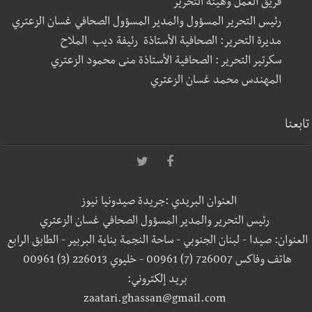
فريق العمل وهيئة التحرير
رئيس التحرير المسؤول والمدير المسؤول الصحافي غسان الزعتري
مديرة التحرير: الصحافية الأستاذة رئيفة ديب الملاح
سكرتير التحرير : الصحافية الأستاذة منى محمود الزعتري
المهندس محمد غسان الزعتري
تابعنا
العنوان البريدي :جريدة صيدونيا نيوز
رئيس التحرير والمدير المسؤول الصحافي غسان الزعتري
العنوان: صيدا - لبنان الجنوبي - ساحة النجمة بناية البربير - الطابق الرابع
هاتف وفاكس 726007 (7) 00961 - خليوي 226013 (3) 00961
بريد إلكتروني:
zaatari.ghassan@gmail.com