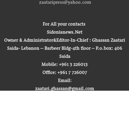
zaataripress@yahoo.com
For All your contacts
Sidonianews.Net
Owner & Administrator&Editor-In-Chief : Ghassan Zaatari
Saida- Lebanon – Barbeer Bldg-4th floor – P.o.box: 406
Saida
Mobile: +961 3 226013
Office: +961 7 726007
Email:
zaatari.ghassan@gmail.com
zaataripress@yahoo.com
[ المشاهدة : 255,286,699 ]
حق النشر © 2026 | صيدونيا نيوز |
تطوير شركة التكنولوجيا المفتوحة