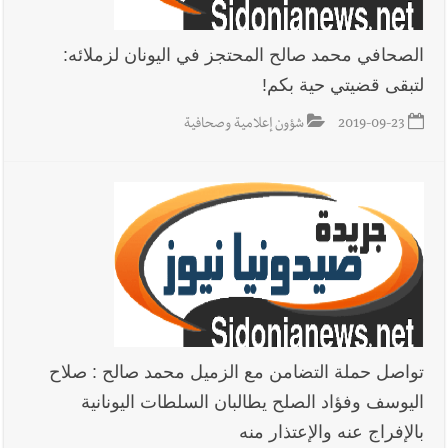
الصحافي محمد صالح المحتجز في اليونان لزملائه:
لتبقى قضيتي حية بكم!
2019-09-23
شؤون إعلامية وصحافية
تواصل حملة التضامن مع الزميل محمد صالح : صلاح
اليوسف وفؤاد الصلح يطالبان السلطات اليونانية
بالإفراج عنه والإعتذار منه