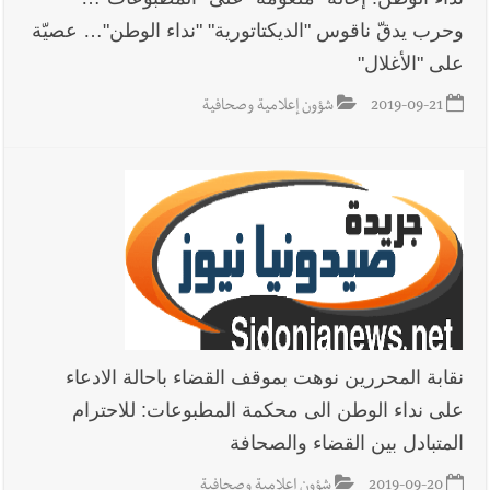
وحرب يدقّ ناقوس "الديكتاتورية" "نداء الوطن"… عصيّة
على "الأغلال"
2019-09-21
شؤون إعلامية وصحافية
نقابة المحررين نوهت بموقف القضاء باحالة الادعاء
على نداء الوطن الى محكمة المطبوعات: للاحترام
المتبادل بين القضاء والصحافة
2019-09-20
شؤون إعلامية وصحافية