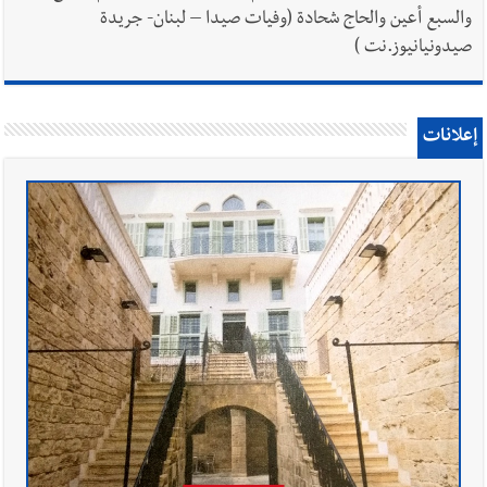
والسبع أعين والحاج شحادة (وفيات صيدا – لبنان- جريدة
صيدونيانيوز.نت )
إعلانات