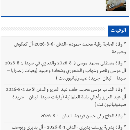
الوفيات
*
وفاة الحاجة رقية محمد حمودة -الدفن -6-8-2026-آل كعكوش
وحمودة
*
وفاة مصطفى محمد موسى 3-8-2026 والتعازي في صيدا 5-8-2026
آل موسى وناصر وشهاب والشحوري وشحادة وحمود (وفيات زغدرايا –
صيدا – لبنان- جريدة صيدونيانيوز.نت )
*
وفاة الشاب موسى محمد خلف عبد العزيز والدفن الأحد 2-8-2026
آل عبد العزيز وأهالي بلدة العلمانية (وفيات صيدا- لبنان – جريدة
صيدونيانيوز.نت )
*
وفاة الحاج زكي حسن فريجة -الدفن -1-8-2026
*
وفاة بدرية يوسف بديري -الدفن 1-8-2026 - آل بديري ويوسف