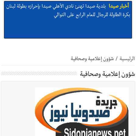
أخبار صيدا
بلدية صيدا تهنئ نادي الأهلي صيدا بإحرازه بطولة لبنان
بكرة الطاولة للرجال للعام الرابع على التوالي
أخبار صيدا
بلدية صيدا تهنئ نادي الأهلي صيدا بإحرازه بطولة لبنان
بكرة الطاولة للرجال للعام الرابع على التوالي
الرئيسية
/
شؤون إعلامية وصحافية
شؤون إعلامية وصحافية
أخبار صيدا
بالصور: رئيسا بلديتي صيدا وصور يشاركان في ورشة
تقنية حول الحد من النفايات البحرية وشباك الصيد المهملة
أخبار صيدا
عمر مرجان يتصل برئيس النادي الرياضي مهنئا بإحراز
البطولة