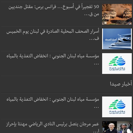
50 تفجيراً في أسبوع... فرانس برس: مقتل جنديين
من ق...
أسرار الصحف المحلية الصادرة في لبنان يوم الخميس
ف...
مؤسسة مياه لبنان الجنوبي : انخفاض التغذية بالمياه
...
أخبار صيدا
مؤسسة مياه لبنان الجنوبي : انخفاض التغذية بالمياه
...
عمر مرجان يتصل برئيس النادي الرياضي مهنئا بإحراز
ا...