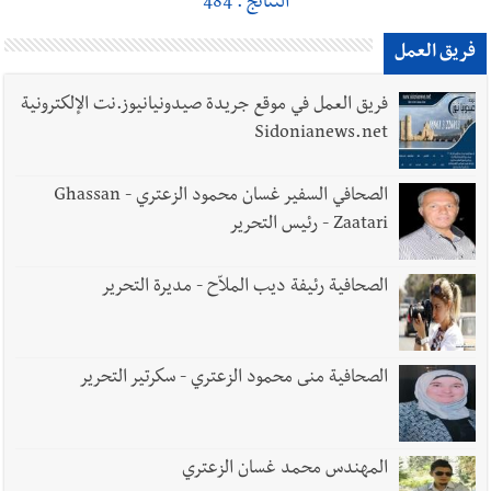
النتائج : 484
فريق العمل
فريق العمل في موقع جريدة صيدونيانيوز.نت الإلكترونية
Sidonianews.net
الصحافي السفير غسان محمود الزعتري - Ghassan
Zaatari - رئيس التحرير
الصحافية رئيفة ديب الملاّح - مديرة التحرير
الصحافية منى محمود الزعتري - سكرتير التحرير
المهندس محمد غسان الزعتري