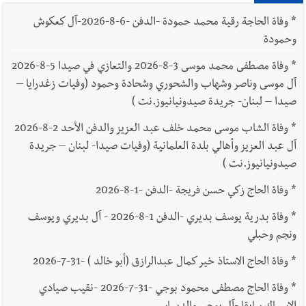
*
وفاة الحاجة رقية محمد حمودة -الدفن -6-8-2026-آل كعكوش
وحمودة
*
وفاة مصطفى محمد موسى 3-8-2026 والتعازي في صيدا 5-8-2026
آل موسى وناصر وشهاب والشحوري وشحادة وحمود (وفيات زغدرايا –
صيدا – لبنان- جريدة صيدونيانيوز.نت )
*
وفاة الشاب موسى محمد خلف عبد العزيز والدفن الأحد 2-8-2026
آل عبد العزيز وأهالي بلدة العلمانية (وفيات صيدا- لبنان – جريدة
صيدونيانيوز.نت )
*
وفاة الحاج زكي حسن فريجة -الدفن -1-8-2026
*
وفاة بدرية يوسف بديري -الدفن 1-8-2026 - آل بديري ويوسف
ونجم وحبلي
*
وفاة الحاج الاستاذ خير كمال عبدالرازق (أبو خالد ) -31-7-2026
*
وفاة الحاج مصطفى محمود بوجي -31-7-2026 -نقيب صيادي