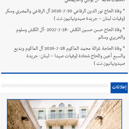
الاسماك سابقا -آل بوجي والديماسي
*
وفاة الحاج نور الدين الرفاعي 30-7-2026 آل الرفاعي والمصري وسكر
(وفيات لبنان – جريدة صيدونيانيوز.نت )
*
وفاة الحاج حسن حسين الكلش -28-7-2027 -آل الكلش وسلوم
والحريري وسالم
*
وفاة الحاجة غزالة محمد العاكوم 28-7-2026 آل العاكوم وبديع
والسبع أعين والحاج شحادة (وفيات صيدا – لبنان- جريدة
صيدونيانيوز.نت )
إعلانات