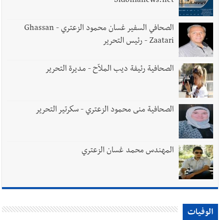
Sidonianews.net
الصحافي السفير غسان محمود الزعتري - Ghassan
Zaatari - رئيس التحرير
الصحافية رئيفة ديب الملاّح - مديرة التحرير
الصحافية منى محمود الزعتري - سكرتير التحرير
المهندس محمد غسان الزعتري
الوفيات