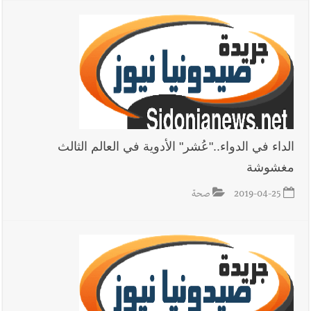
الداء في الدواء.."عُشر" الأدوية في العالم الثالث
مغشوشة
2019-04-25
صحة