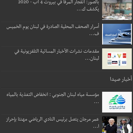
بالصور: انفجار المرفأ في بيروت 4 آب - 2020
يكشف ك...
أسرار الصحف المحلية الصادرة في لبنان يوم الخميس
ف...
مقدمات نشرات الأخبار المسائية التلفزيونية في
لبنان...
أخبار صيدا
مؤسسة مياه لبنان الجنوبي : انخفاض التغذية بالمياه
...
عمر مرجان يتصل برئيس النادي الرياضي مهنئا بإحراز
ا...