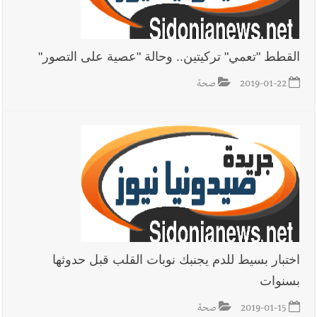
القطط "تعمي" تركيتين.. وحالة "عصية على التصور"
2019-01-22
صحة
اختبار بسيط للدم يجنبك نوبات القلب قبل حدوثها
بسنوات
2019-01-15
صحة