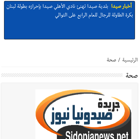
أخبار صيدا
بلدية صيدا تهنئ نادي الأهلي صيدا بإحرازه بطولة لبنان
بكرة الطاولة للرجال للعام الرابع على التوالي
أخبار صيدا
بلدية صيدا تهنئ نادي الأهلي صيدا بإحرازه بطولة لبنان
بكرة الطاولة للرجال للعام الرابع على التوالي
الرئيسية
/
صحة
صحة
أخبار صيدا
بالصور: رئيسا بلديتي صيدا وصور يشاركان في ورشة
تقنية حول الحد من النفايات البحرية وشباك الصيد المهملة
أخبار صيدا
عمر مرجان يتصل برئيس النادي الرياضي مهنئا بإحراز
البطولة