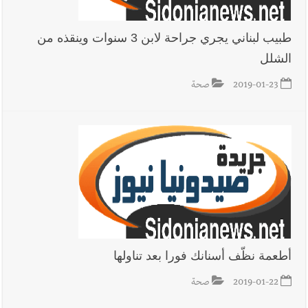
طبيب لبناني يجري جراحة لابن 3 سنوات وينقذه من
الشلل
2019-01-23
صحة
أطعمة نظّف أسنانك فورا بعد تناولها
2019-01-22
صحة