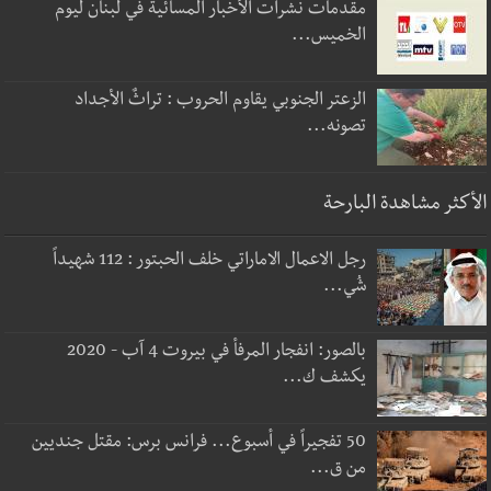
مقدمات نشرات الأخبار المسائية في لبنان ليوم
الخميس...
الزعتر الجنوبي يقاوم الحروب : تراثٌ الأجداد
تصونه...
الأكثر مشاهدة البارحة
رجل الاعمال الاماراتي خلف الحبتور : 112 شهيداً
شُي...
بالصور: انفجار المرفأ في بيروت 4 آب - 2020
يكشف ك...
50 تفجيراً في أسبوع... فرانس برس: مقتل جنديين
من ق...