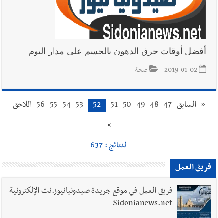
أفضل أوقات حرق الدهون بالجسم على مدار اليوم
2019-01-02
صحة
«
السابق
47
48
49
50
51
52
53
54
55
56
اللاحق
»
النتائج : 637
فريق العمل
فريق العمل في موقع جريدة صيدونيانيوز.نت الإلكترونية
Sidonianews.net