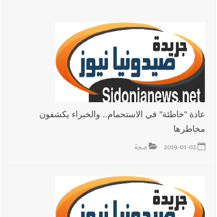
عادة "خاطئة" في الاستحمام.. والخبراء يكشفون
مخاطرها
2019-01-02
صحة