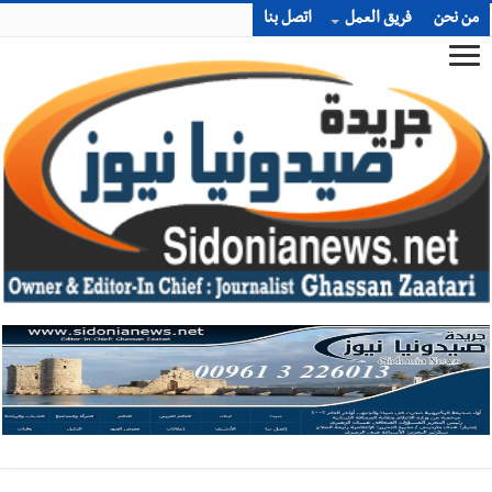
من نحن
فريق العمل
اتصل بنا