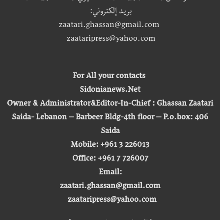
بريد إلكتروني:
zaatari.ghassan@gmail.com
zaataripress@yahoo.com
For All your contacts
Sidonianews.Net
Owner & Administrator&Editor-In-Chief : Ghassan Zaatari
Saida- Lebanon – Barbeer Bldg-4th floor – P.o.box: 406
Saida
Mobile: +961 3 226013
Office: +961 7 726007
Email:
zaatari.ghassan@gmail.com
zaataripress@yahoo.com