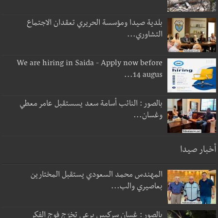
بلدية صيدا ومؤسسة الحريري تعقدان الاجتماع
التشاوري...
We are hiring in Saida - Apply now before
14 augus...
بالصور : النائب أسامة سعد يسستقبل عامر معطي
وغسان...
أخبار صيدا
المهندس محمد السعودي يستقبل المختارين
بعاصيري والب...
بالصور : غسان سركيس يرعى تخرّج فوج الفكر