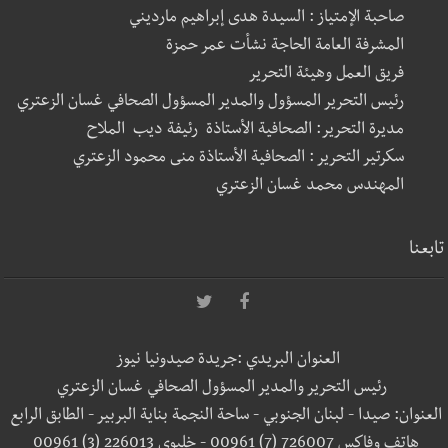
صاحبة الإمتياز : السيدة هدى إبراهيم مارديني
المشرفة العامة الحاجة نشأت عمر حمزة
فريق العمل وهيئة التحرير
رئيس التحرير المسؤول والمدير المسؤول الصحافي غسان الزعتري
مديرة التحرير: الصحافية الأستاذة رئيفة ديب الملاح
سكرتير التحرير : الصحافية الأستاذة منى محمود الزعتري
المهندس محمد غسان الزعتري
تابعنا
العنوان البريدي :جريدة صيدونيا نيوز
رئيس التحرير والمدير المسؤول الصحافي غسان الزعتري
العنوان: صيدا - لبنان الجنوبي - ساحة النجمة بناية البربير - الطابق الرابع
هاتف وفاكس 726007 (7) 00961 - خليوي 226013 (3) 00961