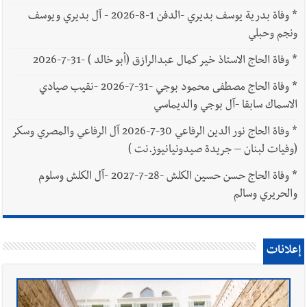
*
وفاة بدرية يوسف بديري -الدفن 1-8-2026 - آل بديري ويوسف
ونجم وحبلي
*
وفاة الحاج الاستاذ خير كمال عبدالرازق (أبو خالد ) -31-7-2026
*
وفاة الحاج مصطفى محمود بوجي -31-7-2026 -نقيب صيادي
الاسماك سابقا -آل بوجي والديماسي
*
وفاة الحاج نور الدين الرفاعي 30-7-2026 آل الرفاعي والمصري وسكر
(وفيات لبنان – جريدة صيدونيانيوز.نت )
*
وفاة الحاج حسن حسين الكلش -28-7-2027 -آل الكلش وسلوم
والحريري وسالم
إعلانات