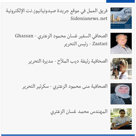
فريق العمل في موقع جريدة صيدونيانيوز.نت الإلكترونية
Sidonianews.net
الصحافي السفير غسان محمود الزعتري - Ghassan
Zaatari - رئيس التحرير
الصحافية رئيفة ديب الملاّح - مديرة التحرير
الصحافية منى محمود الزعتري - سكرتير التحرير
المهندس محمد غسان الزعتري