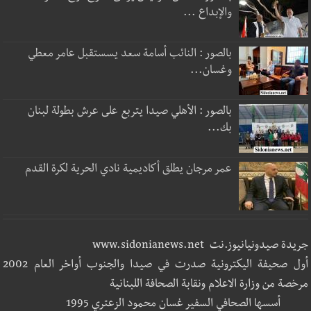
والإبداع ...
بالصور : النائب أسامة سعد يسستقبل عامر معطي
وغسان...
بالصور : الأهلي صيدا يتربع على عرش بطولة لبنان
بك...
عمر مرجان يطلق أكاديمية نادي الحرية لكرة القدم
جريدة صيدونيانيوز.نت www.sidonianews.net
أول صحيفة اليكترونية صدرت في صيدا والجنوب أواخر العام 2002
مرخصة من وزارة الاعلام ونقابة الصحافة اللبنانية
أسسها الصحافي السفير غسان محمود الزعتري 1995