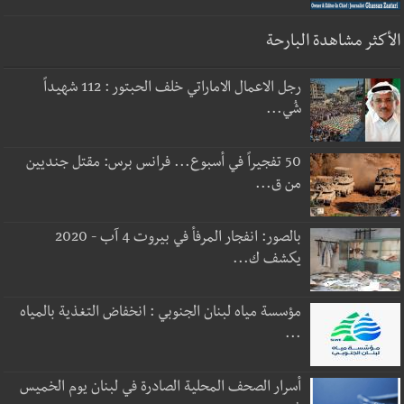
الأكثر مشاهدة البارحة
رجل الاعمال الاماراتي خلف الحبتور : 112 شهيداً
شُي...
50 تفجيراً في أسبوع... فرانس برس: مقتل جنديين
من ق...
بالصور: انفجار المرفأ في بيروت 4 آب - 2020
يكشف ك...
مؤسسة مياه لبنان الجنوبي : انخفاض التغذية بالمياه
...
أسرار الصحف المحلية الصادرة في لبنان يوم الخميس