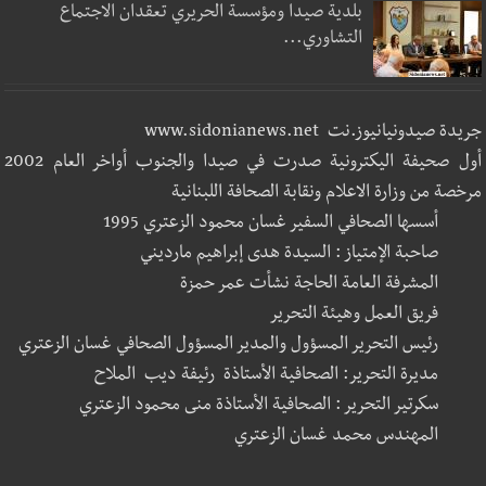
بلدية صيدا ومؤسسة الحريري تعقدان الاجتماع
التشاوري...
جريدة صيدونيانيوز.نت www.sidonianews.net
أول صحيفة اليكترونية صدرت في صيدا والجنوب أواخر العام 2002
مرخصة من وزارة الاعلام ونقابة الصحافة اللبنانية
أسسها الصحافي السفير غسان محمود الزعتري 1995
صاحبة الإمتياز : السيدة هدى إبراهيم مارديني
المشرفة العامة الحاجة نشأت عمر حمزة
فريق العمل وهيئة التحرير
رئيس التحرير المسؤول والمدير المسؤول الصحافي غسان الزعتري
مديرة التحرير: الصحافية الأستاذة رئيفة ديب الملاح
سكرتير التحرير : الصحافية الأستاذة منى محمود الزعتري
المهندس محمد غسان الزعتري