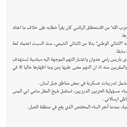
 الله" من الاستحقاق الرئاسي كان يقرأ خطابه على خلاف ما اعتاد
ها.
 "الثنائي الوطني" بدلا من الثنائي الشيعي، منذ السبت اعتماد لغة
سابقا.
دى باريس رامي عدوان واعتبار التهم الموجهة اليه سياسية تستهدف
مقربين منه اذ ان التهم مضى عليها زمن وما اظهارها حاليا الا في
ة، تشمل تدريبات عسكرية في بعض مناطق جبل لبنان.
بناء مسؤولية الحزبين الدرزيين، استقبل شيخ العقل سامي ابي المنى
اطي ارسالاني.
رعية، بعدما أنجز البناء المخصّص الذي يقع في منطقة الجبل.