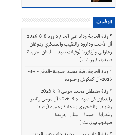
الوفيات
*
وفاة الحاجة وداد علي الحاج داوود 8-8-2026
آل الأحمد وداوود والنقيب والعسكري ودوغان
وعلواني وأرناؤوط (وفيات صيدا – لبنان- جريدة
صيدونيانيوز.نت )
*
وفاة الحاجة رقية محمد حمودة -الدفن -6-8-
2026-آل كعكوش وحمودة
*
وفاة مصطفى محمد موسى 3-8-2026
والتعازي في صيدا 5-8-2026 آل موسى وناصر
وشهاب والشحوري وشحادة وحمود (وفيات
زغدرايا – صيدا – لبنان- جريدة
صيدونيانيوز.نت )