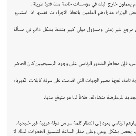
 العام يعملون خارج البلد في مؤسسات خاصة منذ فترة طويلة.
عض الوزراء مدراءهم العامين باتخاذ الاجراءات نفسها اذا استمروا
ن مرجع غير زمني ومسؤول دولي كبير ينشط بشكل دائم في مسألة
س، فإن مخاطر الشغور الرئاسي على وجود المسيحيين كان الحاضر
ية تامة، لجهة مصير الجهات التي اقدمت على سرقة كابلات الكهرباء
د للمعارضة متضاءلة، خلافاً لما هو متوقع منها.
م الرئاسي يعود إلى انتظار كلمة سر من دولة عربية غير خليجية.
نواب يحصل بشكل يومي وعلى مدار الساعة لتنسيق الخطوات لذلك لا