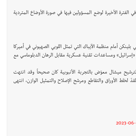
في الفترة الأخيرة لوضع المسؤولين فيها في صورة الأوضاع المتردية
 بلينكن أمام منظمة الآيباك التي تمثل اللوبي الصهيوني في أميركا
ـ «إسرائيل» ومساعدات تقنية عسكرية مقابل الرهان الدبلوماسي مع
ترشيح ميشال معوّض بالتجربة الأنبوبية كان صحيحاً وقد انتهت
قدّ لخلط الأوراق والتقاطع ومرشح الإصلاح والتمثيل الوازن، انتهى
2023-06