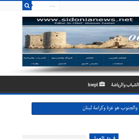
الشباب والرياضة
hwpl
والجنوب هو عزة وكرامة لبنان