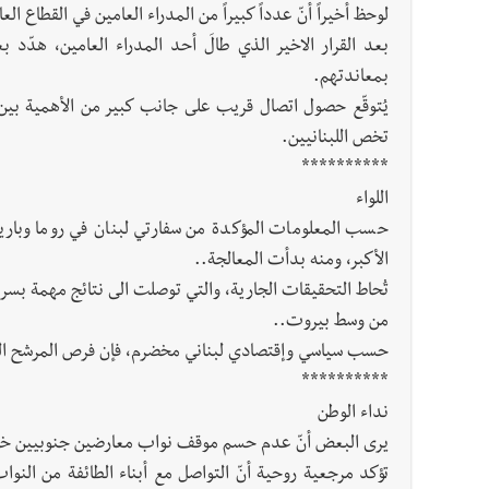
لوحظ أخيراً أنّ عدداً كبيراً من المدراء العامين في القطاع
بعد القرار الاخير الذي طالَ أحد المدراء العامين، هدّد ب
بمعاندتهم.
يُتوقّع حصول اتصال قريب على جانب كبير من الأهمية بي
تخص اللبنانيين.
**********
اللواء
حسب المعلومات المؤكدة من سفارتي لبنان في روما وباري
الأكبر، ومنه بدأت المعالجة..
تُحاط التحقيقات الجارية، والتي توصلت الى نتائج مهمة بسر
من وسط بيروت..
حسب سياسي وإقتصادي لبناني مخضرم، فإن فرص المرشح الجدي
**********
نداء الوطن
يرى البعض أنّ عدم حسم موقف نواب معارضين جنوبيين خياره
تؤكد مرجعية روحية أنّ التواصل مع أبناء الطائفة من ال