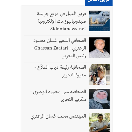
فريق العمل
فريق العمل في موقع جريدة
صيدونيانيوز.نت الإلكترونية
Sidonianews.net
الصحافي السفير غسان محمود
الزعتري - Ghassan Zaatari -
رئيس التحرير
الصحافية رئيفة ديب الملاّح -
مديرة التحرير
الصحافية منى محمود الزعتري -
سكرتير التحرير
المهندس محمد غسان الزعتري