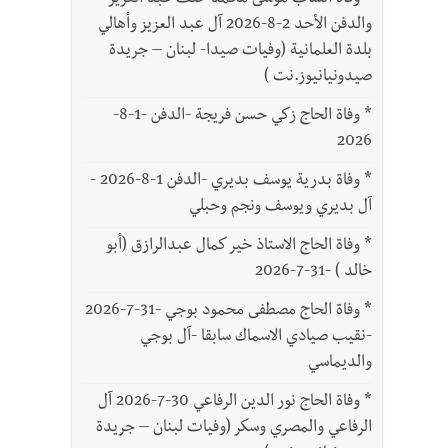
*
وفاة الشاب موسى محمد خلف عبد العزيز
والدفن الأحد 2-8-2026 آل عبد العزيز وأهالي
بلدة العلمانية (وفيات صيدا- لبنان – جريدة
صيدونيانيوز.نت )
*
وفاة الحاج زكي حسن فريجة -الدفن -1-8-
2026
*
وفاة بدرية يوسف بديري -الدفن 1-8-2026 -
آل بديري ويوسف ونجم وحبلي
*
وفاة الحاج الاستاذ خير كمال عبدالرازق (أبو
خالد ) -31-7-2026
*
وفاة الحاج مصطفى محمود بوجي -31-7-2026
-نقيب صيادي الاسماك سابقا -آل بوجي
والديماسي
*
وفاة الحاج نور الدين الرفاعي 30-7-2026 آل
الرفاعي والمصري وسكر (وفيات لبنان – جريدة