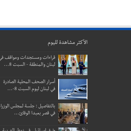
الأكثر مشاهدة لليوم
قراءات ومستجدات ومواقف في
لبنان والمنطقة - السبت 8...
أسرار الصحف المحلية الصادرة
في لبنان ليوم السبت 8-...
بالتفاصيل : جلسة لمجلس الوزراء
في قصر بعبدا الوقائ...