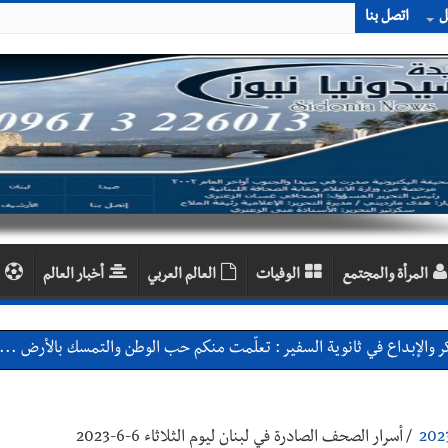
ل
اتصل بنا
المرأة والمجتمع
الوفيات
العالم العربي
أخبار العالم
 والإبداع في ثانوية السفير : تعلّمت منكم حب الوطن والتمسك بالأرض ... 
بعاصيري والبيلاني
احبهما بسبب الإزعاج الصوتي
/
أسرار الصحف الصادرة في لبنان ليوم الثلاثاء 6-6-2023