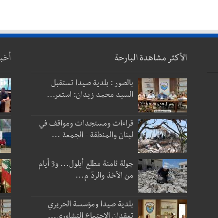
الأكثر مشاهدة البارحة
أخب
بالصور : بلدية صيدا تستقبل
السيد محمد زيدان: استعر...
قراءات ومستجدات ومواقف في
لبنان والمنطقة - الجمعة ...
جولة ثامنة مطلع أيلول... و3 أيام
من الأخذ والردّ م...
بلدية صيدا ومؤسسة الحريري
تعقدان الاجتماع التشاوري...