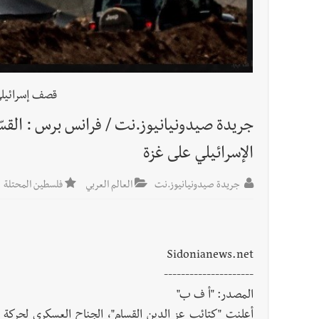
قصف إسرائيلي
الإسرائيلي على غزة
جريدة صيدونيانيوز.نت
العالم العربي
فلسطين المحتلة
Sidonianews.net
---------------------
المصدر: "أ ف ب"