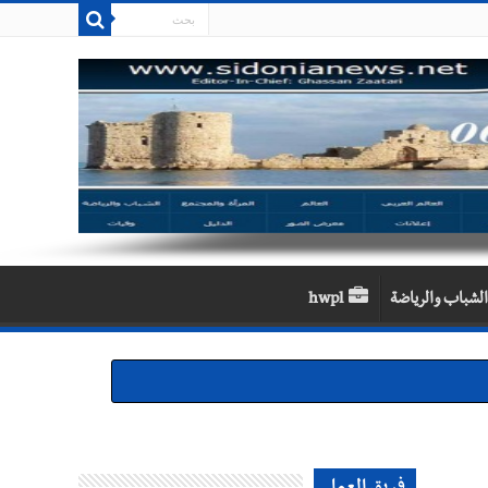
الشباب والرياضة
hwpl