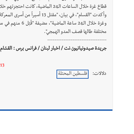
قطاع غزة خلال الساعات الـ24 الماضية، كانت احتجزتهم خلال هجومها على إسرائيل السبت.
وأكدت "القسام"، في بيان، "مقتل
مختلفة طالها قصف العدو الهمجي".
---------------------------------
جريدة صيدونيانيوز.نت / اخبار لبنان / فرانس برس : القسّام تعلن مقتل 13 أسيراً بينهم أجانب في القصف
13
دلالات:
فلسطين المحتلة