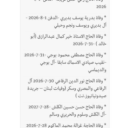
*
وفاة الحاج زكي حسن فريجة -الدفن -1-8-
2026
*
وفاة بدرية يوسف بديري -الدفن 1-8-2026 -
آل بديري ويوسف ونجم وحبلي
*
وفاة الحاج الاستاذ خير كمال عبدالرازق (أبو
خالد ) -31-7-2026
*
وفاة الحاج مصطفى محمود بوجي -31-7-2026
-نقيب صيادي الاسماك سابقا -آل بوجي
والديماسي
*
وفاة الحاج نور الدين الرفاعي 30-7-2026 آل
الرفاعي والمصري وسكر (وفيات لبنان – جريدة
صيدونيانيوز.نت )
*
وفاة الحاج حسن حسين الكلش -28-7-2027
-آل الكلش وسلوم والحريري وسالم
*
وفاة الحاجة غزالة محمد العاكوم 28-7-2026