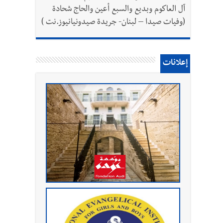
آل العاكوم وبديع والسبع أعين والحاج شحادة
(وفيات صيدا – لبنان- جريدة صيدونيانيوز.نت )
إعلانات