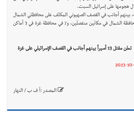
 13 أسيراً من أسرى المعركة، بينهم أجانب في القصف الصهيوني المكثّف على محافظتَي الشمال
وغزة خلال الـ24 ساعة الماضية"، مضيفة "قُتِل 6 منهم في محافظة الشمال في مكانَين منفصلَين، و7 في محافظة غزة في 3 أماكن
 الإسرائيلي على غزة
2023-10-
المصدر :أ ف ب / النهار