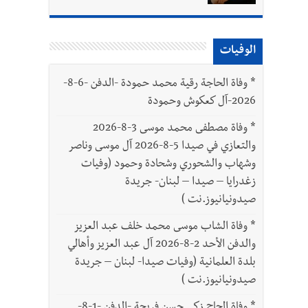
الوفيات
*
وفاة الحاجة رقية محمد حمودة -الدفن -6-8-
2026-آل كعكوش وحمودة
*
وفاة مصطفى محمد موسى 3-8-2026
والتعازي في صيدا 5-8-2026 آل موسى وناصر
وشهاب والشحوري وشحادة وحمود (وفيات
زغدرايا – صيدا – لبنان- جريدة
صيدونيانيوز.نت )
*
وفاة الشاب موسى محمد خلف عبد العزيز
والدفن الأحد 2-8-2026 آل عبد العزيز وأهالي
بلدة العلمانية (وفيات صيدا- لبنان – جريدة
صيدونيانيوز.نت )