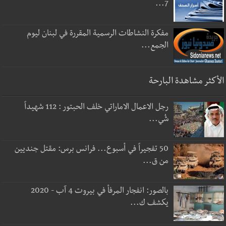
7...
مفكرة النشاطات الرسمية المقررة في لبنان ليوم
الجمع...
الأكثر مشاهدة البارحة
رجل الاعمال الاماراتي خلف الحبتور : 112 شهيداً
شُي...
50 تفجيراً في أسبوع... فرانس برس: مقتل جنديين
من ق...
بالصور: انفجار المرفأ في بيروت 4 آب - 2020
يكشف ك...