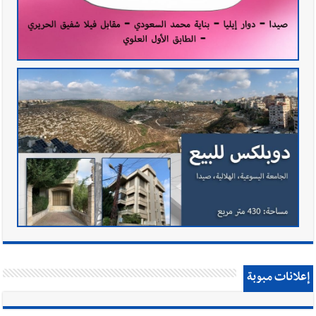
إعلانات مبوبة