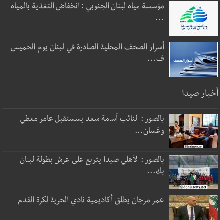
مؤسسة مياه لبنان الجنوبي : انخفاض التغذية بالمياه
...
أسرار الصحف المحلية الصادرة في لبنان يوم الخميس
ف...
أخبار صيدا
بالصور : النائب أسامة سعد يسستقبل عامر معطي
وغسان...
بالصور : الأهلي صيدا يتربع على عرش بطولة لبنان
بك...
عمر مرجان يطلق أكاديمية نادي الحرية لكرة القدم