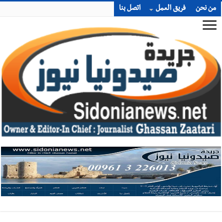
من نحن
فريق العمل
اتصل بنا