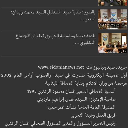
بالصور : بلدية صيدا تستقبل السيد محمد زيدان:
استعر...
بلدية صيدا ومؤسسة الحريري تعقدان الاجتماع
التشاوري...
جريدة صيدونيانيوز.نت www.sidonianews.net
أول صحيفة اليكترونية صدرت في صيدا والجنوب أواخر العام 2002
مرخصة من وزارة الاعلام ونقابة الصحافة اللبنانية
أسسها الصحافي السفير غسان محمود الزعتري 1995
صاحبة الإمتياز : السيدة هدى إبراهيم مارديني
المشرفة العامة الحاجة نشأت عمر حمزة
فريق العمل وهيئة التحرير
رئيس التحرير المسؤول والمدير المسؤول الصحافي غسان الزعتري