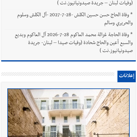
(وفيات لبنان – جريدة صيدونيانيوز.نت )
*
وفاة الحاج حسن حسين الكلش -28-7-2027 -آل الكلش وسلوم
والحريري وسالم
*
وفاة الحاجة غزالة محمد العاكوم 28-7-2026 آل العاكوم وبديع
والسبع أعين والحاج شحادة (وفيات صيدا – لبنان- جريدة
صيدونيانيوز.نت )
إعلانات