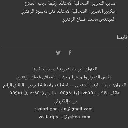
مديرة التحرير: الصحافية الأستاذة رئيفة ديب الملاح
سكرتير التحرير : الصحافية الأستاذة منى محمود الزعتري
المهندس محمد غسان الزعتري
تابعنا
العنوان البريدي :جريدة صيدونيا نيوز
رئيس التحرير والمدير المسؤول الصحافي غسان الزعتري
العنوان: صيدا - لبنان الجنوبي - ساحة النجمة بناية البربير - الطابق الرابع
هاتف وفاكس 726007 (7) 00961 - خليوي 226013 (3) 00961
بريد إلكتروني:
zaatari.ghassan@gmail.com
zaataripress@yahoo.com