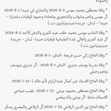
وحمودة
*
وفاة مصطفى محمد موسى 3-8-2026 والتعازي في صيدا 5-8-2026
آل موسى وناصر وشهاب والشحوري وشحادة وحمود (وفيات زغدرايا –
صيدا – لبنان- جريدة صيدونيانيوز.نت )
*
وفاة الشاب موسى محمد خلف عبد العزيز والدفن الأحد 2-8-2026
آل عبد العزيز وأهالي بلدة العلمانية (وفيات صيدا- لبنان – جريدة
صيدونيانيوز.نت )
*
وفاة الحاج زكي حسن فريجة -الدفن -1-8-2026
*
وفاة بدرية يوسف بديري -الدفن 1-8-2026 - آل بديري ويوسف
ونجم وحبلي
*
وفاة الحاج الاستاذ خير كمال عبدالرازق (أبو خالد ) -31-7-2026
*
وفاة الحاج مصطفى محمود بوجي -31-7-2026 -نقيب صيادي
الاسماك سابقا -آل بوجي والديماسي
*
وفاة الحاج نور الدين الرفاعي 30-7-2026 آل الرفاعي والمصري وسكر