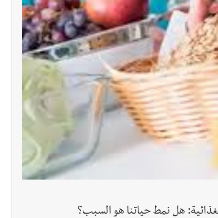
سبت 8-8-2026
غذائية: هل نمط حياتنا هو السبب؟