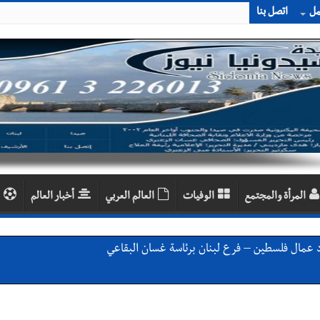
مل
اتصل بنا
المرأة والمجتمع
الوفيات
العالم العربي
أخبار العالم
د عمال فلسطين – فرع لبنان برئاسة غسان البقاعي