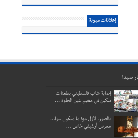
إعلانات مبوبة
ار صيدا
إصابة شاب فلسطيني بطعنات
سكين في مخيم عين الحلوة ...
بالصور: لأوّل مرّة ما منكون سوا…
معرض أرشيفي خاص ...