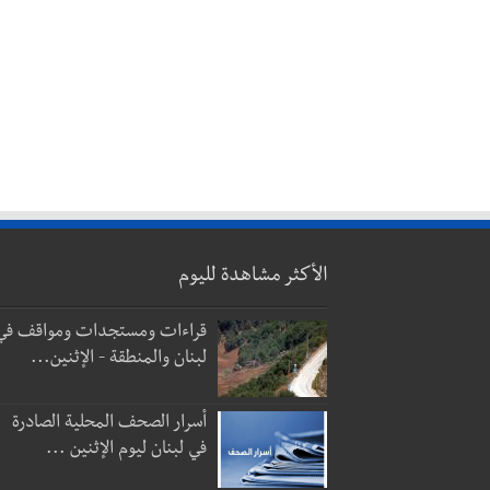
الأكثر مشاهدة لليوم
قراءات ومستجدات ومواقف في
لبنان والمنطقة - الإثنين...
أسرار الصحف المحلية الصادرة
في لبنان ليوم الإثنين ...