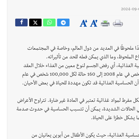
ًا ملحوظًا في العديد من دول العالم، وخاصة في المجتمعات
ع الملحوظ، وما الذي يمكن فعله للحد من تأثيراته.
ة الغذائية، أي رفض الجسم لنوع معين من الغذاء خلال العقد
الأخير. حيث ارتفعت الحالات من 76 حالة لكل 100,000 شخص في عام 2008 إلى 160 حالة لكل 100,000 شخص في عام
مفرط لمواد غذائية تعتبر في العادة غير ضارة. تتراوح الأعراض
. في الحالات الشديدة، يمكن أن تتسبب الحساسية في حدوث صدمة
ا يشكل خطرًا على الحياة.
لحساسية الغذائية، حيث يكون الأطفال من أبوين يعانيان من