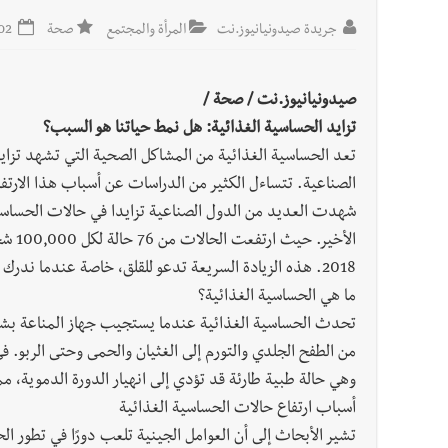
جريدة صيدونيانيوز.نت
المرأة والمجتمع
صحة
2024-09-02
صيدونيانيوز.نت / صحة /
تزايد الحساسية الغذائية: هل نمط حياتنا هو السبب؟
تعد الحساسية الغذائية من المشاكل الصحية التي تشهد تزايد
الصناعية. تتساءل الكثير من الدراسات عن أسباب هذا الارتفا
شهدت العديد من الدول الصناعية تزايدا في حالات الحساسي
2018. هذه الزيادة السريعة تدعو للقلق، خاصة عندما ندرك أن الحساسية الغذائية قد تكون مهددة للحياة في بعض الأحيان.
ما هي الحساسية الغذائية؟
تحدث الحساسية الغذائية عندما يستجيب جهاز المناعة بشكل 
من الطفح الجلدي والتورم إلى الغثيان والحمى وحتى الربو
وهي حالة طبية طارئة قد تؤدي إلى انهيار الدورة الدموية، مم
أسباب ارتفاع حالات الحساسية الغذائية
تشير الأبحاث إلى أن العوامل الجينية تلعب دورًا في تطور ا