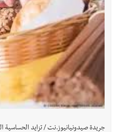
أخبار لبنان
مقدمات نشرات الأخبار المسائية في لبنان ليوم ال
جريدة صيدونيانيوز.نت / تزايد الحساسية ال