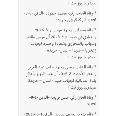
صيدونيانيوز.نت )
*
وفاة الحاجة رقية محمد حمودة -الدفن -6-8-
2026-آل كعكوش وحمودة
*
وفاة مصطفى محمد موسى 3-8-2026
والتعازي في صيدا 5-8-2026 آل موسى وناصر
وشهاب والشحوري وشحادة وحمود (وفيات
زغدرايا – صيدا – لبنان- جريدة
صيدونيانيوز.نت )
*
وفاة الشاب موسى محمد خلف عبد العزيز
والدفن الأحد 2-8-2026 آل عبد العزيز وأهالي
بلدة العلمانية (وفيات صيدا- لبنان – جريدة
صيدونيانيوز.نت )
*
وفاة الحاج زكي حسن فريجة -الدفن -1-8-
2026
*
وفاة بدرية يوسف بديري -الدفن 1-8-2026 -