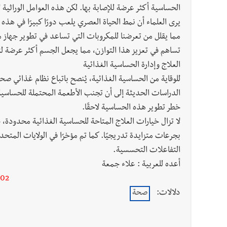
الحساسية أكثر عرضة للإصابة بها. لكن هذه العوامل الوراثية ل
يرى العلماء أن نمط الحياة العصري يلعب دورًا كبيرًا في هذ
مما يقلل من تعرضنا للمكروبات التي تساعد في تطوير جهاز من
تساهم في تعزيز هذا التوازن، مما يجعل الجسم أكثر عرضة ل
العلاج وإدارة الحساسية الغذائية
للوقاية من الحساسية الغذائية، يُنصح باتباع نظام غذائي ص
الدراسات الحديثة إلى أن تجنب الأطعمة المحتملة للحساسية،
خطر تطوير هذه الحساسية لاحقًا.
لا تزال خيارات العلاج المتاحة للحساسية الغذائية محدودة، 
بجرعات متزايدة تدريجيًا. كما تم مؤخرًا في الولايات المت
التفاعلات التحسسية.
أعده للعربية : علاء جمعة
-02
دلالات:
صحة