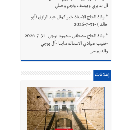
آل بديري ويوسف ونجم وحبلي
*
وفاة الحاج الاستاذ خير كمال عبدالرازق (أبو
خالد ) -31-7-2026
*
وفاة الحاج مصطفى محمود بوجي -31-7-2026
-نقيب صيادي الاسماك سابقا -آل بوجي
والديماسي
إعلانات