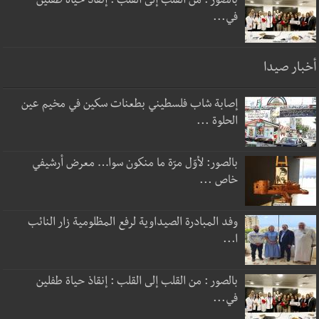
بالصور : من القلب إلى القلب : إنقاذ حياة طفلين
في...
أخبار صيدا
إصابة شاب فلسطيني بطعنات سكين في مخيم عين
الحلوة ...
بالصور: لأوّل مرّة ما منكون سوا… معرض أرشيفي
خاص ...
وفد المبادرة الصيداوية لرفع المظلومية زار النائب
ا...
بالصور : من القلب إلى القلب : إنقاذ حياة طفلين
في...