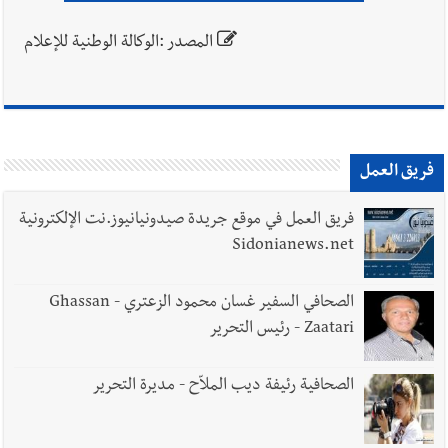
المصدر :الوكالة الوطنية للإعلام
فريق العمل
فريق العمل في موقع جريدة صيدونيانيوز.نت الإلكترونية
Sidonianews.net
الصحافي السفير غسان محمود الزعتري - Ghassan
Zaatari - رئيس التحرير
الصحافية رئيفة ديب الملاّح - مديرة التحرير