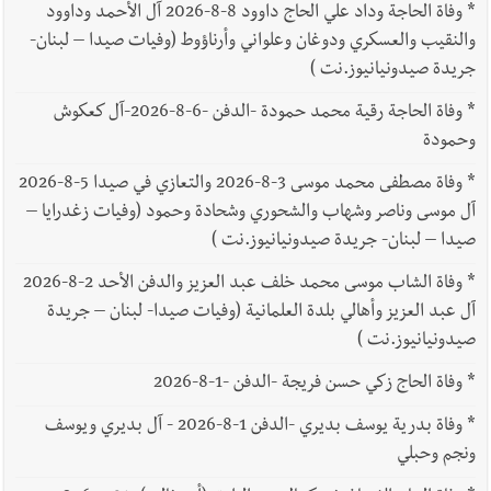
*
وفاة الحاجة وداد علي الحاج داوود 8-8-2026 آل الأحمد وداوود
والنقيب والعسكري ودوغان وعلواني وأرناؤوط (وفيات صيدا – لبنان-
جريدة صيدونيانيوز.نت )
*
وفاة الحاجة رقية محمد حمودة -الدفن -6-8-2026-آل كعكوش
وحمودة
*
وفاة مصطفى محمد موسى 3-8-2026 والتعازي في صيدا 5-8-2026
آل موسى وناصر وشهاب والشحوري وشحادة وحمود (وفيات زغدرايا –
صيدا – لبنان- جريدة صيدونيانيوز.نت )
*
وفاة الشاب موسى محمد خلف عبد العزيز والدفن الأحد 2-8-2026
آل عبد العزيز وأهالي بلدة العلمانية (وفيات صيدا- لبنان – جريدة
صيدونيانيوز.نت )
*
وفاة الحاج زكي حسن فريجة -الدفن -1-8-2026
*
وفاة بدرية يوسف بديري -الدفن 1-8-2026 - آل بديري ويوسف
ونجم وحبلي