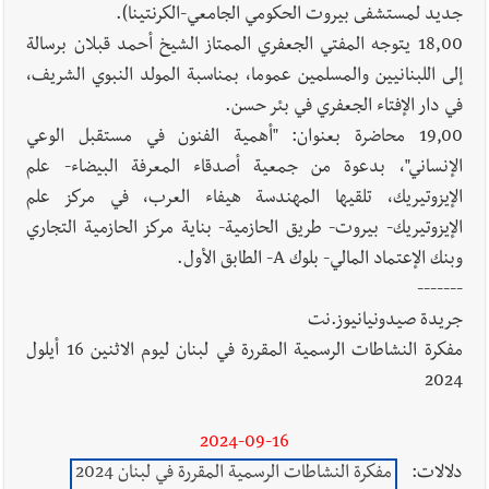
جديد لمستشفى بيروت الحكومي الجامعي-الكرنتينا).
18,00 يتوجه المفتي الجعفري الممتاز الشيخ أحمد قبلان برسالة
إلى اللبنانيين والمسلمين عموما، بمناسبة المولد النبوي الشريف،
في دار الإفتاء الجعفري في بئر حسن.
19,00 محاضرة بعنوان: "أهمية الفنون في مستقبل الوعي
الإنساني"، بدعوة من جمعية أصدقاء المعرفة البيضاء- علم
الإيزوتيريك، تلقيها المهندسة هيفاء العرب، في مركز علم
الإيزوتيريك- بيروت- طريق الحازمية- بناية مركز الحازمية التجاري
وبنك الإعتماد المالي- بلوك A- الطابق الأول.
-------
جريدة صيدونيانيوز.نت
مفكرة النشاطات الرسمية المقررة في لبنان ليوم الاثنين 16 أيلول
2024
2024-09-16
دلالات:
مفكرة النشاطات الرسمية المقررة في لبنان 2024