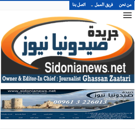
من نحن
فريق العمل
اتصل بنا