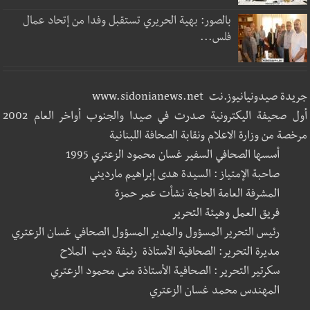
بالصور: بهية الحريري تستقبل وفدا من إتحاد عمال
فلس...
جريدة صيدونيانيوز.نت www.sidonianews.net
أول صحيفة اليكترونية صدرت في صيدا والجنوب أواخر العام 2002
مرخصة من وزارة الاعلام ونقابة الصحافة اللبنانية
أسسها الصحافي السفير غسان محمود الزعتري 1995
صاحبة الإمتياز : السيدة هدى إبراهيم مارديني
المشرفة العامة الحاجة نشأت عمر حمزة
فريق العمل وهيئة التحرير
رئيس التحرير المسؤول والمدير المسؤول الصحافي غسان الزعتري
مديرة التحرير: الصحافية الأستاذة رئيفة ديب الملاح
سكرتير التحرير : الصحافية الأستاذة منى محمود الزعتري
المهندس محمد غسان الزعتري