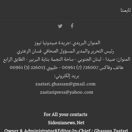
تابعنا
العنوان البريدي :جريدة صيدونيا نيوز
رئيس التحرير والمدير المسؤول الصحافي غسان الزعتري
العنوان: صيدا - لبنان الجنوبي - ساحة النجمة بناية البربير - الطابق الرابع
هاتف وفاكس 726007 (7) 00961 - خليوي 226013 (3) 00961
بريد إلكتروني:
zaatari.ghassan@gmail.com
zaataripress@yahoo.com
For All your contacts
Sidonianews.Net