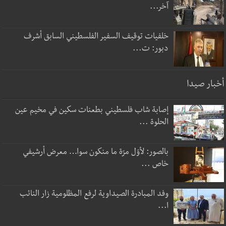
آخر...
خلفيات توقيف السفير الفلسطيني السابق أشرف
دبور: ت...
أخبار صيدا
إصابة شاب فلسطيني بطعنات سكين في مخيم عين
الحلوة ...
بالصور: لأوّل مرّة ما منكون سوا… معرض أرشيفي
خاص ...
وفد المبادرة الصيداوية لرفع المظلومية زار النائب
ا...