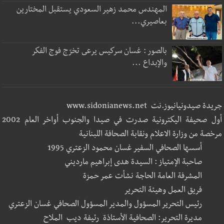
المهندس محمد زهير السعودي يستقبل المختارين
بعاصيري...
بالصور : غسان سركيس يرعى تخرّج فوج الفكر
والإبداع ...
جريدة صيدونيانيوز.نت www.sidonianews.net
أول صحيفة اليكترونية صدرت في صيدا والجنوب أواخر العام 2002
مرخصة من وزارة الاعلام ونقابة الصحافة اللبنانية
أسسها الصحافي السفير غسان محمود الزعتري 1995
صاحبة الإمتياز : السيدة هدى إبراهيم مارديني
المشرفة العامة الحاجة نشأت عمر حمزة
فريق العمل وهيئة التحرير
رئيس التحرير المسؤول والمدير المسؤول الصحافي غسان الزعتري
مديرة التحرير: الصحافية الأستاذة رئيفة ديب الملاح