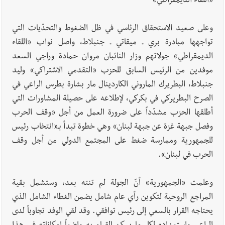
«اللقاء الديمقراطي»
وعلى صعيد الاستحقاق الرئاسي في ظل الضغوط والتحدّيات التي
تواجهها مبادرة بري ـ ميقاتي ـ جنبلاط، واصل نواب «اللقاء
الديمقراطي» جولاتهم وزار النائبان مروان حمادة وراجي السعد
موفدين من الرئيس السابق للحزب «التقدمي الاشتراكي» وليد
جنبلاط، البطريرك الماروني الكاردينال مار بشارة بطرس الراعي في
الصرح البطريركي في بكركي، لإطلاعه على حصيلة المشاورات التي
أطلقها الحزب مشدّداً على ضرورة العمل من أجل «وقف الحرب
وفصل جبهة غزة عن جبهة لبنان» وهي خطوة تبدأ بـ«انتخاب رئيس
للجمهورية وممارسة ضغط على المجتمع الدولي من أجل وقف
الحرب في لبنان».
وعلمت «الجمهورية» أنّ الجولة لم تنته بعد، وستشمل بقية
المراجع الروحية لتكوين رأي عام شامل يضمن الغطاء الشامل الذي
يحتاجه القرار بالسعي إلى رئيس توافقي. وقد لقي الوفد تجاوباً لدى