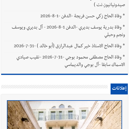
صيدونيانيوز.نت )
*
وفاة الحاج زكي حسن فريجة -الدفن -1-8-2026
*
وفاة بدرية يوسف بديري -الدفن 1-8-2026 - آل بديري ويوسف
ونجم وحبلي
*
وفاة الحاج الاستاذ خير كمال عبدالرازق (أبو خالد ) -31-7-2026
*
وفاة الحاج مصطفى محمود بوجي -31-7-2026 -نقيب صيادي
الاسماك سابقا -آل بوجي والديماسي
إعلانات