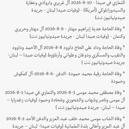
التعازي في صيدا - 10-8-2026 آل غريري واروادي وعفارة
والسيدوزابلوكي (أمريكا) - (وفيات صيدا لبنان - جريدة
صيدونيانيوز.نت)
*
وفاة الحاجة هدية إبراهيم مهتار - 9-8-2026 آل مهتار وحريري
وكنعان - (وفيات صيدا لبنان - جريدة صيدونيانيوز.نت)
*
وفاة الحاجة وداد علي الحاج داوود 8-8-2026 آل الأحمد وداوود
والنقيب والعسكري ودوغان وعلواني وأرناؤوط (وفيات صيدا – لبنان-
جريدة صيدونيانيوز.نت )
*
وفاة الحاجة رقية محمد حمودة -الدفن -6-8-2026-آل كعكوش
وحمودة
*
وفاة مصطفى محمد موسى 3-8-2026 والتعازي في صيدا 5-8-2026
آل موسى وناصر وشهاب والشحوري وشحادة وحمود (وفيات زغدرايا –
صيدا – لبنان- جريدة صيدونيانيوز.نت )
*
وفاة الشاب موسى محمد خلف عبد العزيز والدفن الأحد 2-8-2026
آل عبد العزيز وأهالي بلدة العلمانية (وفيات صيدا- لبنان – جريدة