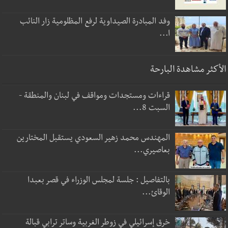
وفد المبادرة الصيداوية لرفع المظلومية زار النائب
ا...
الأكثر مشاهدة البارحة
قراءات ومستجدات ومواقف في لبنان والمنطقة -
السبت 8...
المهندس محمد زهير السعودي يستقبل المختارين
بعاصيري...
بالتفاصيل : جلسة لمجلس الوزراء في قصر بعبدا
الوقائ...
خرق إسرائيلي في زوطر الغربية وساتر ترابي قبالة