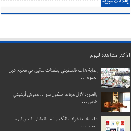
إعلانات مبوبة
الأكثر مشاهدة لليوم
إصابة شاب فلسطيني بطعنات سكين في مخيم عين
الحلوة ...
بالصور: لأوّل مرّة ما منكون سوا… معرض أرشيفي
خاص ...
مقدمات نشرات الأخبار المسائية في لبنان ليوم
السبت ...