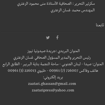
سكرتير التحرير : الصحافية الأستاذة منى محمود الزعتري
المهندس محمد غسان الزعتري
تابعنا
العنوان البريدي :جريدة صيدونيا نيوز
رئيس التحرير والمدير المسؤول الصحافي غسان الزعتري
العنوان: صيدا - لبنان الجنوبي - ساحة النجمة بناية البربير - الطابق الرابع
هاتف وفاكس 726007 (7) 00961 - خليوي 226013 (3) 00961
بريد إلكتروني:
zaatari.ghassan@gmail.com
zaataripress@yahoo.com