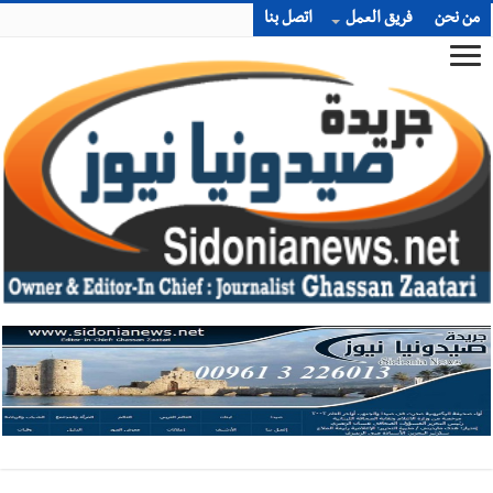
من نحن
فريق العمل
اتصل بنا
أخبار صيدا
وفد المبادرة الصيداوية لرفع المظلومية زار النائب
الدكتورة غادة أيوب في منزلها