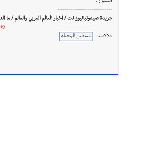
السنوار".
-----------------------------
جريدة صيدونيانيوز.نت / اخبار العالم العربي والعالم / ما ال
19
دلالات:
فلسطين المحتلة