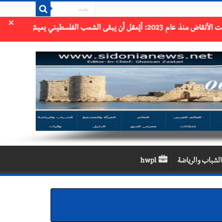
×
الشباب والرياضة
hwpl