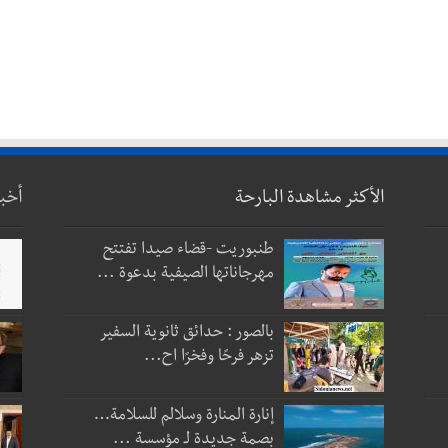
الأكثر مشاهدة البارحة
أخب
طنبوريت -قضاء صيدا تفتتح
مهرجاناتها الصيفية بدعوة ...
بالصور : حدائق ثانوية السفير
تزهر فرحًا وفخرًا اح...
إنارة المنارة وسلالم للسلامة…
بصمة جديدة لـ مؤسسة ...