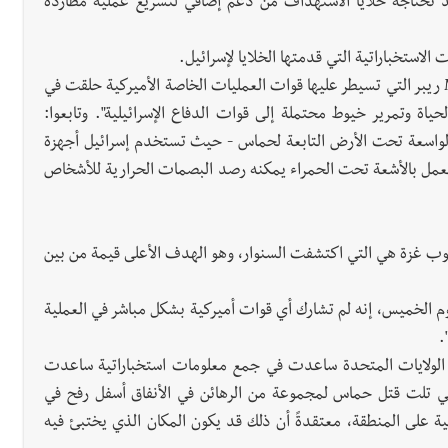
 قد تحتاجه خلايا الاستهداف من دعم إضافي لتسريع عملية مطاردة
لاستخباراتية التي قدمتها الخلايا لإسرائيل.
وقال المسؤولون: "ما لا يقل عن ست طائرات من طراز MQ-9 ريبر التي تسيطر عليها قوات العمليات الخاصة الأميركية حلقت في
ة وتمرير خيوط محتملة إلى قوات الدفاع الإسرائيلية". وتابعوا:
 الواسعة تحت الأرض التابعة لحماس - حيث تستخدم إسرائيل أجهزة
ي يعمل بالأشعة تحت الحمراء يمكنه رصد البصمات الحرارية للأشخاص
نوب غزة هي التي اكتشفت السنوار، وهو الهدف الأعلى قيمة من بين
 يوم الخميس، إنه لم تشارك أي قوات أميركية بشكل مباشر في العملية
.
ن الولايات المتحدة ساعدت في جمع معلومات استخباراتية ساعدت
تي تلت قتل حماس لمجموعة من الرهائن في الأنفاق أسفل رفح في
ية على المنطقة، معتقدةً أن ذلك قد يكون المكان الذي يختبئ فيه