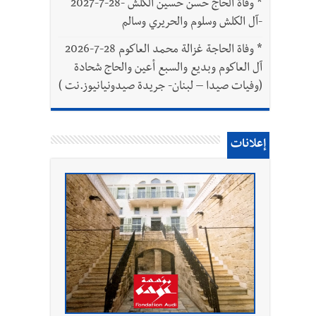
*
وفاة الحاج حسن حسين الكلش -28-7-2027
-آل الكلش وسلوم والحريري وسالم
*
وفاة الحاجة غزالة محمد العاكوم 28-7-2026
آل العاكوم وبديع والسبع أعين والحاج شحادة
(وفيات صيدا – لبنان- جريدة صيدونيانيوز.نت )
إعلانات