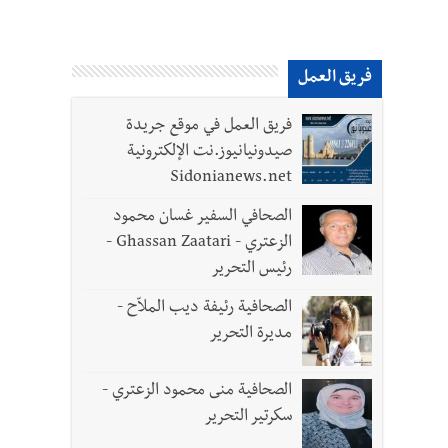
فريق العمل
فريق العمل في موقع جريدة
صيدونيانيوز.نت الإلكترونية
Sidonianews.net
الصحافي السفير غسان محمود
الزعتري - Ghassan Zaatari -
رئيس التحرير
الصحافية رئيفة ديب الملاّح -
مديرة التحرير
الصحافية منى محمود الزعتري -
سكرتير التحرير