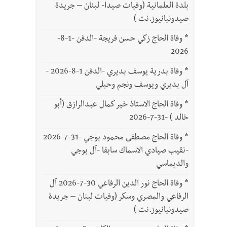
بلدة العلمانية (وفيات صيدا- لبنان – جريدة
صيدونيانيوز.نت )
*
وفاة الحاج زكي حسن فريجة -الدفن -1-8-
2026
*
وفاة بدرية يوسف بديري -الدفن 1-8-2026 -
آل بديري ويوسف ونجم وحبلي
*
وفاة الحاج الاستاذ خير كمال عبدالرازق (أبو
خالد ) -31-7-2026
*
وفاة الحاج مصطفى محمود بوجي -31-7-2026
-نقيب صيادي الاسماك سابقا -آل بوجي
والديماسي
*
وفاة الحاج نور الدين الرفاعي 30-7-2026 آل
الرفاعي والمصري وسكر (وفيات لبنان – جريدة
صيدونيانيوز.نت )