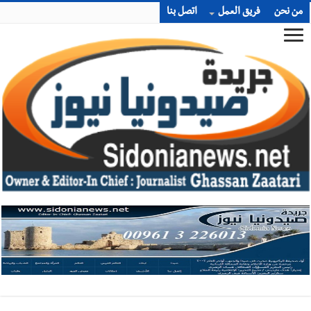
من نحن
فريق العمل
اتصل بنا