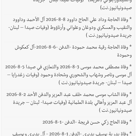
والسيدوزابلوكي (أمريكا) - (وفيات صيدا لبنان - جريدة
صيدونيانيوز.نت)
*
وفاة الحاجة وداد علي الحاج داوود 8-8-2026 آل الأحمد وداوود
والنقيب والعسكري ودوغان وعلواني وأرناؤوط (وفيات صيدا – لبنان-
جريدة صيدونيانيوز.نت )
*
وفاة الحاجة رقية محمد حمودة -الدفن -6-8-2026-آل كعكوش
وحمودة
*
وفاة مصطفى محمد موسى 3-8-2026 والتعازي في صيدا 5-8-2026
آل موسى وناصر وشهاب والشحوري وشحادة وحمود (وفيات زغدرايا –
صيدا – لبنان- جريدة صيدونيانيوز.نت )
*
وفاة الشاب موسى محمد خلف عبد العزيز والدفن الأحد 2-8-2026
آل عبد العزيز وأهالي بلدة العلمانية (وفيات صيدا- لبنان – جريدة
صيدونيانيوز.نت )
*
وفاة الحاج زكي حسن فريجة -الدفن -1-8-2026
*
وفاة بدرية يوسف بديري -الدفن 1-8-2026 - آل بديري ويوسف