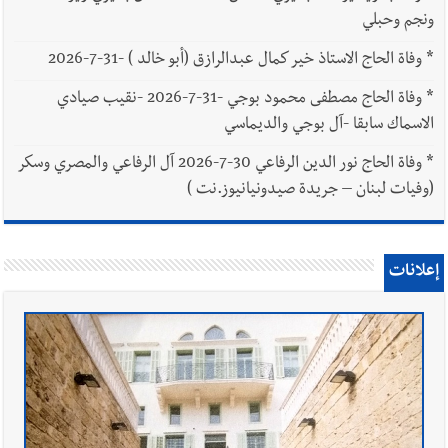
ونجم وحبلي
*
وفاة الحاج الاستاذ خير كمال عبدالرازق (أبو خالد ) -31-7-2026
*
وفاة الحاج مصطفى محمود بوجي -31-7-2026 -نقيب صيادي
الاسماك سابقا -آل بوجي والديماسي
*
وفاة الحاج نور الدين الرفاعي 30-7-2026 آل الرفاعي والمصري وسكر
(وفيات لبنان – جريدة صيدونيانيوز.نت )
إعلانات