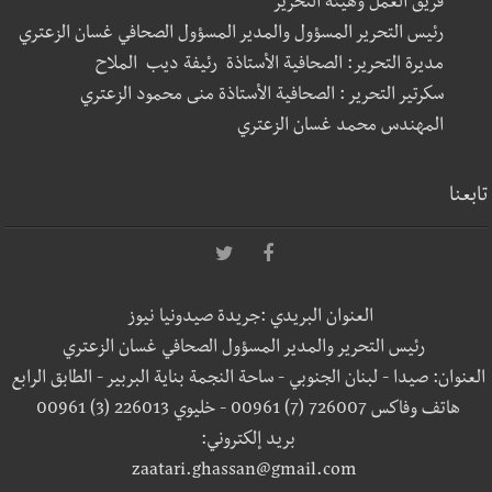
فريق العمل وهيئة التحرير
رئيس التحرير المسؤول والمدير المسؤول الصحافي غسان الزعتري
مديرة التحرير: الصحافية الأستاذة رئيفة ديب الملاح
سكرتير التحرير : الصحافية الأستاذة منى محمود الزعتري
المهندس محمد غسان الزعتري
تابعنا
العنوان البريدي :جريدة صيدونيا نيوز
رئيس التحرير والمدير المسؤول الصحافي غسان الزعتري
العنوان: صيدا - لبنان الجنوبي - ساحة النجمة بناية البربير - الطابق الرابع
هاتف وفاكس 726007 (7) 00961 - خليوي 226013 (3) 00961
بريد إلكتروني:
zaatari.ghassan@gmail.com