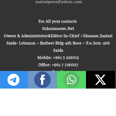
zaataripress@yahoo.com
For All your contacts
Sidonianews.Net
Owner & Administrator&Editor-In-Chief : Ghassan Zaatari
Saida- Lebanon – Barbeer Bldg-4th floor – P.o.box: 406
Saida
Mobile: +961 3 226013
Office: +961 7 726007
Email:
zaatari.ghassan@gmail.com
zaataripress@yahoo.com
[ المشاهدة : 255,475,309 ]
حق النشر © 2026 | صيدونيا نيوز |
تطوير شركة التكنولوجيا المفتوحة