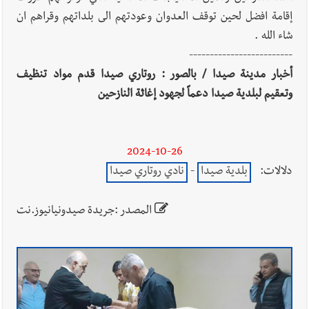
إقامة افضل لحين توقف العدوان وعودتهم الى بلداتهم وقراهم ان
شاء الله .
-------------------------
أخبار مدينة صيدا / بالصور : روتاري صيدا قدم مواد تنظيف
وتعقيم لبلدية صيدا دعماً لجهود إغاثة النازحين
2024-10-26
دلالات:
بلدية صيدا
-
نادي روتاري صيدا
المصدر :جريدة صيدونيانيوز.نت