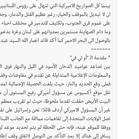
بينما كل الصواريخ الاميركية التي تنهال على رؤوس اللبناني
ان لا تبديل بالموقف والخيار، رغم عظيم القتل والدمار، 
على عموم قرى الجنوب، وتكثيف للتدمير في مختلف احياء ال
وما دام الصهاينة مستمرين بعدوانهم على لبنان وغزة بدعم ا
بالوصول الى البحر الاحمر كما أكد قائد انصار الله السيد عبد
=======
* مقدمة الـ "أو تي في"
بين تصاعد عواميد الدخان الأسود في الليل والنهار فوق ال
والمعلومات الإعلامية المتداولة عن تقدم في مفاوضات وقف إ
البيت الأبيض حققت تقدما ملحوظا، حيث تم تقريب معظم الف
غير أن المسؤول الاميركي أردف قائلا: نحن وإسرائيل على نفس
تصل الولايات المتحدة إلى تفاهمات مماثلة مع الجانب اللبنا
ووفقا للموقع عينه، فإنه حتى اللحظة لم يتم تحديد موعد 
يسافر إلى هناك إلا بعد التأكد من التوصل لاتفاق وقف إطلا