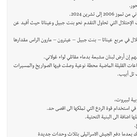
ور.
إلى تشرين 2024.
 الإحتلال التي تحاول التقدم نحو بنت جبيل وعيناتا حيث أفيد عن
ال في مربع عيناتا – بنت جبيل – عيترون – مارون الراس مقدارها
ضهم إن أرض لبنان مشبعة بدماء مقاتلي لواء غولاني.
اعات القليلة الماضية محطة نوعية وصلت فيها الصواريخ والمسيرات
ب تل أبيب.
بية لبيروت،
استخدام قوة الردع التي تملكها الى اقصى حد.
 اضافة الى البنية التحتية.
ع.
لك بعدما دفع الجيش الاسرائيلي بثلاث وحدات جديدة