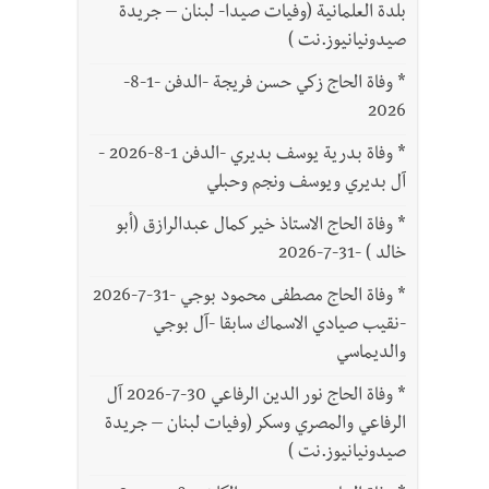
بلدة العلمانية (وفيات صيدا- لبنان – جريدة
صيدونيانيوز.نت )
*
وفاة الحاج زكي حسن فريجة -الدفن -1-8-
2026
*
وفاة بدرية يوسف بديري -الدفن 1-8-2026 -
آل بديري ويوسف ونجم وحبلي
*
وفاة الحاج الاستاذ خير كمال عبدالرازق (أبو
خالد ) -31-7-2026
*
وفاة الحاج مصطفى محمود بوجي -31-7-2026
-نقيب صيادي الاسماك سابقا -آل بوجي
والديماسي
*
وفاة الحاج نور الدين الرفاعي 30-7-2026 آل
الرفاعي والمصري وسكر (وفيات لبنان – جريدة
صيدونيانيوز.نت )