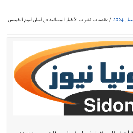
 بالمياه في صيدا نتيجة الانقطاع المتكرر لخط الخدمات الكهربائي
 2024
/
مقدمات نشرات الأخبار المسائية في لبنان ليوم الخميس
رائم استدراج وابتزاز واعتداء جنسي على قاصر
 في واقع مأزوم!
تها الموسمية
نان؟