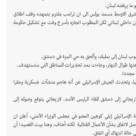
ما يرفضه لبنان.
لشرق الاوسط مسعد بولس الى ان ترامب ملتزم بتعهده وقف اطلاق
أن داخلي لبناني لكن المطلوب انجازه بأسرع وقت مع تشكيل حكومة
نوب لبنان إلى بعلبك، وألحق به حي المزة في دمشق.
عنها طوال النهار، وجاءت بعد تحذيرات للمناطق التي ستستهدف.
ك مجددا.
، وتحدث الجيش الإسرائيلي عن أنه هاجم منشآت عسكرية ومقرا
يجاني إلى دمشق للقاء الرئيس الأسد. لاريجاني يتوقع وصوله إلى
 الإسرائيلي إيلي كوهين العضو في مجلس الوزراء الأمني، أعلن ان
ل لاتفاق بشأن الأعمال القتالية لكنه أضاف، وهنا بيت القصيد؛ أن
 حالة انتهاك أي اتفاق.