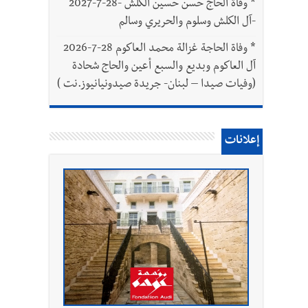
*
وفاة الحاج حسن حسين الكلش -28-7-2027
-آل الكلش وسلوم والحريري وسالم
*
وفاة الحاجة غزالة محمد العاكوم 28-7-2026
آل العاكوم وبديع والسبع أعين والحاج شحادة
(وفيات صيدا – لبنان- جريدة صيدونيانيوز.نت )
إعلانات