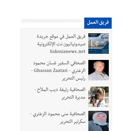
فريق العمل
فريق العمل في موقع جريدة
صيدونيانيوز.نت الإلكترونية
Sidonianews.net
الصحافي السفير غسان محمود
الزعتري - Ghassan Zaatari -
رئيس التحرير
الصحافية رئيفة ديب الملاّح -
مديرة التحرير
الصحافية منى محمود الزعتري -
سكرتير التحرير