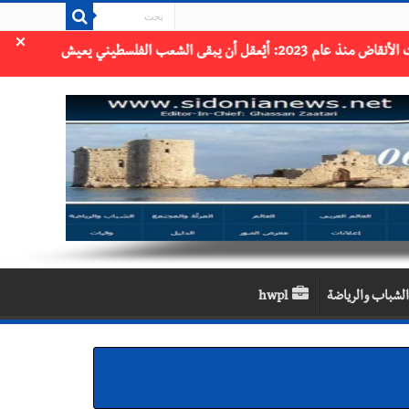
×
الشباب والرياضة
hwpl