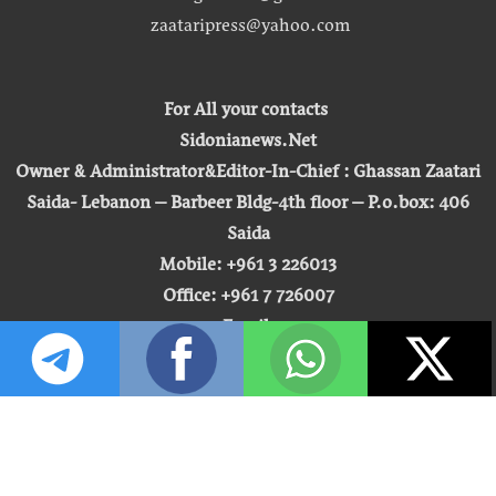
zaataripress@yahoo.com
For All your contacts
Sidonianews.Net
Owner & Administrator&Editor-In-Chief : Ghassan Zaatari
Saida- Lebanon – Barbeer Bldg-4th floor – P.o.box: 406
Saida
Mobile: +961 3 226013
Office: +961 7 726007
Email:
zaatari.ghassan@gmail.com
zaataripress@yahoo.com
[ المشاهدة : 255,513,092 ]
حق النشر © 2026 | صيدونيا نيوز |
تطوير شركة التكنولوجيا المفتوحة