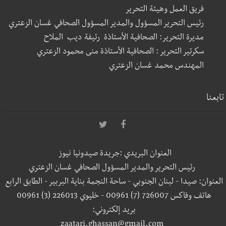
فريق العمل وهيئة التحرير
رئيس التحرير المسؤول والمدير المسؤول الصحافي غسان الزعتري
مديرة التحرير: الصحافية الأستاذة رئيفة ديب الملاح
سكرتير التحرير : الصحافية الأستاذة منى محمود الزعتري
المهندس محمد غسان الزعتري
تابعنا
العنوان البريدي :جريدة صيدونيا نيوز
رئيس التحرير والمدير المسؤول الصحافي غسان الزعتري
العنوان: صيدا - لبنان الجنوبي - ساحة النجمة بناية البربير - الطابق الرابع
هاتف وفاكس 726007 (7) 00961 - خليوي 226013 (3) 00961
بريد إلكتروني:
zaatari.ghassan@gmail.com