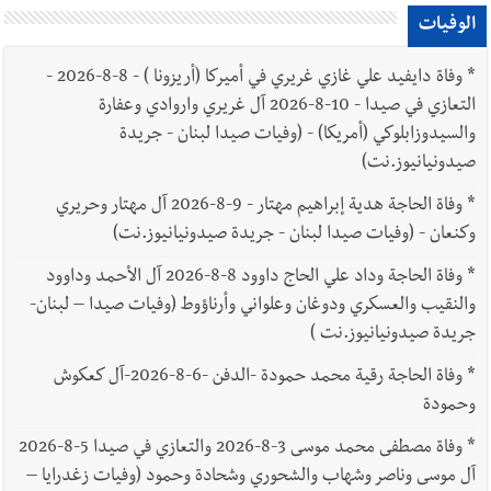
الوفيات
*
وفاة دايفيد علي غازي غريري في أميركا (أريزونا ) - 8-8-2026 -
التعازي في صيدا - 10-8-2026 آل غريري واروادي وعفارة
والسيدوزابلوكي (أمريكا) - (وفيات صيدا لبنان - جريدة
صيدونيانيوز.نت)
*
وفاة الحاجة هدية إبراهيم مهتار - 9-8-2026 آل مهتار وحريري
وكنعان - (وفيات صيدا لبنان - جريدة صيدونيانيوز.نت)
*
وفاة الحاجة وداد علي الحاج داوود 8-8-2026 آل الأحمد وداوود
والنقيب والعسكري ودوغان وعلواني وأرناؤوط (وفيات صيدا – لبنان-
جريدة صيدونيانيوز.نت )
*
وفاة الحاجة رقية محمد حمودة -الدفن -6-8-2026-آل كعكوش
وحمودة
*
وفاة مصطفى محمد موسى 3-8-2026 والتعازي في صيدا 5-8-2026
آل موسى وناصر وشهاب والشحوري وشحادة وحمود (وفيات زغدرايا –