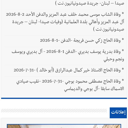
صيدا – لبنان- جريدة صيدونيانيوز.نت )
*
وفاة الشاب موسى محمد خلف عبد العزيز والدفن الأحد 2-8-2026
آل عبد العزيز وأهالي بلدة العلمانية (وفيات صيدا- لبنان – جريدة
صيدونيانيوز.نت )
*
وفاة الحاج زكي حسن فريجة -الدفن -1-8-2026
*
وفاة بدرية يوسف بديري -الدفن 1-8-2026 - آل بديري ويوسف
ونجم وحبلي
*
وفاة الحاج الاستاذ خير كمال عبدالرازق (أبو خالد ) -31-7-2026
*
وفاة الحاج مصطفى محمود بوجي -31-7-2026 -نقيب صيادي
الاسماك سابقا -آل بوجي والديماسي
إعلانات