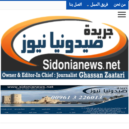
من نحن
فريق العمل
اتصل بنا