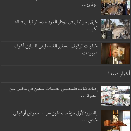
الوقائ...
خرق إسرائيلي في زوطر الغربية وساتر ترابي قبالة
آخر...
خلفيات توقيف السفير الفلسطيني السابق أشرف
دبور: ت...
أخبار صيدا
إصابة شاب فلسطيني بطعنات سكين في مخيم عين
الحلوة ...
بالصور: لأوّل مرّة ما منكون سوا… معرض أرشيفي
خاص ...