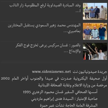
وفد المبادرة الصيداوية لرفع المظلومية زار النائب
ا...
المهندس محمد زهير السعودي يستقبل المختارين
بعاصيري...
بالصور : غسان سركيس يرعى تخرّج فوج الفكر
والإبداع ...
جريدة صيدونيانيوز.نت www.sidonianews.net
أول صحيفة اليكترونية صدرت في صيدا والجنوب أواخر العام 2002
مرخصة من وزارة الاعلام ونقابة الصحافة اللبنانية
أسسها الصحافي السفير غسان محمود الزعتري 1995
صاحبة الإمتياز : السيدة هدى إبراهيم مارديني
المشرفة العامة الحاجة نشأت عمر حمزة