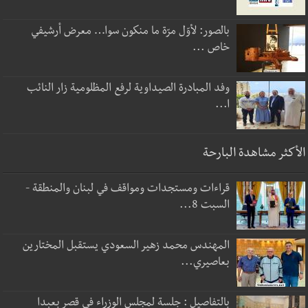
بالصور: لأوّل مرّة ما منكون سوا… معرض أرشيفي
خاص ...
وفد المبادرة الصيداوية لرفع المظلومية زار النائب
ا...
الأكثر مشاهدة البارحة
قراءات ومستجدات ومواقف في لبنان والمنطقة -
السبت 8...
المهندس محمد زهير السعودي يستقبل المختارين
بعاصيري...
بالتفاصيل : جلسة لمجلس الوزراء في قصر بعبدا