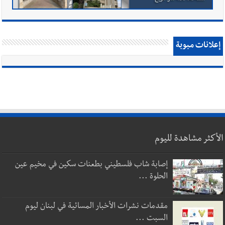
إعلانات مبوبة
الأكثر مشاهدة لليوم
إصابة شاب فلسطيني بطعنات سكين في مخيم عين
الحلوة ...
مقدمات نشرات الأخبار المسائية في لبنان ليوم
السبت ...