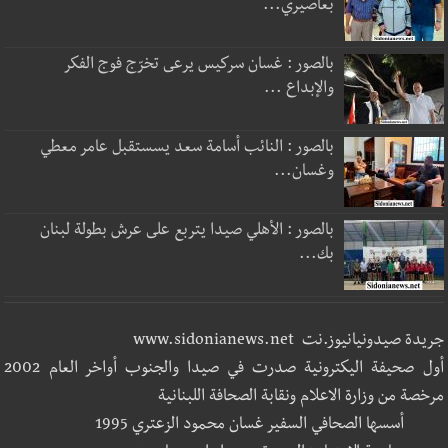
بعاصيري...
بالصور : غسان سركيس يرعى تخرّج فوج الفكر
والإبداع ...
بالصور : النائب أسامة سعد يسستقبل عامر معطي
وغسان...
بالصور : الأهلي صيدا يتربع على عرش بطولة لبنان
بك...
جريدة صيدونيانيوز.نت www.sidonianews.net
أول صحيفة اليكترونية صدرت في صيدا والجنوب أواخر العام 2002
مرخصة من وزارة الاعلام ونقابة الصحافة اللبنانية
أسسها الصحافي السفير غسان محمود الزعتري 1995