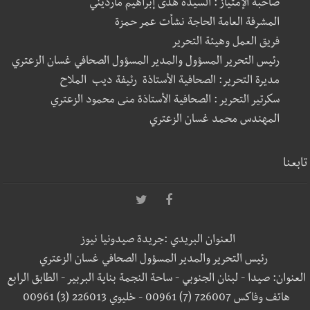
صاحبة الإمتياز : السيدة هدى إبراهيم مارديني
المشرفة العامة الحاجة نشأت عمر حمزة
فريق العمل وهيئة التحرير
رئيس التحرير المسؤول والمدير المسؤول الصحافي غسان الزعتري
مديرة التحرير: الصحافية الأستاذة رئيفة ديب الملاح
سكرتير التحرير : الصحافية الأستاذة منى محمود الزعتري
المهندس محمد غسان الزعتري
تابعنا
العنوان البريدي :جريدة صيدونيا نيوز
رئيس التحرير والمدير المسؤول الصحافي غسان الزعتري
العنوان: صيدا - لبنان الجنوبي - ساحة النجمة بناية البربير - الطابق الرابع
هاتف وفاكس 726007 (7) 00961 - خليوي 226013 (3) 00961