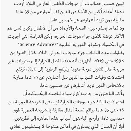
تبين حسب إحصائيات أن موجات الطقس الحار في البلاد أودت
بحياة أعداد أكبر من الأشخاص الذين تقل أعمارهم عن 35 عاما
مقارنة بمن تزيد أعمارهم عن خمسين عاما.
ودائما ما يحذر خبراء الصحة والأرصاد من أن الأطفال وكبار السن هم
الأكثر عرضة للأذى جراء موجات الحرارة، ولكن الدراسة التي أجريت
في المكسيك ونشرتها الدورية العلمية "Science Advances"
وتناولت عدد الوفيات جراء موجات الحر في البلاد خلال الفترة من
1998 حتى 2019، أظهرت أنه عندما تصل الحرارة إلىمستويات غير
مريحة مثل ثلاثين درجة مئوية وترتفع الرطوبة إلى 50%، ترتفع
احتمالات وفيات الشباب الذين تقل أعمارهم عن 35 عاما مقارنة
بالأشخاص الذين تزيد أعمارهم عن خمسين عاما.
وأكد الباحثون من جامعة كولومبيا بالعاصمة المكسيكية أن
احتمالات الوفاة جراء موجات الحرارة تزيد في الشريحة العمرية من
18 حتى 35 عاما بواقع تسعة أمثال مقارنة بالشريحة العمرية فوق
خمسين عاما. وأرجع الباحثون أسباب هذه الظاهرة إلى نظريتين،
أولا أن العمال الذي يعملون في أماكن مفتوحة لا يستطيعون تفادي