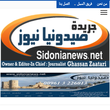
من نحن
فريق العمل
اتصل بنا