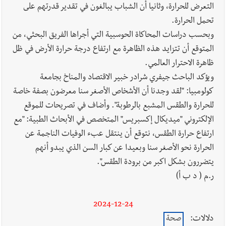
التعرض للحرارة، وثانيا أن الشباب يبالغون في تقدير قدرتهم على
تحمل الحرارة.
وبحسب دراسات المحاكاة الحوسبية التي أجراها الفريق البحثي، من
المتوقع أن تتزايد هذه الظاهرة مع ارتفاع درجة حرارة الأرض في ظل
ظاهرة الاحترار العالمي.
ويؤكد الباحث جيفري شرادر خبير الاقتصاد والمناخ بجامعة
كولومبيا: "لقد وجدنا أن الأشخاص الأصغر سنا معرضون بصفة خاصة
للحرارة والطقس المشبع بالرطوبة". وأضاف في تصريحات للموقع
الإلكتروني "ميديكال إكسبريس" المتخصص في الأبحاث الطبية: "مع
ارتفاع حرارة الطقس، نتوقع أن ينتقل عبء الوفيات الناجمة عن
الحرارة نحو الأصغر سنا وبعيدا عن كبار السن الذي يبدو أنهم
يتضررون بشكل اكبر من برودة الطقس".
ر.م ( د ب أ)
2024-12-24
دلالات:
صحة