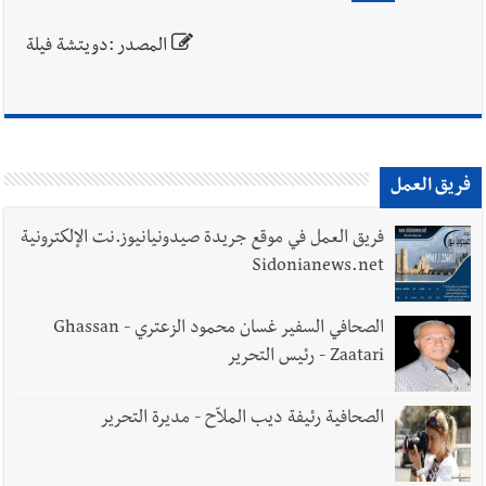
المصدر :دويتشة فيلة
فريق العمل
فريق العمل في موقع جريدة صيدونيانيوز.نت الإلكترونية
Sidonianews.net
الصحافي السفير غسان محمود الزعتري - Ghassan
Zaatari - رئيس التحرير
الصحافية رئيفة ديب الملاّح - مديرة التحرير