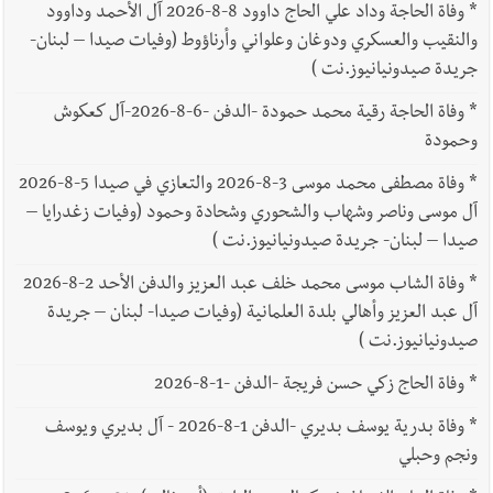
*
وفاة الحاجة وداد علي الحاج داوود 8-8-2026 آل الأحمد وداوود
والنقيب والعسكري ودوغان وعلواني وأرناؤوط (وفيات صيدا – لبنان-
جريدة صيدونيانيوز.نت )
*
وفاة الحاجة رقية محمد حمودة -الدفن -6-8-2026-آل كعكوش
وحمودة
*
وفاة مصطفى محمد موسى 3-8-2026 والتعازي في صيدا 5-8-2026
آل موسى وناصر وشهاب والشحوري وشحادة وحمود (وفيات زغدرايا –
صيدا – لبنان- جريدة صيدونيانيوز.نت )
*
وفاة الشاب موسى محمد خلف عبد العزيز والدفن الأحد 2-8-2026
آل عبد العزيز وأهالي بلدة العلمانية (وفيات صيدا- لبنان – جريدة
صيدونيانيوز.نت )
*
وفاة الحاج زكي حسن فريجة -الدفن -1-8-2026
*
وفاة بدرية يوسف بديري -الدفن 1-8-2026 - آل بديري ويوسف
ونجم وحبلي