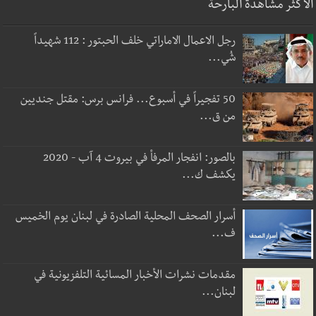
الأكثر مشاهدة البارحة
رجل الاعمال الاماراتي خلف الحبتور : 112 شهيداً
شُي...
50 تفجيراً في أسبوع... فرانس برس: مقتل جنديين
من ق...
بالصور: انفجار المرفأ في بيروت 4 آب - 2020
يكشف ك...
أسرار الصحف المحلية الصادرة في لبنان يوم الخميس
ف...
مقدمات نشرات الأخبار المسائية التلفزيونية في
لبنان...