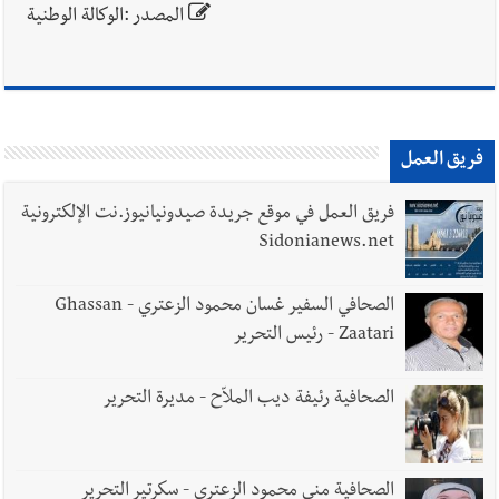
المصدر :الوكالة الوطنية
فريق العمل
فريق العمل في موقع جريدة صيدونيانيوز.نت الإلكترونية
Sidonianews.net
الصحافي السفير غسان محمود الزعتري - Ghassan
Zaatari - رئيس التحرير
الصحافية رئيفة ديب الملاّح - مديرة التحرير
الصحافية منى محمود الزعتري - سكرتير التحرير