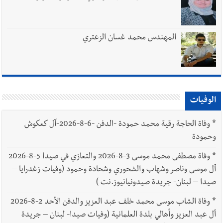
المهندس محمد غسان الزعتري
الوفيات
*
وفاة الحاجة رقية محمد حمودة -الدفن -6-8-2026-آل كعكوش
وحمودة
*
وفاة مصطفى محمد موسى 3-8-2026 والتعازي في صيدا 5-8-2026
آل موسى وناصر وشهاب والشحوري وشحادة وحمود (وفيات زغدرايا –
صيدا – لبنان- جريدة صيدونيانيوز.نت )
*
وفاة الشاب موسى محمد خلف عبد العزيز والدفن الأحد 2-8-2026
آل عبد العزيز وأهالي بلدة العلمانية (وفيات صيدا- لبنان – جريدة