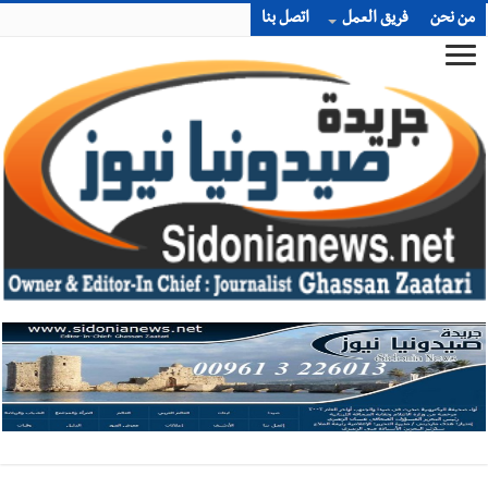
من نحن
فريق العمل
اتصل بنا