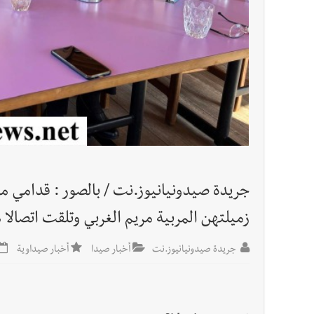
أخبار لبنان
مقدمات نشرات الأخبار المسائية في لبنان ليوم ال
العالم العربي
تستمر هذه المعاناة التي تمزق القلوب والضمائر؟
جريدة صيدونيانيوز.نت / بالصور : قدامي م
زميلتهن المربية مريم الغربي وتلقت اتصالا 
جريدة صيدونيانيوز.نت
أخبار صيدا
أخبار صيداوية