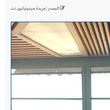
المصدر :جريدة صيدونيانيوز.نت