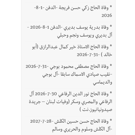
*
وفاة الحاج زكي حسن فريجة -الدفن -1-8-
2026
*
وفاة بدرية يوسف بديري -الدفن 1-8-2026 -
آل بديري ويوسف ونجم وحبلي
*
وفاة الحاج الاستاذ خير كمال عبدالرازق (أبو
خالد ) -31-7-2026
*
وفاة الحاج مصطفى محمود بوجي -31-7-2026
-نقيب صيادي الاسماك سابقا -آل بوجي
والديماسي
*
وفاة الحاج نور الدين الرفاعي 30-7-2026 آل
الرفاعي والمصري وسكر (وفيات لبنان – جريدة
صيدونيانيوز.نت )
*
وفاة الحاج حسن حسين الكلش -28-7-2027
-آل الكلش وسلوم والحريري وسالم