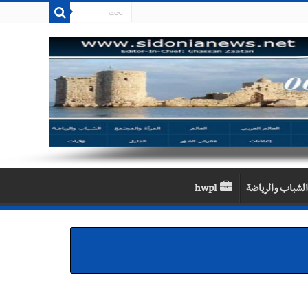
الشباب والرياضة
hwpl