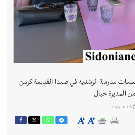
خميس 6-8-2026
رجل الاعمال الاماراتي خلف الح‫‬
علمات مدرسة الرشديه في صيدا القديمة كرمن
من المديرة حبال
2025-01-08