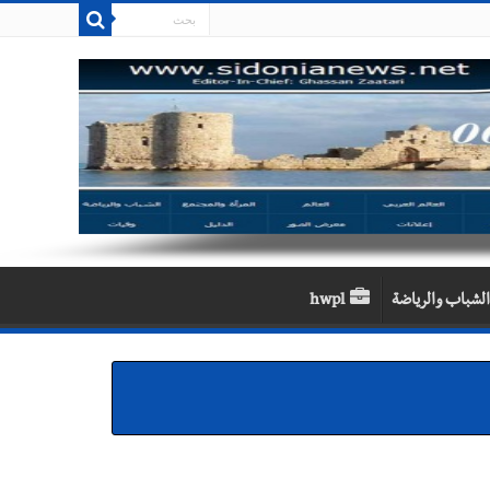
الشباب والرياضة
hwpl