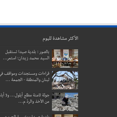
الأكثر مشاهدة لليوم
بالصور : بلدية صيدا تستقبل
السيد محمد زيدان: استعر...
قراءات ومستجدات ومواقف في
لبنان والمنطقة - الجمعة ...
جولة ثامنة مطلع أيلول...
من الأخذ والردّ م...