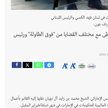
رجل الاعمال الاماراتي خلف الح‫‬
ت في لبنان فهد الكعبي والرئيس اللبناني
زف عون.
احبهما بسبب الإزعاج الصوتي
طى مع مختلف القضايا من "فوق الطاولة" ورئيس
الإماراتي الشيخ محمد بن زايد آل نهيان نقلها إليه القائم بأعمال
 العالمية للحكومات في الإمارات في شهر شباط/فبراير المقبل.