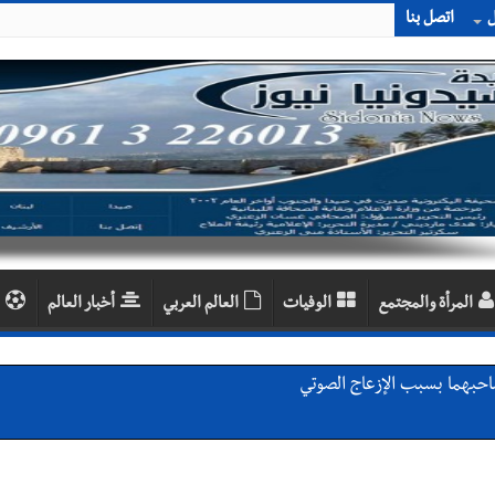
ل
اتصل بنا
المرأة والمجتمع
الوفيات
العالم العربي
أخبار العالم
احبهما بسبب الإزعاج الصوتي
اديمية الدولية لبناء القدرات -صيدا
اع التشاوري الأول للمرصد الحضري