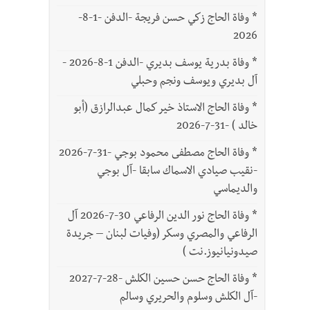
*
وفاة الحاج زكي حسن فريجة -الدفن -1-8-
2026
*
وفاة بدرية يوسف بديري -الدفن 1-8-2026 -
آل بديري ويوسف ونجم وحبلي
*
وفاة الحاج الاستاذ خير كمال عبدالرازق (أبو
خالد ) -31-7-2026
*
وفاة الحاج مصطفى محمود بوجي -31-7-2026
-نقيب صيادي الاسماك سابقا -آل بوجي
والديماسي
*
وفاة الحاج نور الدين الرفاعي 30-7-2026 آل
الرفاعي والمصري وسكر (وفيات لبنان – جريدة
صيدونيانيوز.نت )
*
وفاة الحاج حسن حسين الكلش -28-7-2027
-آل الكلش وسلوم والحريري وسالم