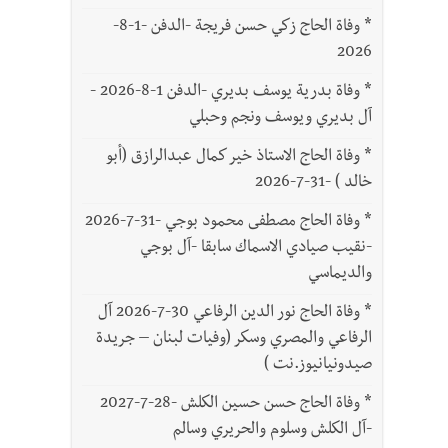
*
وفاة الحاج زكي حسن فريجة -الدفن -1-8-
2026
*
وفاة بدرية يوسف بديري -الدفن 1-8-2026 -
آل بديري ويوسف ونجم وحبلي
*
وفاة الحاج الاستاذ خير كمال عبدالرازق (أبو
خالد ) -31-7-2026
*
وفاة الحاج مصطفى محمود بوجي -31-7-2026
-نقيب صيادي الاسماك سابقا -آل بوجي
والديماسي
*
وفاة الحاج نور الدين الرفاعي 30-7-2026 آل
الرفاعي والمصري وسكر (وفيات لبنان – جريدة
صيدونيانيوز.نت )
*
وفاة الحاج حسن حسين الكلش -28-7-2027
-آل الكلش وسلوم والحريري وسالم