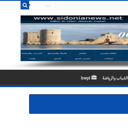
الشباب والرياضة
hwpl
 سعد والنقيب في أمن الدولة أحمد حسين في زيارة