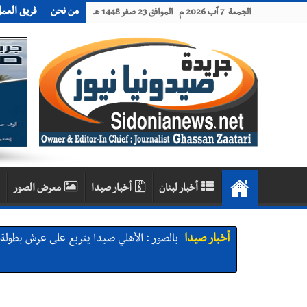
من نحن
فريق العم
الجمعة 7 آب 2026 م الموافق 23 صفر 1448 هـ
أخبار لبنان
أخبار صيدا
معرض الصور
أخبار صيدا
بالصور : الأهلي صيدا يتربع على عرش بطولة لبنا
أخبار صيدا
بالصور : النائب أسامة سعد يسستقبل عامر
تعارف