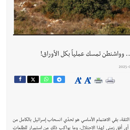
شل في جبل لبنان
رجل الاعمال الاماراتي خلف الح‫‬
 وواشنطن تمسك عملياً بكل الأوراق!
ثقة، بقي الاهتمام الأساسي هو تحدّي انسحاب إسرائيل بالكامل من
أي أفق زمني لهذا الاحتلال، وما يواكب ذلك من استمرار للطلعات