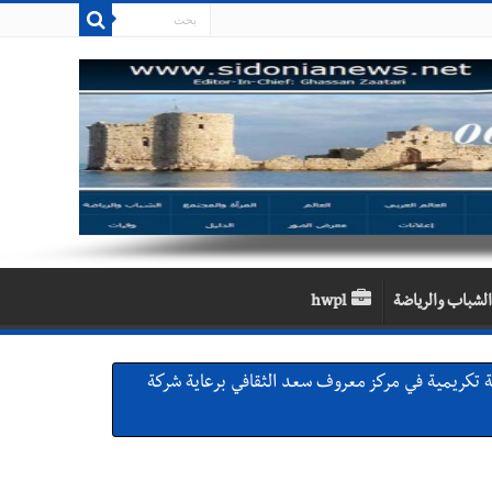
الشباب والرياضة
hwpl
ية تكريمية في مركز معروف سعد الثقافي برعاية شركة