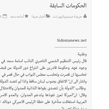
الحكومات السابقة
جريدة صيدونيانيوز.نت
أخبار صيدا
أسامه سعد
2025-02-26
Sidonianews.net
----------------------
وطنية
قال رئيس التنظيم الشعبي الناصري النائب اسامة سعد في 
وجود عهد وحكومة قادرين على انتزاع دور الدولة من قبضة
تحاسبها ان قصرت وتحاسب مجلس النواب في حال قصر في دو
واشار الى ان" الاتفاق بجنوب لبنان ساقط واذا لم تتصد الدول
وطالب "الدولة بأن تتصدى بقواها الذاتية للعدوان والاحتلا
وقال: ان"اميركا تعزز نفوذها وتدعم العدوان، والعدو الا
العربية استفاقت متأخرة على خطة الرئيس الاميركي دونالد 