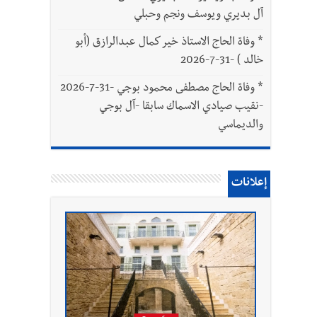
آل بديري ويوسف ونجم وحبلي
*
وفاة الحاج الاستاذ خير كمال عبدالرازق (أبو
خالد ) -31-7-2026
*
وفاة الحاج مصطفى محمود بوجي -31-7-2026
-نقيب صيادي الاسماك سابقا -آل بوجي
والديماسي
إعلانات