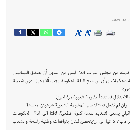
كلمته من مجلس النواب انه" ليس من السهل أن يصدق اللبنانيون
 محكمة"، ورأى ان منح الثقة للحكومة يجب ألا يحول دون شعبية
ره".
ة للاحتلال فستنشأ مقاومة شعبية مرة اخرى".
ل، وان لم تفعل فستكتسب المقاومة الشعبية شرعيتها مجددا".
سرائيلي يسعى لتقديم نفسه كقوة عظمى"، لافتا الى انه" الحكومات
ترامب"، داعيا الى ان"يتحصن لبنان بتوافقات وطنية راسخة والشعب