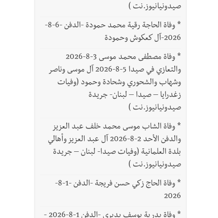
صيدونيانيوز.نت )
*
وفاة الحاجة رقية محمد حمودة -الدفن -6-8-
2026-آل كعكوش وحمودة
*
وفاة مصطفى محمد موسى 3-8-2026
والتعازي في صيدا 5-8-2026 آل موسى وناصر
وشهاب والشحوري وشحادة وحمود (وفيات
زغدرايا – صيدا – لبنان- جريدة
صيدونيانيوز.نت )
*
وفاة الشاب موسى محمد خلف عبد العزيز
والدفن الأحد 2-8-2026 آل عبد العزيز وأهالي
بلدة العلمانية (وفيات صيدا- لبنان – جريدة
صيدونيانيوز.نت )
*
وفاة الحاج زكي حسن فريجة -الدفن -1-8-
2026
*
وفاة بدرية يوسف بديري -الدفن 1-8-2026 -