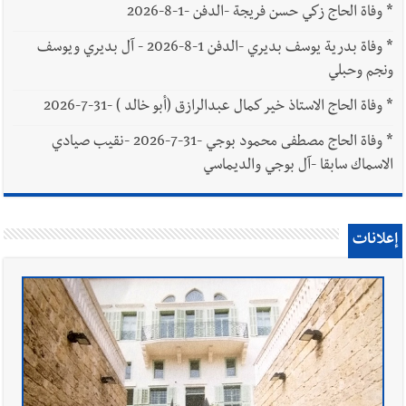
*
وفاة الحاج زكي حسن فريجة -الدفن -1-8-2026
*
وفاة بدرية يوسف بديري -الدفن 1-8-2026 - آل بديري ويوسف
ونجم وحبلي
*
وفاة الحاج الاستاذ خير كمال عبدالرازق (أبو خالد ) -31-7-2026
*
وفاة الحاج مصطفى محمود بوجي -31-7-2026 -نقيب صيادي
الاسماك سابقا -آل بوجي والديماسي
إعلانات