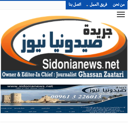
من نحن
فريق العمل
اتصل بنا