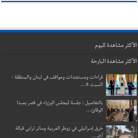
الأكثر مشاهدة لليوم
الأكثر مشاهدة البارحة
قراءات ومستجدات ومواقف في لبنان والمنطقة -
السبت 8...
بالتفاصيل : جلسة لمجلس الوزراء في قصر بعبدا
الوقائ...
خرق إسرائيلي في زوطر الغربية وساتر ترابي قبالة
آخر...