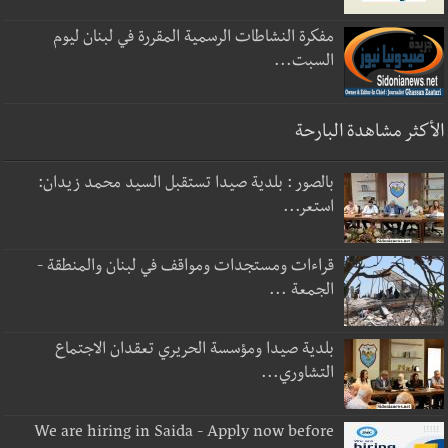
مفكرة النشاطات الرسمية المقررة في لبنان ليوم
السبت...
الأكثر مشاهدة البارحة
بالصور : بلدية صيدا تستقبل السيد محمد زيدان:
استعر...
قراءات ومستجدات ومواقف في لبنان والمنطقة -
الجمعة ...
بلدية صيدا ومؤسسة الحريري تعقدان الاجتماع
التشاوري...
We are hiring in Saida - Apply now before