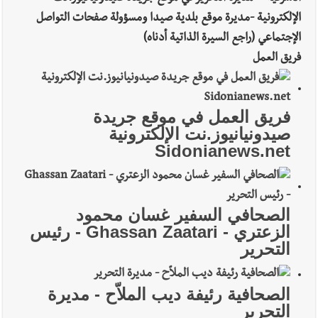
الإلكترونية -مديرة موقع بلدية صيدا ومسؤولة صفحات التواصل
الإجتماعي (راجع السيرة الذاتية أدناه)
فريق العمل
فريق العمل في موقع جريدة
صيدونيانيوز.نت الإلكترونية
Sidonianews.net
الصحافي السفير غسان محمود
الزعتري - Ghassan Zaatari - رئيس
التحرير
الصحافية رئيفة ديب الملاّح - مديرة
التحرير