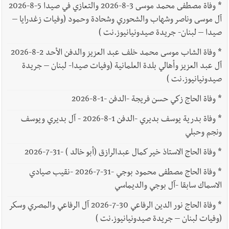
*
وفاة مصطفى محمد موسى 3-8-2026 والتعازي في صيدا 5-8-2026
آل موسى وناصر وشهاب والشحوري وشحادة وحمود (وفيات زغدرايا –
صيدا – لبنان- جريدة صيدونيانيوز.نت )
*
وفاة الشاب موسى محمد خلف عبد العزيز والدفن الأحد 2-8-2026
آل عبد العزيز وأهالي بلدة العلمانية (وفيات صيدا- لبنان – جريدة
صيدونيانيوز.نت )
*
وفاة الحاج زكي حسن فريجة -الدفن -1-8-2026
*
وفاة بدرية يوسف بديري -الدفن 1-8-2026 - آل بديري ويوسف
ونجم وحبلي
*
وفاة الحاج الاستاذ خير كمال عبدالرازق (أبو خالد ) -31-7-2026
*
وفاة الحاج مصطفى محمود بوجي -31-7-2026 -نقيب صيادي
الاسماك سابقا -آل بوجي والديماسي
*
وفاة الحاج نور الدين الرفاعي 30-7-2026 آل الرفاعي والمصري وسكر
(وفيات لبنان – جريدة صيدونيانيوز.نت )