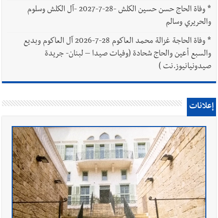
*
وفاة الحاج حسن حسين الكلش -28-7-2027 -آل الكلش وسلوم
والحريري وسالم
*
وفاة الحاجة غزالة محمد العاكوم 28-7-2026 آل العاكوم وبديع
والسبع أعين والحاج شحادة (وفيات صيدا – لبنان- جريدة
صيدونيانيوز.نت )
إعلانات