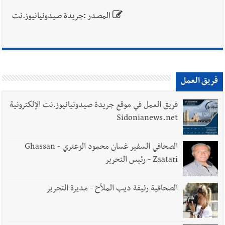
المصدر :جريدة صيدونيانيوز.نت
فريق العمل
فريق العمل في موقع جريدة صيدونيانيوز.نت الإلكترونية
Sidonianews.net
الصحافي السفير غسان محمود الزعتري - Ghassan
Zaatari - رئيس التحرير
الصحافية رئيفة ديب الملاّح - مديرة التحرير