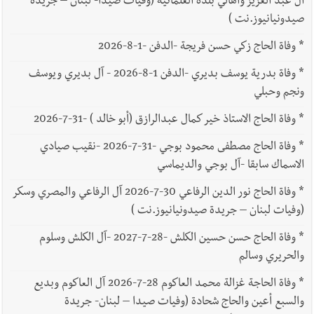
آل عبد العزيز وأهالي بلدة العلمانية (وفيات صيدا- لبنان – جريدة
صيدونيانيوز.نت )
*
وفاة الحاج زكي حسن فريجة -الدفن -1-8-2026
*
وفاة بدرية يوسف بديري -الدفن 1-8-2026 - آل بديري ويوسف
ونجم وحبلي
*
وفاة الحاج الاستاذ خير كمال عبدالرازق (أبو خالد ) -31-7-2026
*
وفاة الحاج مصطفى محمود بوجي -31-7-2026 -نقيب صيادي
الاسماك سابقا -آل بوجي والديماسي
*
وفاة الحاج نور الدين الرفاعي 30-7-2026 آل الرفاعي والمصري وسكر
(وفيات لبنان – جريدة صيدونيانيوز.نت )
*
وفاة الحاج حسن حسين الكلش -28-7-2027 -آل الكلش وسلوم
والحريري وسالم
*
وفاة الحاجة غزالة محمد العاكوم 28-7-2026 آل العاكوم وبديع
والسبع أعين والحاج شحادة (وفيات صيدا – لبنان- جريدة