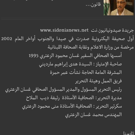
قانون...
جريدة صيدونيانيوز.نت www.sidonianews.net
أول صحيفة اليكترونية صدرت في صيدا والجنوب أواخر العام 2002
مرخصة من وزارة الاعلام ونقابة الصحافة اللبنانية
أسسها الصحافي السفير غسان محمود الزعتري 1995
صاحبة الإمتياز : السيدة هدى إبراهيم مارديني
المشرفة العامة الحاجة نشأت عمر حمزة
فريق العمل وهيئة التحرير
رئيس التحرير المسؤول والمدير المسؤول الصحافي غسان الزعتري
مديرة التحرير: الصحافية الأستاذة رئيفة ديب الملاح
سكرتير التحرير : الصحافية الأستاذة منى محمود الزعتري
المهندس محمد غسان الزعتري
تابعنا