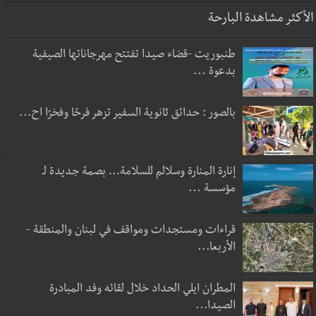
الأكثر مشاهدة البارحة
طنبوريت -قضاء صيدا تفتتح مهرجاناتها الصيفية
بدعوة ...
بالصور : حدائق ثانوية السفير تزهر فرحًا وفخرًا اح...
إنارة المنارة وسلالم للسلامة… بصمة جديدة لـ
مؤسسة ...
قراءات ومستجدات ومواقف في لبنان والمنطقة -
الأربعا...
المطران ايلي الحداد خلال لقائه وفد المبادرة
الصيدا...