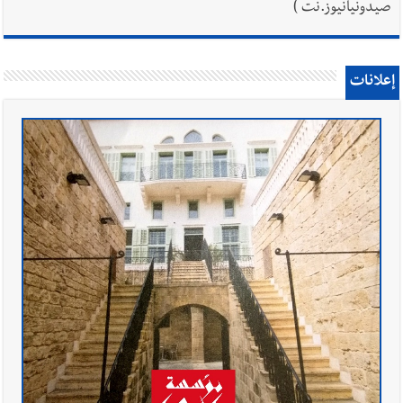
صيدونيانيوز.نت )
إعلانات