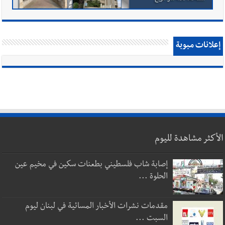
إعلانات مبوبة
الأكثر مشاهدة لليوم
إصابة شاب فلسطيني بطعنات سكين في مخيم عين
الحلوة ...
مقدمات نشرات الأخبار المسائية في لبنان ليوم
السبت ...