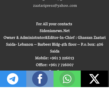
zaataripress@yahoo.com
For All your contacts
Sidonianews.Net
Owner & Administrator&Editor-In-Chief : Ghassan Zaatari
Saida- Lebanon – Barbeer Bldg-4th floor – P.o.box: 406
Saida
Mobile: +961 3 226013
Office: +961 7 726007
Email:
zaatari.ghassan@gmail.com
zaataripress@yahoo.com
[ المشاهدة : 255,516,363 ]
حق النشر © 2026 | صيدونيا نيوز |
تطوير شركة التكنولوجيا المفتوحة