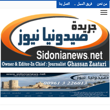
من نحن
فريق العمل
اتصل بنا