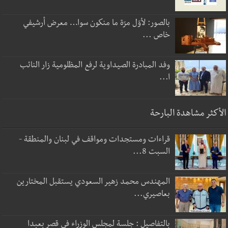
بالصور: لأوّل مرّة ما منكون سوا… معرض أرشيفي
خاص ...
وفد المبادرة الصيداوية لرفع المظلومية زار النائب
ا...
الأكثر مشاهدة البارحة
قراءات ومستجدات ومواقف في لبنان والمنطقة -
السبت 8...
المهندس محمد زهير السعودي يستقبل المختارين
بعاصيري...
بالتفاصيل : جلسة لمجلس الوزراء في قصر بعبدا