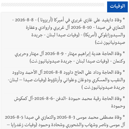
الوفيات
*
وفاة دايفيد علي غازي غريري في أميركا (أريزونا ) - 8-8-2026 -
التعازي في صيدا - 10-8-2026 آل غريري واروادي وعفارة
والسيدوزابلوكي (أمريكا) - (وفيات صيدا لبنان - جريدة
صيدونيانيوز.نت)
*
وفاة الحاجة هدية إبراهيم مهتار - 9-8-2026 آل مهتار وحريري
وكنعان - (وفيات صيدا لبنان - جريدة صيدونيانيوز.نت)
*
وفاة الحاجة وداد علي الحاج داوود 8-8-2026 آل الأحمد وداوود
والنقيب والعسكري ودوغان وعلواني وأرناؤوط (وفيات صيدا – لبنان-
جريدة صيدونيانيوز.نت )
*
وفاة الحاجة رقية محمد حمودة -الدفن -6-8-2026-آل كعكوش
وحمودة
*
وفاة مصطفى محمد موسى 3-8-2026 والتعازي في صيدا 5-8-2026
آل موسى وناصر وشهاب والشحوري وشحادة وحمود (وفيات زغدرايا –