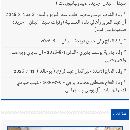
صيدا – لبنان- جريدة صيدونيانيوز.نت )
*
وفاة الشاب موسى محمد خلف عبد العزيز والدفن الأحد 2-8-2026
آل عبد العزيز وأهالي بلدة العلمانية (وفيات صيدا- لبنان – جريدة
صيدونيانيوز.نت )
*
وفاة الحاج زكي حسن فريجة -الدفن -1-8-2026
*
وفاة بدرية يوسف بديري -الدفن 1-8-2026 - آل بديري ويوسف
ونجم وحبلي
*
وفاة الحاج الاستاذ خير كمال عبدالرازق (أبو خالد ) -31-7-2026
*
وفاة الحاج مصطفى محمود بوجي -31-7-2026 -نقيب صيادي
الاسماك سابقا -آل بوجي والديماسي
إعلانات