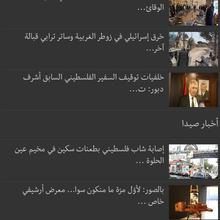
الوقائ...
خرق إسرائيلي في زوطر الغربية وساتر ترابي قبالة
آخر...
خلفيات توقيف السفير الفلسطيني السابق أشرف
دبور: ت...
أخبار صيدا
إصابة شاب فلسطيني بطعنات سكين في مخيم عين
الحلوة ...
بالصور: لأوّل مرّة ما منكون سوا… معرض أرشيفي
خاص ...