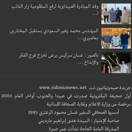
وفد المبادرة الصيداوية لرفع المظلومية زار النائب
ا...
المهندس محمد زهير السعودي يستقبل المختارين
بعاصيري...
بالصور : غسان سركيس يرعى تخرّج فوج الفكر
والإبداع ...
جريدة صيدونيانيوز.نت www.sidonianews.net
أول صحيفة اليكترونية صدرت في صيدا والجنوب أواخر العام 2002
مرخصة من وزارة الاعلام ونقابة الصحافة اللبنانية
أسسها الصحافي السفير غسان محمود الزعتري 1995
صاحبة الإمتياز : السيدة هدى إبراهيم مارديني
المشرفة العامة الحاجة نشأت عمر حمزة