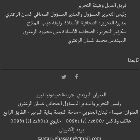
فريق العمل وهيئة التحرير
رئيس التحرير المسؤول والمدير المسؤول الصحافي غسان الزعتري
مديرة التحرير: الصحافية الأستاذة رئيفة ديب الملاح
سكرتير التحرير : الصحافية الأستاذة منى محمود الزعتري
المهندس محمد غسان الزعتري
تابعنا
العنوان البريدي :جريدة صيدونيا نيوز
رئيس التحرير والمدير المسؤول الصحافي غسان الزعتري
العنوان: صيدا - لبنان الجنوبي - ساحة النجمة بناية البربير - الطابق الرابع
هاتف وفاكس 726007 (7) 00961 - خليوي 226013 (3) 00961
بريد إلكتروني:
zaatari.ghassan@gmail.com