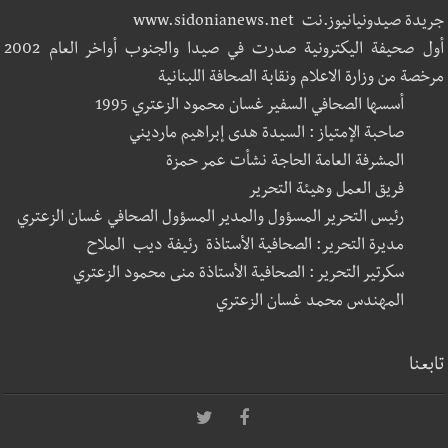
جريدة صيدونيانيوز.نت www.sidonianews.net
أول صحيفة اليكترونية صدرت في صيدا والجنوب أواخر العام 2002
مرخصة من وزارة الاعلام ونقابة الصحافة اللبنانية
أسسها الصحافي السفير غسان محمود الزعتري 1995
صاحبة الإمتياز : السيدة هدى إبراهيم مارديني
المشرفة العامة الحاجة نشأت عمر حمزة
فريق العمل وهيئة التحرير
رئيس التحرير المسؤول والمدير المسؤول الصحافي غسان الزعتري
مديرة التحرير: الصحافية الأستاذة رئيفة ديب الملاح
سكرتير التحرير : الصحافية الأستاذة منى محمود الزعتري
المهندس محمد غسان الزعتري
تابعنا