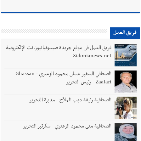
فريق العمل
فريق العمل في موقع جريدة صيدونيانيوز.نت الإلكترونية
Sidonianews.net
الصحافي السفير غسان محمود الزعتري - Ghassan
Zaatari - رئيس التحرير
الصحافية رئيفة ديب الملاّح - مديرة التحرير
الصحافية منى محمود الزعتري - سكرتير التحرير