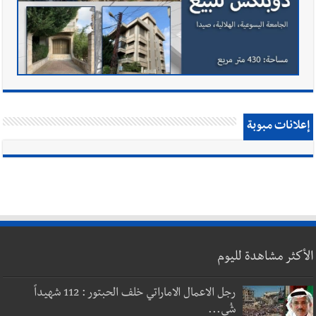
إعلانات مبوبة
الأكثر مشاهدة لليوم
رجل الاعمال الاماراتي خلف الحبتور : 112 شهيداً
شُي...