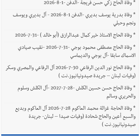
*
وفاة الحاج زكي حسن فريجة -الدفن -1-8-2026
*
وفاة بدرية يوسف بديري -الدفن 1-8-2026 - آل بديري ويوسف
ونجم وحبلي
*
وفاة الحاج الاستاذ خير كمال عبدالرازق (أبو خالد ) -31-7-2026
*
وفاة الحاج مصطفى محمود بوجي -31-7-2026 -نقيب صيادي
الاسماك سابقا -آل بوجي والديماسي
*
وفاة الحاج نور الدين الرفاعي 30-7-2026 آل الرفاعي والمصري وسكر
(وفيات لبنان – جريدة صيدونيانيوز.نت )
*
وفاة الحاج حسن حسين الكلش -28-7-2027 -آل الكلش وسلوم
والحريري وسالم
*
وفاة الحاجة غزالة محمد العاكوم 28-7-2026 آل العاكوم وبديع
والسبع أعين والحاج شحادة (وفيات صيدا – لبنان- جريدة
صيدونيانيوز.نت )