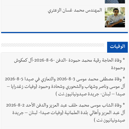
المهندس محمد غسان الزعتري
الوفيات
*
وفاة الحاجة رقية محمد حمودة -الدفن -6-8-2026-آل كعكوش
وحمودة
*
وفاة مصطفى محمد موسى 3-8-2026 والتعازي في صيدا 5-8-2026
آل موسى وناصر وشهاب والشحوري وشحادة وحمود (وفيات زغدرايا –
صيدا – لبنان- جريدة صيدونيانيوز.نت )
*
وفاة الشاب موسى محمد خلف عبد العزيز والدفن الأحد 2-8-2026
آل عبد العزيز وأهالي بلدة العلمانية (وفيات صيدا- لبنان – جريدة
صيدونيانيوز.نت )